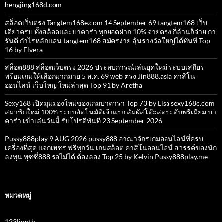
hengjing168d.com
สล็อตเว็บตรง Tangtem168e.com 14 September 69 tangtem168 เว็บ
เดียวครบ ทั้งสล็อตและบาคาร่า ทุกยอดฝาก 10% จ่ายตรง กี่ล้านก็จ่าย กา
รันตี กำไรหลักแสน tangtem168 สมัครง่าย ลุ้นรางวัลใหญ่ได้ทันที Top
16 by Elvera
สล็อต888 สล็อตเว็บตรง 2026 ประสบการณ์เล่นยุคใหม่ ระบบเสถียร
พร้อมเกมให้เลือกมากมาย 5 ส.ค. 69 web ตรง Jin888.asia คาสิโน
ออนไลน์ เว็บใหญ่ ใหม่ล่าสุด Top 91 by Aretha
Sexy168 เปิดมุมมองใหม่ของเกมบาคาร่า Top 73 by Lisa sexy168c.com
สมาชิกใหม่ 100% ระบบอัตโนมัติเจ้าแรก สัมผัสโต๊ะสดระดับพรีเมียม บา
คาร่า เข้าเล่นวันนี้ รับโปรดีทันที 23 September 2026
Pussy888play 9 AUG 2026 pussy888 อาณาจักรเกมออนไลน์ที่ครบ
เครื่องที่สุด แจกเพชร ฟรีทุกวัน เกมสล็อต คาสิโนออนไลน์ สวรรค์ของนัก
ลงทุน พุซซี่888 รอไม่ได้ ต้องลอง Top 25 by Kelvin Pussy888play.me
หมวดหมู่
123lionth