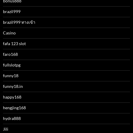
bonus888
brazil999
brazil999 ทางเข้า
Casino
fafa 123 slot
faro168
fullslotpg
funny18
funny18.in
happy168
hengjing168
hydra888
Jili