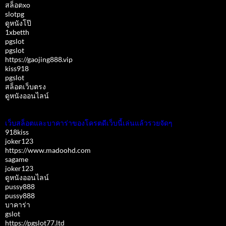
สล็อตxo
slotpg
ดูหนังโป๊
1xbetth
pgslot
pgslot
https://gaojing888.vip
kiss918
pgslot
สล็อตเว็บตรง
ดูหนังออนไลน์
เว็บสล็อตและบาคาร่าของโครตดีเว็บนี้เล่นแล้วรวยจัดๆ
918kiss
joker123
https://www.madoohd.com
sagame
joker123
ดูหนังออนไลน์
pussy888
pussy888
บาคาร่า
gslot
https://pgslot77.ltd