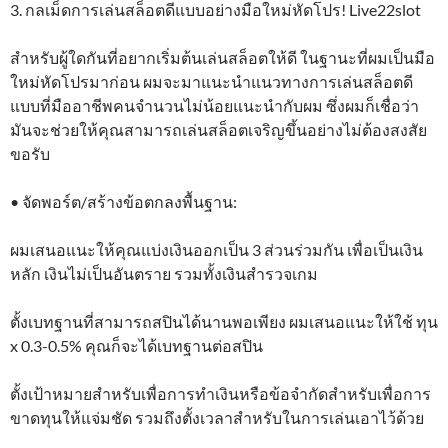
3. กลเม็ดการเล่นสล็อตดีแบบอย่างมือใหม่หัดโปร! Live22slot
สำหรับผู้ใดกันที่อยากเริ่มต้นเล่นสล็อตให้ดี ในฐานะที่ผมเป็นมือ
ใหม่หัดโปรมาก่อน ผมจะมาแนะนำแนวทางการเล่นสล็อตดี
แบบที่มืออาชีพคนจำนวนไม่น้อยแนะนำกับผม ซึ่งผมก็เชื่อว่า
มันจะช่วยให้คุณสามารถเล่นสล็อตเจริญขึ้นอย่างไม่ต้องสงสัย
ขอรับ
• จัดพอร์ต/สร้างข้อตกลงพื้นฐาน:
ผมเสนอแนะให้คุณแบ่งเงินออกเป็น 3 ส่วนร่วมกัน เพื่อเป็นเงิน
หลัก เงินไม่เป็นอันตราย รวมทั้งเงินสำรวจเกม
ตั้งเบทฐานที่สามารถสปินได้นานพอเพียง ผมเสนอแนะให้ใช้ ทุน
x 0.3-0.5% คุณก็จะได้เบทฐานต่อสปิน
ตั้งเป้าหมายสำหรับเพื่อการทำเงินหรือข้อจำกัดสำหรับเพื่อการ
ขาดทุนให้แจ่มชัด รวมถึงตั้งเวลาสำหรับในการเล่นเอาไว้ด้วย