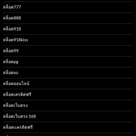
สล็อต777
สล็อต888
สล็อต918
สล็อต918kiss
สล็อต99
สล็อตpg
สล็อตxo
สล็อตออนไลน์
สล็อตเครดิตฟรี
สล็อตเว็บตรง
สล็อตเว็บตรง 168
สล็อตเเครดิตฟรี