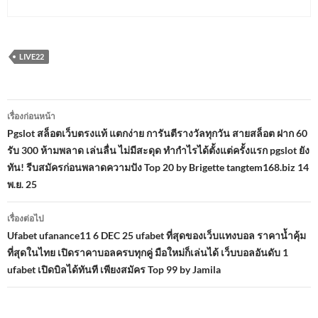
LIVE22
เมนู
เรื่องก่อนหน้า
นำทาง
Pgslot สล็อตเว็บตรงแท้ แตกง่าย การันตีรางวัลทุกวัน สายสล็อต ฝาก 60
รับ 300 ห้ามพลาด เล่นลื่น ไม่มีสะดุด ทำกำไรได้ตั้งแต่ครั้งแรก pgslot ยัง
เรื่อง
ทัน! รีบสมัครก่อนพลาดความปัง Top 20 by Brigette tangtem168.biz 14
พ.ย. 25
เรื่องต่อไป
Ufabet ufanance11 6 DEC 25 ufabet ที่สุดของเว็บแทงบอล ราคาน้ำคุ้ม
ที่สุดในไทย เปิดราคาบอลครบทุกคู่ มือใหม่ก็เล่นได้ เว็บบอลอันดับ 1
ufabet เปิดบิลได้ทันที เพียงสมัคร Top 99 by Jamila