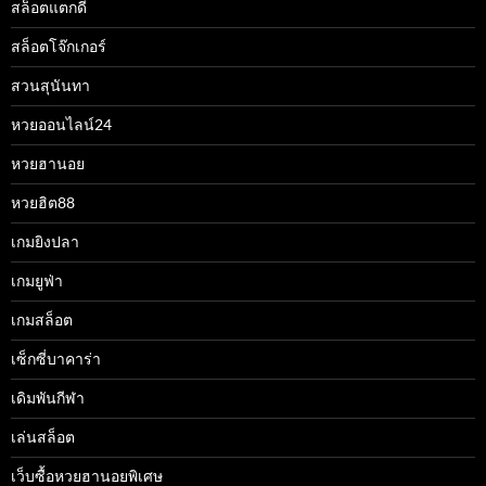
สล็อตแตกดี
สล็อตโจ๊กเกอร์
สวนสุนันทา
หวยออนไลน์24
หวยฮานอย
หวยฮิต88
เกมยิงปลา
เกมยูฟ่า
เกมสล็อต
เซ็กซี่บาคาร่า
เดิมพันกีฬา
เล่นสล็อต
เว็บซื้อหวยฮานอยพิเศษ