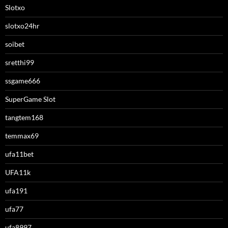
Slotxo
slotxo24hr
soibet
sretthi99
ssgame666
SuperGame Slot
tangtem168
temmax69
ufa11bet
UFA11k
ufa191
ufa77
ufa8997