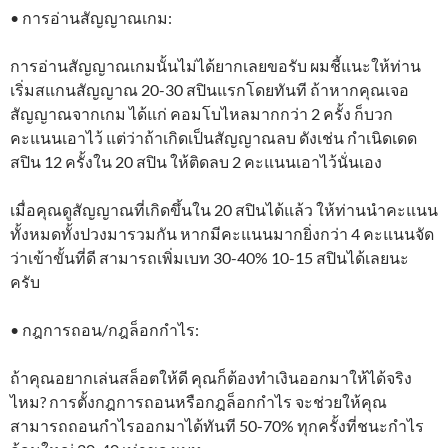
• การอ่านสัญญาณเกม:
การอ่านสัญญาณเกมนั้นไม่ได้ยากเลยขอรับ ผมชี้แนะให้ท่าน
เริ่มสแกนสัญญาณ 20-30 สปินแรกโดยทันที ถ้าหากคุณเจอ
สัญญาณจากเกม ได้แก่ คอมโบไหลมากกว่า 2 ครั้ง ก็บวก
คะแนนเอาไว้ แต่ว่าถ้าเกิดเป็นสัญญาณลบ ดังเช่น กำเนิดเดด
สปิน 12 ครั้งใน 20 สปิน ให้ติดลบ 2 คะแนนเอาไว้นั่นเอง
เมื่อคุณดูสัญญาณที่เกิดขึ้นใน 20 สปินได้แล้ว ให้ท่านนำคะแนน
ทั้งหมดทั้งปวงมารวมกัน หากมีคะแนนมากยิ่งกว่า 4 คะแนนจัด
ว่าเข้าขั้นที่ดี สามารถเพิ่มเบท 30-40% 10-15 สปินได้เลยนะ
ครับ
• กฎการถอน/กฎล็อกกำไร:
ถ้าคุณอยากเล่นสล็อตให้ดี คุณก็ต้องทำเงินออกมาให้ได้จริง
ไหม? การตั้งกฎการถอนหรือกฎล็อกกำไร จะช่วยให้คุณ
สามารถถอนกำไรออกมาได้ทันที 50-70% ทุกครั้งที่ชนะกำไร