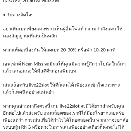
ก้อนใหญ่ 20-40 เท่าของเบท
• กับทางจิตใจ:
อย่าเพิ่มเบทเพียงแค่เพราะเห็นผู้อื่นโพสท์ว่าเกมกำลังแตก ให้
มองสัญญาณที่เล่นเป็นหลัก
หากแพ้ต่อเนื่องกัน ให้ลดเบท 20-30% หรือพัก 10-20 นาที
เอฟเฟกต์ Near-Miss จะมีผลให้คุณมีความรู้สึกว่าโบนัสใกล้มา
แล้ว เสนอแนะให้มีสติดีๆก่อนเพิ่มเบท
เล่นสล็อตกับ live22slot ให้ดีก็เล่นได้ เพียงแค่เข้าใจแนวทาง
แล้วก็เทคนิคอย่างแม่นยำ
หากคุณอ่านมาถึงตรงนี้ เกม live22slot จะมิได้ยากสำหรับคุณ
อีกต่อไปแล้วล่ะครับ เกมสล็อตของเรามิได้มีอะไรยากเลยครับ
เพียงแต่ว่า การเล่นเพื่อได้กำไรได้โดยตลอดนั้น พวกเราจะอาศัย
ระบบสุ่ม RNG หรือดวงในการเล่นเพียงอย่างเดียวก็คงจะไม่ได้