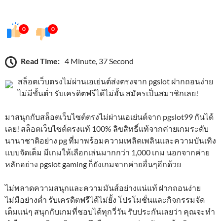
0
0
Read Time:
4 Minute, 37 Second
สล็อตเว็บตรงไม่ผ่านเอเย่นต์ส่งตรงจาก pgslot ฝากถอนง่าย
ไม่มีขั้นต่ำ รับเครดิตฟรีได้ไม่อั้น สมัครเป็นสมาชิกเลย!
มาสนุกกับสล็อตเว็บไซต์ตรงไม่ผ่านเอเย่นต์จาก pgslot99 กันได้
เลย! สล็อตเว็บไซต์ตรงแท้ 100% ลิขสิทธิ์แท้จากค่ายเกมระดับ
นานาชาติอย่าง pg ที่มาพร้อมความเพลิดเพลินและความบันเทิง
แบบจัดเต็ม มีเกมให้เลือกเล่นมากกว่า 1,000 เกม นอกจากค่าย
หลักอย่าง pgslot gaming ก็ยังเกมจากค่ายอื่นๆอีกด้วย
ไม่พลาดความสนุกและความมันส์อย่างแน่แท้ ฝากถอนง่าย
ไม่มีอย่างต่ำ รับเครดิตฟรีได้ไม่ยั้ง โปรโมชั่นและกิจกรรมจัด
เต็มแน่ๆ สนุกกับเกมที่ชอบได้ทุกวี่วัน รับประกันเลยว่า คุณจะทำ