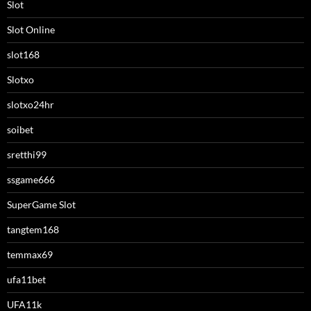
Slot
Slot Online
slot168
Slotxo
slotxo24hr
soibet
sretthi99
ssgame666
SuperGame Slot
tangtem168
temmax69
ufa11bet
UFA11k