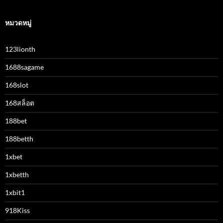
หมวดหมู่
123lionth
1688sagame
168slot
168สล็อต
188bet
188betth
1xbet
1xbetth
1xbit1
918Kiss