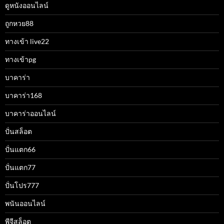
ดูหนังออนไลน์
ถูกหวย88
ทางเข้า live22
ทางเข้าpg
บาคาร่า
บาคาร่า168
บาคาร่าออนไลน์
ปั่นสล็อต
ปั่นแตก66
ปั่นแตก77
ปั่นโปร777
พนันออนไลน์
พีจีสล็อต