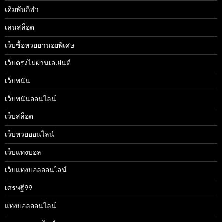
เดิมพันกีฬา
เล่นสล็อต
เว็บซื้อหวยฮานอยพิเศษ
เว็บตรงไม่ผ่านเอเย่นต์
เว็บพนัน
เว็บพนันออนไลน์
เว็บสล็อต
เว็บหวยออนไลน์
เว็บแทงบอล
เว็บแทงบอลออนไลน์
เศรษฐี99
แทงบอลออนไลน์