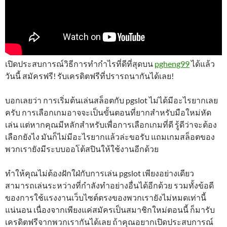
เปิดประสบการณ์วิธีการทำกำไรที่ดีที่สุดบน
pgheng99
ได้แล้ว
วันนี้ สมัครฟรี! รับเครดิตฟรีที่ปรารถนากันได้เลย!
บอกเลยว่า การเริ่มต้นเล่นสล็อตกับ pgslot ไม่ได้มีอะไรยากเลย
ครับ การเลือกเกมอาจจะเป็นขั้นตอนที่ยากสำหรับมือใหม่หัด
เล่น แต่หากคุณมีหลักสำหรับเพื่อการเลือกเกมที่ดี รู้ดีว่าจะต้อง
เลือกยังไง มันก็ไม่มีอะไรยากแล้วล่ะขอรับ แถมเกมสล็อตของ
พวกเรายังมีระบบออโต้สปินให้ใช้งานอีกด้วย
ทำให้คุณไม่ต้องฝักใฝ่กับการเล่น pgslot เพียงอย่างเดียว
สามารถเล่นระหว่างที่กำลังทำอย่างอื่นได้อีกด้วย รวมทั้งข้อดี
ของการใช้แรงงานเว็บไซต์ตรงของพวกเรายังไม่หมดเท่านี้
แน่นอน เนื่องจากเพียงแค่สมัครเป็นสมาชิกใหม่ตอนนี้ ก็มารับ
เครดิตฟรีจากพวกเรากันได้เลย ถ้าคุณอยากเปิดประสบการณ์