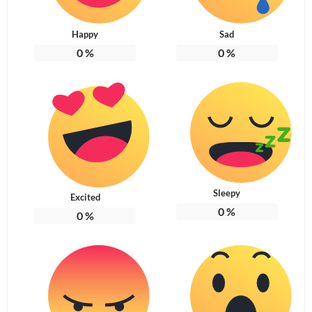
Happy
Sad
0
%
0
%
Sleepy
Excited
0
%
0
%