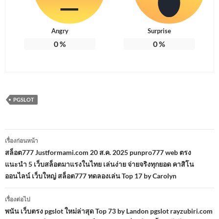
Angry
Surprise
0
%
0
%
PGSLOT
เมนู
เรื่องก่อนหน้า
นำทาง
สล็อต777 Justformami.com 20 ส.ค. 2025 punpro777 web ตรง
แนะนำ 5 เว็บสล็อตมาแรงในไทย เล่นง่าย จ่ายจริงทุกยอด คาสิโน
เรื่อง
ออนไลน์ เว็บใหญ่ สล็อต777 ทดลองเล่น Top 17 by Carolyn
เรื่องต่อไป
พนัน เว็บตรง pgslot ใหม่ล่าสุด Top 73 by Landon pgslot rayzubiri.com