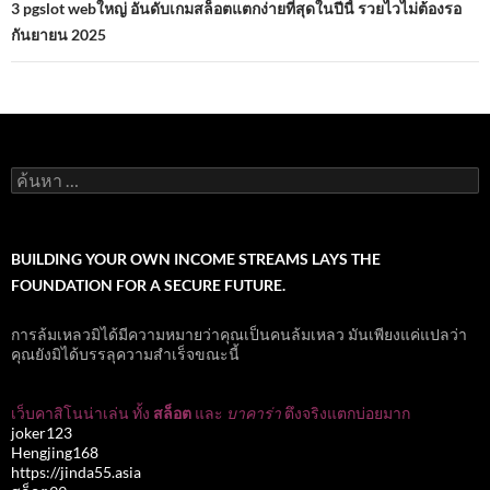
3 pgslot webใหญ่ อันดับเกมสล็อตแตกง่ายที่สุดในปีนี้ รวยไวไม่ต้องรอ
กันยายน 2025
ค้นหา
สำหรับ:
BUILDING YOUR OWN INCOME STREAMS LAYS THE
FOUNDATION FOR A SECURE FUTURE.
การล้มเหลวมิได้มีความหมายว่าคุณเป็นคนล้มเหลว มันเพียงแค่แปลว่า
คุณยังมิได้บรรลุความสำเร็จขณะนี้
เว็บคาสิโนน่าเล่น ทั้ง
สล็อต
และ
บาคาร่า
ตึงจริงแตกบ่อยมาก
joker123
Hengjing168
https://jinda55.asia