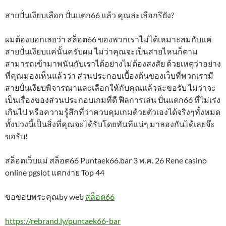
สายปั่นเงียบเลือก ปั่นแตก66 แล้ว คุณล่ะเลือกรึยัง?
ผมต้องบอกเลยว่า สล็อต66 ของพวกเราไม่ได้เหมาะสมกับแค่
สายปั่นเงียบแค่นั้นครับผม ไม่ว่าคุณจะเป็นสายไหนก็ตาม
สามารถเข้ามาพนันกับเราได้อย่างไม่ต้องสงสัย ด้วยเหตุว่าอย่าง
ที่คุณมองเห็นแล้วว่า ส่วนประกอบเบื้องต้นของเว็บที่พวกเรามี
สายปั่นเงียบพิจารณาและเลือกให้กับคุณแล้วล่ะขอรับ ไม่ว่าจะ
เป็นเรื่องของส่วนประกอบเกมที่ดี ฟีลการเล่น ปั่นแตก66 ที่ไม่เร่ง
เกินไป หรือความรู้สึกที่ว่าควบคุมเกมด้วยตัวเองได้จริงๆทั้งหมด
ทั้งปวงนี้เป็นสิ่งที่คุณจะได้รับโดยทันทีแน่ๆ มาลองกันได้เลยจ๊ะ
ขอรับ!
สล็อตเว็บแม่ สล็อต66 Puntaek66.bar 3 พ.ค. 26 Rene casino
online pgslot แตกง่าย Top 44
ขอขอบพระคุณby web
สล็อต66
https://rebrand.ly/puntaek66-bar