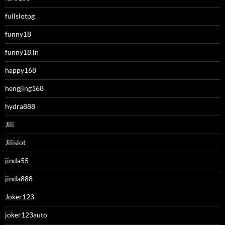
fullslotpg
funny18
funny18.in
happy168
hengjing168
hydra888
Jili
Jilislot
jinda55
jinda888
Joker123
joker123auto