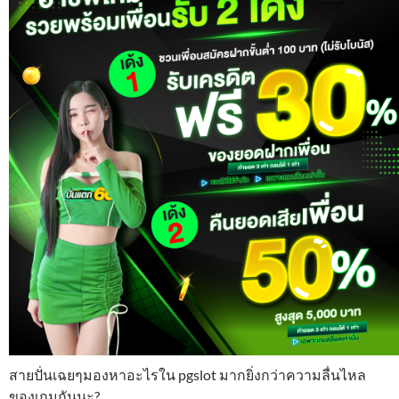
สายปั่นเฉยๆมองหาอะไรใน pgslot มากยิ่งกว่าความลื่นไหล
ของเกมกันนะ?