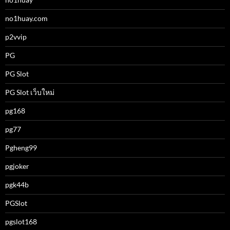
no1huay.com
p2vvip
PG
PG Slot
PG Slot เว็บใหม่
pg168
pg77
Pgheng99
pgjoker
pgk44b
PGSlot
pgslot168