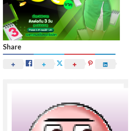
Share