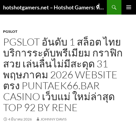
ค้นหา
hotshotgamers.net – Hotshot Gamers: ที่จะเป็นหนึ่งในนักเล่นเกมที่เหนือชั้น
ข้าม
เมนูหลัก
ไป
ยัง
เนื้อหา
PGSLOT
PGSLOT อันดับ 1 สล็อต ไทย
บริการระดับพรีเมียม กราฟิก
สวย เล่นลื่นไม่มีสะดุด 31
พฤษภาคม 2026 WEBSITE
ตรง PUNTAEK66.BAR
CASINO เว็บแม่ ใหม่ล่าสุด
TOP 92 BY RENE
4 มีนาคม 2026
JOHNNY DAVIS