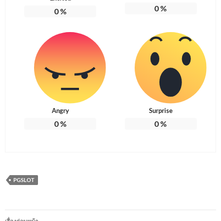
0
%
0
%
Angry
Surprise
0
%
0
%
PGSLOT
เมนู