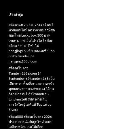
เรื่องล่าสุด
สล็อต168 23 JUL 26 เครดิตฟรี
หวยออนไลน์ อัตราจ่ายมากที่สุด
ของไทย Lucky box 300 บาท
เกมคุรภาพ เว็บโปร่งใส ไลฟ์สด
สล็อต ยิงปลา กีฬา ไพ่
hengjing168 ที่ 1 ของเอเชีย Top
88 by Guadalupe
hengjing168d.com
สล็อตเว็บตรง
Tangtem168e.com 14
September 69 tangtem168 เว็บ
เดียวครบ ทั้งสล็อตและบาคาร่า
ทุกยอดฝาก 10% จ่ายตรง กี่ล้าน
ก็จ่าย การันตี กำไรหลักแสน
tangtem168 สมัครง่าย ลุ้น
รางวัลใหญ่ได้ทันที Top 16 by
Elvera
สล็อต888 สล็อตเว็บตรง 2026
ประสบการณ์เล่นยุคใหม่ ระบบ
เสถียร พร้อมเกมให้เลือก