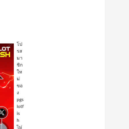
โป
รส
มา
ชิก
ให
ม่
ขอ
ง
pgs
lotf
is
h
ไม่