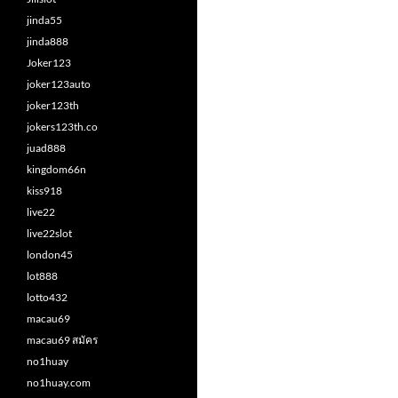
jinda55
jinda888
Joker123
joker123auto
joker123th
jokers123th.co
juad888
kingdom66n
kiss918
live22
live22slot
london45
lot888
lotto432
macau69
macau69 สมัคร
no1huay
no1huay.com