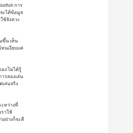
lotfish การ
ณจะได้ข้อมูล
ก็ใช้จังหวะ
ขึ้น เห็น
ไหนเงียบแต่
ง ไม่ได้รู้
การลองเล่น
่เล่นจริง
ระหว่างที่
เราใช้
ุกอย่างก็จะดี