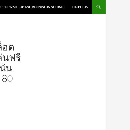
OUR NEW SITE UP AND RUNNING IN NO TIME!
PIN POSTS
ล็อต
่นฟรี
นัน
 80