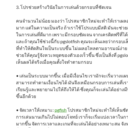
3. โปรช่วยสร้างวินัยในการเล่นด้วยกรอบที่ชัดเจน
คนจำนวนไม่น้อย มองว่า โปรสมาชิกใหม่จะทำให้เราเผลอ
มาก แต่ในความเป็นจริง ถ้าเราใช้โปรแบบมีสติ มันจะช่วยส
ในการเล่นที่ดีมาก เพราะมีกรอบชัดเจน จากเครดิตฟรีที่ได้
และถ้าคุณใช้ช่วงนี้กับ pgslotfish คุณจะเห็นเลยว่ากรอบเล็
ที่ทำให้ตัดสินใจเป็นระบบขึ้น ไม่เผลอไหลตามอารมณ์ง่าย
ช่วยให้คุณรู้จังหวะหยุดของตัวเองเร็วขึ้น ซึ่งเป็นสิ่งที่ pgslo
เห็นผลได้จริงเมื่อคุณตั้งใจทำตามกรอบ
• เล่นเป็นระบบมากขึ้น: เมื่อมีเงื่อนไข เรามักจะเริ่มวางแผน
สามารถทำตามเงื่อนไขได้ มันจึงเหมือนกรอบการเล่นที่เรา
เรียนรู้และพยายามไปให้ถึงให้ได้ ซึ่งคุณก็จะเล่นได้อย่าง
ขึ้นอีกด้วย
• จัดเวลาให้เหมาะ:
pgfish
โปรสมาชิกใหม่จะทำให้เห็นชัด ๆ
การเล่นนานเกินไปไม่ตอบโจทย์ เราก็จะเริ่มแบ่งเวลาในกา
มากขึ้น จัดการเวลาและเกมที่จะเล่นได้อย่างเหมาะสม จั