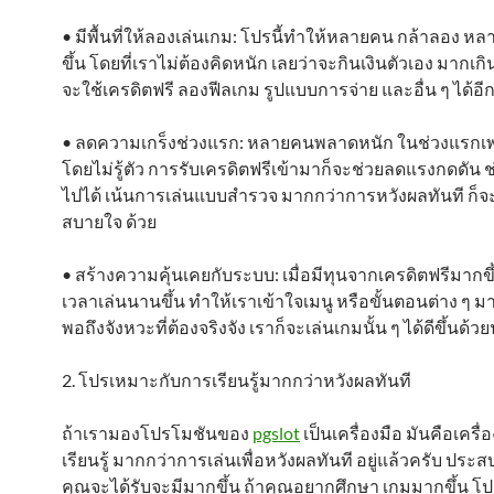
• มีพื้นที่ให้ลองเล่นเกม: โปรนี้ทำให้หลายคน กล้าลอง ห
ขึ้น โดยที่เราไม่ต้องคิดหนัก เลยว่าจะกินเงินตัวเอง มากเ
จะใช้เครดิตฟรี ลองฟีลเกม รูปแบบการจ่าย และอื่น ๆ ได้อี
• ลดความเกร็งช่วงแรก: หลายคนพลาดหนัก ในช่วงแรกเ
โดยไม่รู้ตัว การรับเครดิตฟรีเข้ามาก็จะช่วยลดแรงกดดัน ช่
ไปได้ เน้นการเล่นแบบสำรวจ มากกว่าการหวังผลทันที ก็จ
สบายใจ ด้วย
• สร้างความคุ้นเคยกับระบบ: เมื่อมีทุนจากเครดิตฟรีมากขึ้
เวลาเล่นนานขึ้น ทำให้เราเข้าใจเมนู หรือขั้นตอนต่าง ๆ มา
พอถึงจังหวะที่ต้องจริงจัง เราก็จะเล่นเกมนั้น ๆ ได้ดีขึ้นด้วย
2. โปรเหมาะกับการเรียนรู้มากกว่าหวังผลทันที
ถ้าเรามองโปรโมชันของ
pgslot
เป็นเครื่องมือ มันคือเครื่
เรียนรู้ มากกว่าการเล่นเพื่อหวังผลทันที อยู่แล้วครับ ประส
คุณจะได้รับจะมีมากขึ้น ถ้าคุณอยากศึกษา เกมมากขึ้น โ