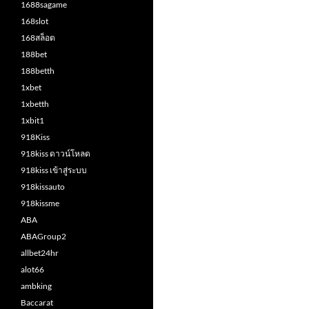
1688sagame
168slot
168สล็อต
188bet
188betth
1xbet
1xbetth
1xbit1
918Kiss
918kiss ดาวน์โหลด
918kiss เข้าสู่ระบบ
918kissauto
918kissme
ABA
ABAGroup2
allbet24hr
alot66
ambking
Baccarat