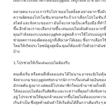
เลือกใช้โปรสมาชิกใหม่ของ pgslot ให้ถูกจังหวะ ช่วยการเ
หลายคน ระแวง การรับโปร ของเว็บสล็อต อย่างมาก ซึ่งมัน
ความผิดของโปรโมชัน หรอกครับ ถ้าเราเลือกโปรโมชัน ที่เ
สไตล์ และจังหวะของเรา มันก็จะกลายเป็น เครื่องมือ ที่ทำใ
ขึ้น อีกด้วย เราจะเลือกง่ายขึ้น เล่นแบบไม่เค้นตัวเอง มากข
คุณกำลังลองระบบของ pgfish อยู่พอดี การใช้โปรแบบถูก
ช่วยลดการลองผิดลองถูกที่เสียเวลาได้เยอะ ซึ่งการเลือก
ใหม่ให้เกิดประโยชน์สูงสุดนั้น คุณก็ต้องเข้าใจด้วยว่ามันช่
บ้าง
1. โปรช่วยให้เริ่มเล่นแบบไม่ต้องรีบ
คนเพิ่งเริ่ม หรือคนที่เพิ่งลองเล่น ได้ไม่นาน อาจจะยังไม่คุ้น
จังหวะเกม ของ pgslotfish มากนัก การเริ่มเล่นด้วยเงินของ
มักกดดัน สูงมาก แต่พอมีโปรสมาชิกใหม่เข้ามาช่วยก็เหมื
ให้ลองแบบไม่ต้องรีบตัดสิน และระหว่างที่คุณกำลังจับทางก
อยู่ โปรจะช่วยให้คุณกล้าลองมากขึ้นโดยไม่ต้องแบกควา
เกินจำเป็น ซึ่งสุดท้ายมันทำให้เริ่มต้นได้ลื่นกว่าเดิมจริง ๆ 