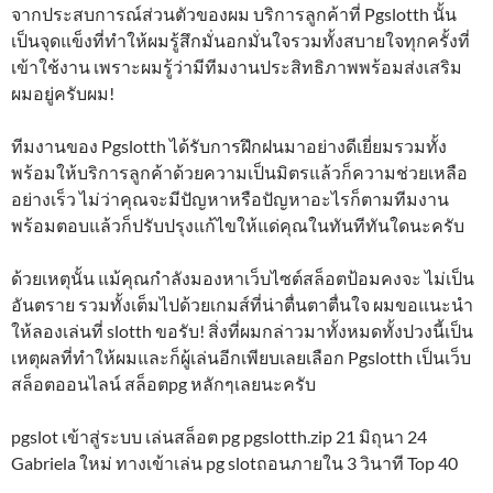
จากประสบการณ์ส่วนตัวของผม บริการลูกค้าที่ Pgslotth นั้น
เป็นจุดแข็งที่ทำให้ผมรู้สึกมั่นอกมั่นใจรวมทั้งสบายใจทุกครั้งที่
เข้าใช้งาน เพราะผมรู้ว่ามีทีมงานประสิทธิภาพพร้อมส่งเสริม
ผมอยู่ครับผม!
ทีมงานของ Pgslotth ได้รับการฝึกฝนมาอย่างดีเยี่ยมรวมทั้ง
พร้อมให้บริการลูกค้าด้วยความเป็นมิตรแล้วก็ความช่วยเหลือ
อย่างเร็ว ไม่ว่าคุณจะมีปัญหาหรือปัญหาอะไรก็ตามทีมงาน
พร้อมตอบแล้วก็ปรับปรุงแก้ไขให้แด่คุณในทันทีทันใดนะครับ
ด้วยเหตุนั้น แม้คุณกำลังมองหาเว็บไซต์สล็อตป้อมคงจะ ไม่เป็น
อันตราย รวมทั้งเต็มไปด้วยเกมส์ที่น่าตื่นตาตื่นใจ ผมขอแนะนำ
ให้ลองเล่นที่ slotth ขอรับ! สิ่งที่ผมกล่าวมาทั้งหมดทั้งปวงนี้เป็น
เหตุผลที่ทำให้ผมและก็ผู้เล่นอีกเพียบเลยเลือก Pgslotth เป็นเว็บ
สล็อตออนไลน์ สล็อตpg หลักๆเลยนะครับ
pgslot เข้าสู่ระบบ เล่นสล็อต pg pgslotth.zip 21 มิถุนา 24
Gabriela ใหม่ ทางเข้าเล่น pg slotถอนภายใน 3 วินาที Top 40