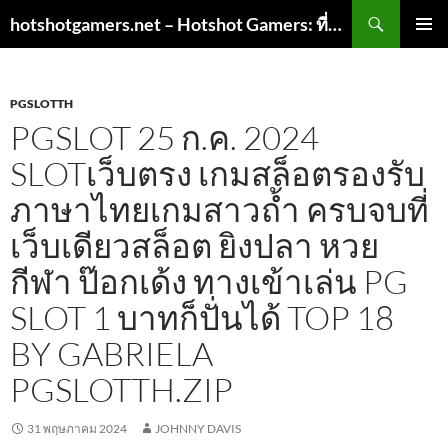
ค้นหา
hotshotgamers.net – Hotshot Gamers: ที่จะเป็นหนึ่งในนักเล่นเกมที่เหนือชั้น
ข้าม
เมนูหลัก
ไป
ยัง
เนื้อหา
PGSLOTTH
PGSLOT 25 ก.ค. 2024
SLOTเว็บตรง เกมสล็อตรองรับ
ภาษาไทยเกมสาวถ้ำ ครบจบที่
เว็บเดียวสล็อต ยิงปลา หวย
กีฬา ป๊อกเด้ง ทางเข้าเล่น PG
SLOT 1 บาทก็ปั่นได้ TOP 18
BY GABRIELA
PGSLOTTH.ZIP
31 พฤษภาคม 2024
JOHNNY DAVIS