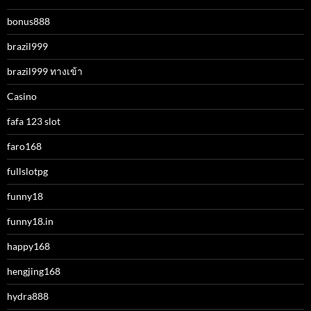
bonus888
brazil999
brazil999 ทางเข้า
Casino
fafa 123 slot
faro168
fullslotpg
funny18
funny18.in
happy168
hengjing168
hydra888