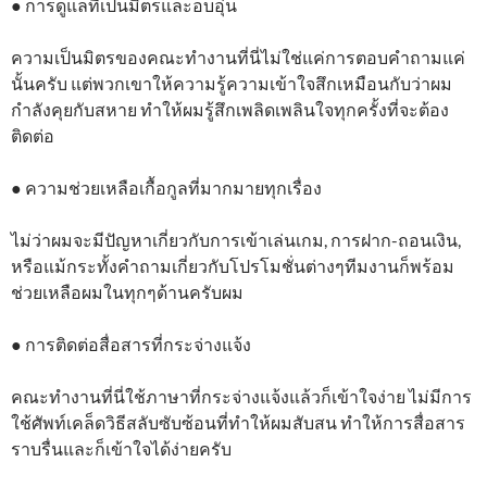
● การดูแลที่เป็นมิตรและอบอุ่น
ความเป็นมิตรของคณะทำงานที่นี่ไม่ใช่แค่การตอบคำถามแค่
นั้นครับ แต่พวกเขาให้ความรู้ความเข้าใจสึกเหมือนกับว่าผม
กำลังคุยกับสหาย ทำให้ผมรู้สึกเพลิดเพลินใจทุกครั้งที่จะต้อง
ติดต่อ
● ความช่วยเหลือเกื้อกูลที่มากมายทุกเรื่อง
ไม่ว่าผมจะมีปัญหาเกี่ยวกับการเข้าเล่นเกม, การฝาก-ถอนเงิน,
หรือแม้กระทั้งคำถามเกี่ยวกับโปรโมชั่นต่างๆทีมงานก็พร้อม
ช่วยเหลือผมในทุกๆด้านครับผม
● การติดต่อสื่อสารที่กระจ่างแจ้ง
คณะทำงานที่นี่ใช้ภาษาที่กระจ่างแจ้งแล้วก็เข้าใจง่าย ไม่มีการ
ใช้ศัพท์เคล็ดวิธีสลับซับซ้อนที่ทำให้ผมสับสน ทำให้การสื่อสาร
ราบรื่นและก็เข้าใจได้ง่ายครับ