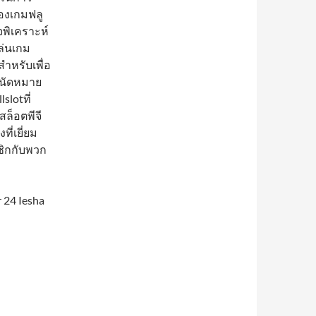
องเกมฟลู
จพิเคราะห์
ล่นเกม
ำหรับเพื่อ
ืนนัดหมาย
lotที่
สล็อตพีจี
ี่เยี่ยม
ชิกกับพวก
 24 Iesha