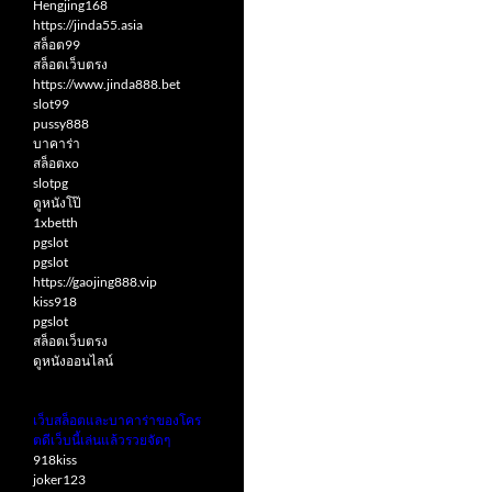
Hengjing168
https://jinda55.asia
สล็อต99
สล็อตเว็บตรง
https://www.jinda888.bet
slot99
pussy888
บาคาร่า
สล็อตxo
slotpg
ดูหนังโป๊
1xbetth
pgslot
pgslot
https://gaojing888.vip
kiss918
pgslot
สล็อตเว็บตรง
ดูหนังออนไลน์
เว็บสล็อตและบาคาร่าของโคร
ตดีเว็บนี้เล่นแล้วรวยจัดๆ
918kiss
joker123