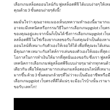
เลือกเกมสล็อตออนไลน์กับ ฟูลสล็อตพีจี ได้แบบง่ายๆให้เ
คุณด้วย 3 ขั้นตอนง่ายๆดังนี้!
ผมมั่นใจว่า คุณอาจจะมองเห็นบทความทำนองนี้มามากแล
อาจจะมีเทคนิคหรือกรรมวิธีในการเลือกเกมpgslot เว็บ
ของคุณอยู่และจากนั้นก็เป็นได้ ซึ่งการเลือกเกมpgslot เว็บ
ลสล็อตพีจี ไม่ใช่เรื่องยากเลยขอรับ ก็แค่คุณจำเป็นต้องห
ออนไลน์ที่เหมาะกับตัวเองให้เจอให้ได้ เพื่อที่คุณจะได้เล่นเ
มีคุณภาพ เหมาะกับสไตล์การเล่นของตัวเองให้เยอะที่สุด เพื
โอกาสในการทำเงินให้มากที่สุดนั่นเองขอรับ ซึ่งเรา ฟูลสล็อ
เทคนิคการเลือกเกมฟลูสล็อตพีจีแบบง่ายๆมาฝากทุกคนด้ว
เดียวกัน เพื่อให้คุณสามารถเล่นเกมสล็อตออนไลน์ที่เหมาะ
มากขึ้น ด้วย 3 ขั้นตอนกล้วยๆที่ไม่ว่าจะเป็นมืออาชีพหรือม
เลือกเกมpgslot เว็บตรงที่ดีได้แน่ๆ จะมีอะไรบ้างนั้น เรามา
ขอรับ เลทโก!