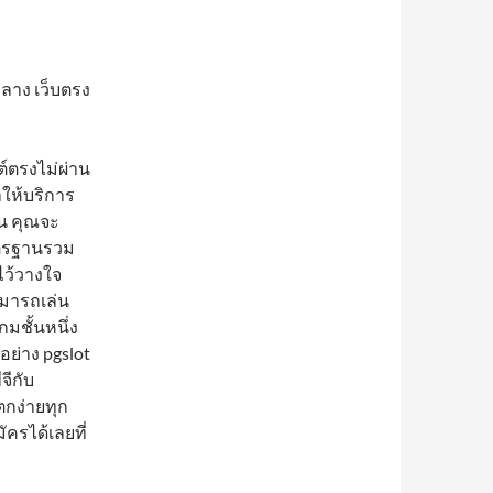
กลาง เว็บตรง
์ตรงไม่ผ่าน
าให้บริการ
น คุณจะ
มาตรฐานรวม
ไว้วางใจ
ามารถเล่น
มชั้นหนึ่ง
ย่าง pgslot
ีกับ
ตกง่ายทุก
ครได้เลยที่