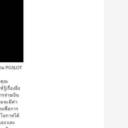
งเกม PGSLOT
้คุณ
เรื่องยิ่ง
การจ่ายเงิน
กมจะมีค่า
บเพื่อการ
มีโอกาสได้
เอง และ