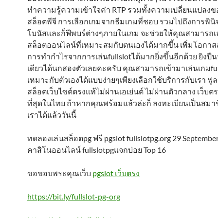
ทำความรู้ความเข้าใจค่า RTP รวมทั้งความเปลี่ยนแปลงข
สล็อตพีจี การเลือกเกมจากธีมเกมที่ชอบ รวมไปถึงการพินิ
โบนัสและก็ฟีพบร์ต่างๆภายในเกม จะช่วยให้คุณสามารถเ
สล็อตออนไลน์ที่เหมาะสมกับตนเองได้มากขึ้น เพิ่มโอกาสส
การทำกำไรจากการเล่นfullslotได้มากยิ่งขึ้นอีกด้วย ยิงป
เดียวได้นกสองตัวเลยคะครับ คุณสามารถเข้ามาเล่นเกมfulls
เหมาะกับตัวเองได้แบบง่ายๆเพียงเลือกใช้บริการกับเรา ฟูล
สล็อตเว็บไซต์ตรงแท้ไม่ผ่านเอเย่นต์ ไม่ผ่านตัวกลาง เว็บตรงท
ที่สุดในไทย ถ้าหากคุณพร้อมแล้วล่ะก็ ลงทะเบียนเป็นสมา
เราได้แล้ววันนี้
ทดลองเล่นสล็อตpg ฟรี pgslot fullslotpg.org 29 September
คาสิโนออนไลน์ fullslotpgแจกบ่อย Top 16
ขอขอบพระคุณเว็บ
pgslot เว็บตรง
https://bit.ly/fullslot-pg-org