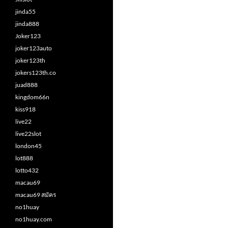
jinda55
jinda888
Joker123
joker123auto
joker123th
jokers123th.co
juad888
kingdom66n
kiss918
live22
live22slot
london45
lot888
lotto432
macau69
macau69 สมัคร
no1huay
no1huay.com