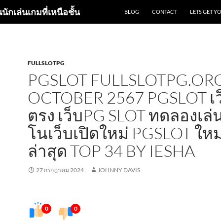
ข้ามไปยังเนื้อหา
ักเล่นเกมที่เหนือชั้น
BLOG
CONTACT
LETS GET Y
FULLSLOTPG
PGSLOT FULLSLOTPG.ORG
OCTOBER 2567 PGSLOT เว
ตรง เว็บPG SLOT ทดลองเล่น
โนเว็บเปิดใหม่ PGSLOT ใหม
ล่าสุด TOP 34 BY IESHA
27 กรกฎาคม 2024
JOHNNY DAVIS
0
0