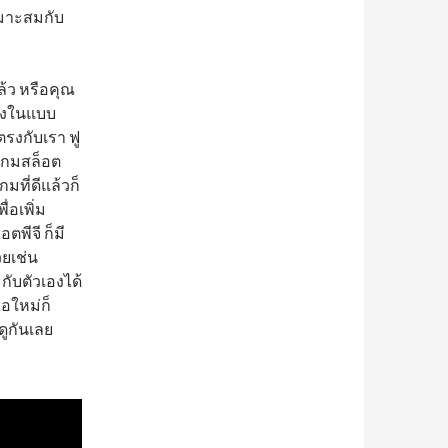
หมาะสมกับ
้ว หรือคุณ
ตรงในแบบ
ตรงกับเรา ฟู
าเกมสล็อต
กมที่ดีแล้วก็
่อเพิ่ม
ตพีจี ก็มี
ยเช่น
กับตัวเองได้
ือใหม่ก็
ดูกันเลย