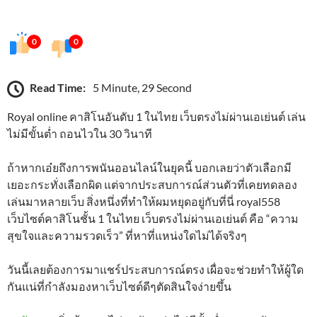
0
0
Read Time:
5 Minute, 29 Second
Royal online คาสิโนอันดับ 1 ในไทย เว็บตรงไม่ผ่านเอเย่นต์ เล่น
ไม่มีขั้นต่ำ ถอนไวใน 30 วินาที
ถ้าหากเอ๋ยถึงการพนันออนไลน์ในยุคนี้ บอกเลยว่าตัวเลือกมี
เยอะกระทั่งเลือกผิด แต่จากประสบการณ์ส่วนตัวที่เคยทดลอง
เล่นมาหลายเว็บ สิ่งหนึ่งที่ทำให้ผมหยุดอยู่กับที่นี่ royal558
เว็บไซต์คาสิโนชั้น 1 ในไทย เว็บตรงไม่ผ่านเอเย่นต์ คือ “ความ
สุขใจและความรวดเร็ว” ที่หาที่แหน่งใดไม่ได้จริงๆ
วันนี้เลยต้องการมาแชร์ประสบการณ์ตรง เผื่อจะช่วยทำให้ผู้ใด
กันแน่ที่กำลังมองหาเว็บไซต์ดีๆตัดสินใจง่ายขึ้น