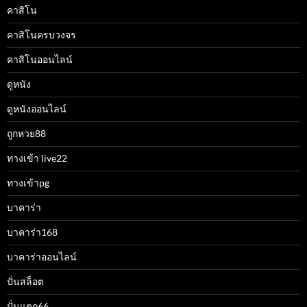
คาสิโน
คาสิโนครบวงจร
คาสิโนออนไลน์
ดูหนัง
ดูหนังออนไลน์
ถูกหวย88
ทางเข้า live22
ทางเข้าpg
บาคาร่า
บาคาร่า168
บาคาร่าออนไลน์
ปั่นสล็อต
ปั่นแตก66