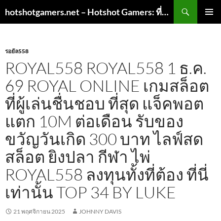
ค้นหา
hotshotgamers.net – Hotshot Gamers: ที่จะเป็นหนึ่งในนักเล่นเกมที่เหนือชั้น
ข้าม
เมนูหลัก
ไป
ยัง
เนื้อหา
รอยัล558
ROYAL558 ROYAL558 1 ธ.ค.
69 ROYAL ONLINE เกมสล็อต
ที่ผู้เล่นชื่นชอบ ที่สุด แจ็คพอต
แตก 10M ต่อเดือน รับของ
ขวัญวันเกิด 300 บาท ไลฟ์สด
สล็อต ยิงปลา กีฬา ไพ่
ROYAL558 ลงทุนทั้งที่ต้อง ที่นี่
เท่านั้น TOP 34 BY LUKE
21 พฤศจิกายน 2025
JOHNNY DAVIS