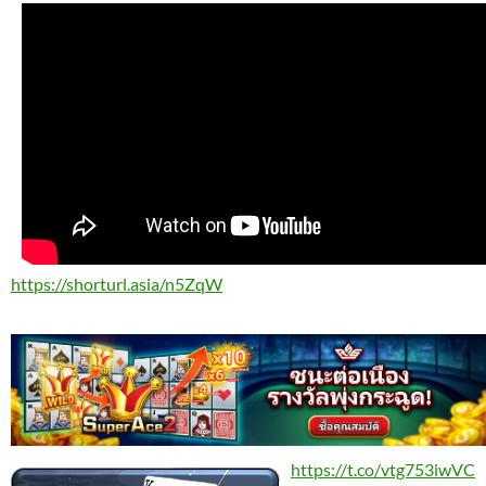
https://shorturl.asia/n5ZqW
https://t.co/vtg753iwVC