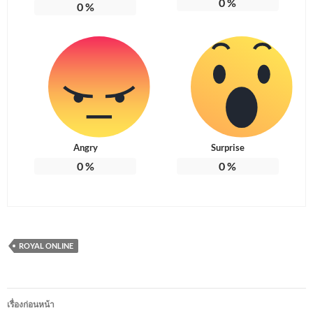
0
%
0
%
Angry
Surprise
0
%
0
%
ROYAL ONLINE
เมนู
เรื่องก่อนหน้า