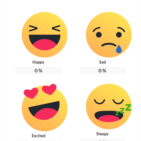
Happy
Sad
0
%
0
%
Sleepy
Excited