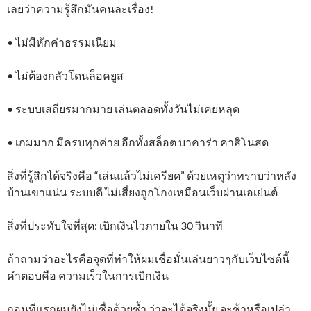
เลยว่าความรู้สึกมันคนละเรื่อง!
• ไม่มีหักค่าธรรมเนียม
• ไม่ต้องกลัวโดนล็อคยูส
• ระบบเสถียรมากมาย เล่นตลอดทั้งวันไม่เคยหลุด
• เกมมาก มีครบทุกค่าย อีกทั้งสล็อต บาคาร่า คาสิโนสด
สิ่งที่รู้สึกได้จริงคือ “เล่นแล้วไม่เครียด” ด้วยเหตุว่าทราบว่าหลัง
บ้านเขาแน่น ระบบดี ไม่เสี่ยงถูกโกงเหมือนเว็บผ่านเอเย่นต์
สิ่งที่ประทับใจที่สุด: เบิกเงินไวภายใน 30 วินาที
ถ้าถามว่าอะไรคือจุดที่ทำให้ผมเชื่อมั่นเล่นยาวๆกับเว็บไซต์นี้
คำตอบคือ ความเร็วในการเบิกเงิน
ถอนทีแรกผมยังไม่เชื่อด้วยซ้ำ ว่าจะได้จริงมั้ย จะช้าหรือเปล่า