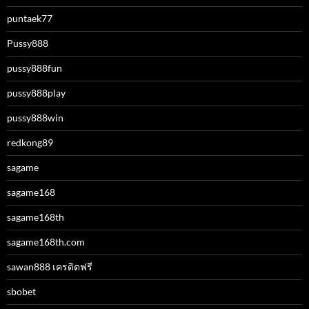
puntaek77
Pussy888
pussy888fun
pussy888play
pussy888win
redkong89
sagame
sagame168
sagame168th
sagame168th.com
sawan888 เครดิตฟรี
sbobet