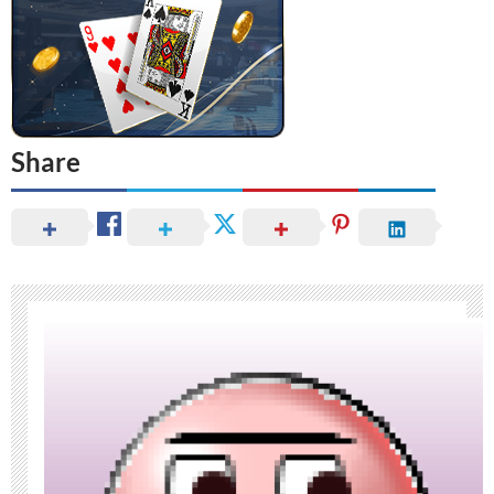
Share