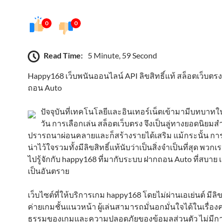
0
0
Read Time:
5 Minute, 59 Second
Happy168 เว็บพนันออนไลน์ API ลิขสิทธิ์แท้ สล็อตเว็บต
ถอน Auto
ปัจจุบันที่เทคโนโลยีและอินเทอร์เน็ตเข้ามามีบทบาทใ
วัน การเลือกเล่น สล็อตเว็บตรง จึงเป็นลู่ทางยอดนิยมส
ปรารถนาผ่อนคลายและก็สร้างรายได้เสริม แม้กระนั้น การเ
น่าไว้ใจรวมทั้งมีลิขสิทธิ์แท้นับว่าเป็นสิ่งจำเป็นที่สุด พว
ไปรู้จักกับ happy168 ที่มากับระบบ ฝากถอน Auto ที่สบาย เ
เป็นอันตราย
เว็บไซต์ที่ให้บริการเกม happy168 โดยไม่ผ่านเอเย่นต์ มีลิข
ค่ายเกมชั้นแนวหน้า ผู้เล่นสามารถมั่นอกมั่นใจได้ในเรื่อง
ธรรมของเกมและความปลอดภัยของข้อมูลส่วนตัว ไม่มีกา