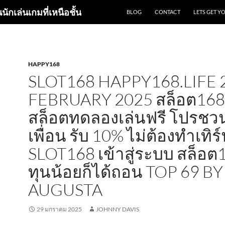
ข้ามไปยังเนื้อหา
ักเล่นเกมที่เหนือชั้น
BLOG
CONTACT
LETS GET Y
HAPPY168
SLOT168 HAPPY168.LIFE 
FEBRUARY 2025 สล็อต168
สล็อตทดลองเล่นฟรี โปรชว
เพื่อน รับ 10% ไม่ต้องทำเทิร
SLOT168 เข้าสู่ระบบ สล็อต
ทุนน้อยก็ได้ถอน TOP 69 BY
AUGUSTA
29 มกราคม 2025
JOHNNY DAVIS