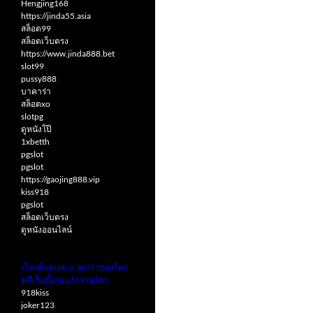
Hengjing168
https://jinda55.asia
สล็อต99
สล็อตเว็บตรง
https://www.jinda888.bet
slot99
pussy888
บาคาร่า
สล็อตxo
slotpg
ดูหนังโป๊
1xbetth
pgslot
pgslot
https://gaojing888.vip
kiss918
pgslot
สล็อตเว็บตรง
ดูหนังออนไลน์
เว็บสล็อตและบาคาร่าของโคร
ตดีเว็บนี้เล่นแล้วรวยจัดๆ
918kiss
joker123