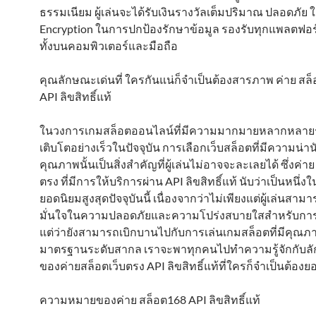
ธรรมเนียม ผู้เล่นจะได้รับเงินรางวัลเต็มปริมาณ ปลอดภัย 
Encryption ในการปกป้องรักษาข้อมูล รองรับทุกแพลตฟอร์ม
ทั้งบนคอมพิวเตอร์และมือถือ
คุณลักษณะเด่นที่ ใครกันแน่ก็จำเป็นต้องสารภาพ ค่าย สล็
API ลิขสิทธิ์แท้
ในวงการเกมสล็อตออนไลน์ที่มีความมากมายหลากหลายร
เติบโตอย่างเร็วในปัจจุบัน การเลือกเว็บสล็อตที่มีความน่านั
คุณภาพนั้นเป็นสิ่งสำคัญที่ผู้เล่นไม่อาจจะละเลยได้ ซึ่งค่าย
ตรง ที่มีการให้บริการผ่าน API ลิขสิทธิ์แท้ นับว่าเป็นหนึ่งใ
ยอดนิยมสูงสุดปัจจุบันนี้ เนื่องจากว่าไม่เพียงแต่ผู้เล่นสาม
มั่นใจในความปลอดภัยและความโปร่งสบายใสสำหรับการ
แต่ว่ายังสามารถเบิกบานไปกับการเล่นเกมสล็อตที่มีคุณภา
มาตรฐานระดับสากล เราจะพาทุกคนไปทำความรู้จักกับล
ของค่ายสล็อตเว็บตรง API ลิขสิทธิ์แท้ที่ใครก็จำเป็นต้องย
ความหมายของค่าย สล็อต168 API ลิขสิทธิ์แท้