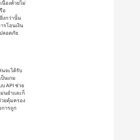
ื่องด้วยไม่
รือ
่งกว่านั้น
การโอนเงิน
มปลอดภัย
ล่นจะได้รับ
ะเป็นเกม
บบ API ช่วย
แม่นยำและก็
ช่วยคุ้มครอง
่อการถูก