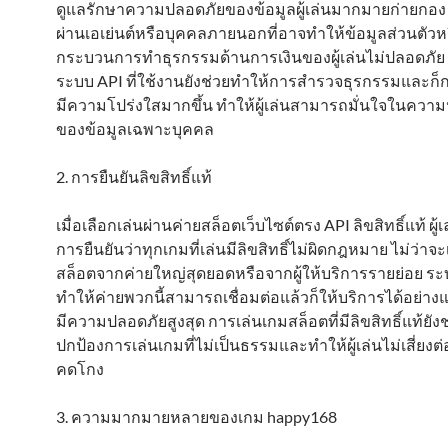
ดูแลรักษาความปลอดภัยของข้อมูลผู้เล่นมากมายก่ายกอง เน
ผ่านเอเย่นต์หรือบุคคลภายนอกที่อาจทำให้ข้อมูลส่วนตัวห
กระบวนการทำธุรกรรมด้านการเงินของผู้เล่นไม่ปลอดภัย ยิ
ระบบ API ที่ใช้งานยังช่วยทำให้การสำรวจธุรกรรมและก็
มีความโปร่งใสมากขึ้น ทำให้ผู้เล่นสามารถมั่นใจในควา
ของข้อมูลเฉพาะบุคคล
2. การยืนยันลิขสิทธิ์แท้
เมื่อเลือกเล่นผ่านค่ายสล็อตเว็บไซต์ตรง API ลิขสิทธิ์แท้ ผู้เ
การยืนยันว่าทุกเกมที่เล่นมีลิขสิทธิ์ไม่ผิดกฎหมาย ไม่ว่าจ
สล็อตจากค่ายใหญ่สุดยอดหรือจากผู้ให้บริการรายย่อย ระ
ทำให้ค่ายพวกนี้สามารถเชื่อมต่อแล้วก็ให้บริการได้อย่าง
มีความปลอดภัยสูงสุด การเล่นเกมสล็อตที่มีลิขสิทธิ์แท้ยัง
ปกป้องการเล่นเกมที่ไม่เป็นธรรมและทำให้ผู้เล่นไม่เสี่ยงต
คดโกง
3. ความมากมายหลายของเกม happy168