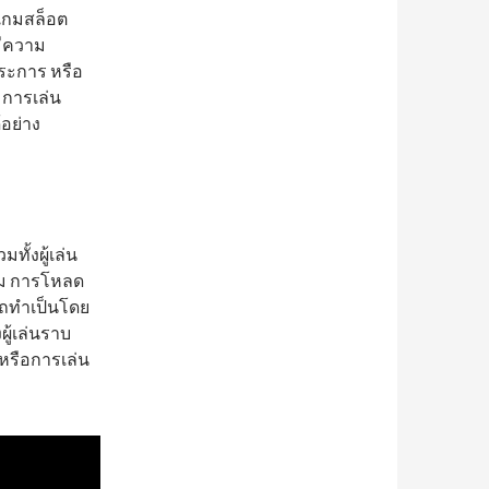
อเกมสล็อต
มีความ
ประการ หรือ
ด การเล่น
้อย่าง
ั้งผู้เล่น
กม การโหลด
ถทำเป็นโดย
ผู้เล่นราบ
 หรือการเล่น