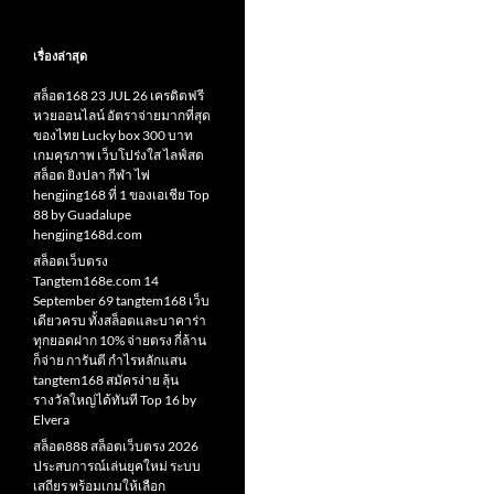
เรื่องล่าสุด
สล็อต168 23 JUL 26 เครดิตฟรี
หวยออนไลน์ อัตราจ่ายมากที่สุด
ของไทย Lucky box 300 บาท
เกมคุรภาพ เว็บโปร่งใส ไลฟ์สด
สล็อต ยิงปลา กีฬา ไพ่
hengjing168 ที่ 1 ของเอเชีย Top
88 by Guadalupe
hengjing168d.com
สล็อตเว็บตรง
Tangtem168e.com 14
September 69 tangtem168 เว็บ
เดียวครบ ทั้งสล็อตและบาคาร่า
ทุกยอดฝาก 10% จ่ายตรง กี่ล้าน
ก็จ่าย การันตี กำไรหลักแสน
tangtem168 สมัครง่าย ลุ้น
รางวัลใหญ่ได้ทันที Top 16 by
Elvera
สล็อต888 สล็อตเว็บตรง 2026
ประสบการณ์เล่นยุคใหม่ ระบบ
เสถียร พร้อมเกมให้เลือก