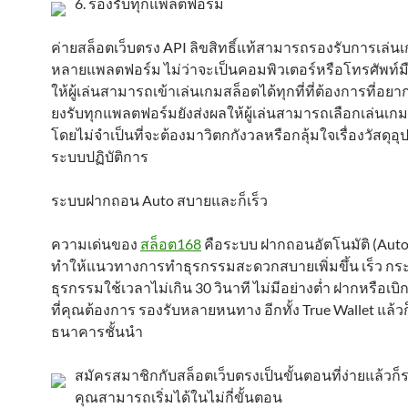
6. รองรับทุกแพลตฟอร์ม
ค่ายสล็อตเว็บตรง API ลิขสิทธิ์แท้สามารถรองรับการเล่น
หลายแพลตฟอร์ม ไม่ว่าจะเป็นคอมพิวเตอร์หรือโทรศัพท์มือ
ให้ผู้เล่นสามารถเข้าเล่นเกมสล็อตได้ทุกที่ที่ต้องการที่อ
ยงรับทุกแพลตฟอร์มยังส่งผลให้ผู้เล่นสามารถเลือกเล่นเกม
โดยไม่จำเป็นที่จะต้องมาวิตกกังวลหรือกลุ้มใจเรื่องวัสดุอ
ระบบปฏิบัติการ
ระบบฝากถอน Auto สบายและก็เร็ว
ความเด่นของ
สล็อต168
คือระบบ ฝากถอนอัตโนมัติ (Auto) 
ทำให้แนวทางการทำธุรกรรมสะดวกสบายเพิ่มขึ้น เร็ว ก
ธุรกรรมใช้เวลาไม่เกิน 30 วินาที ไม่มีอย่างต่ำ ฝากหรือเบิ
ที่คุณต้องการ รองรับหลายหนทาง อีกทั้ง True Wallet แล้วก
ธนาคารชั้นนำ
สมัครสมาชิกกับสล็อตเว็บตรงเป็นขั้นตอนที่ง่ายแล้วก็
คุณสามารถเริ่มได้ในไม่กี่ขั้นตอน