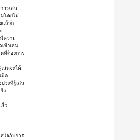
อการเล่น
กมโดยไม่
ยแล้วก็
on
ๆมีความ
ถเข้าเล่น
ตที่ต้องการ
้เล่นจะได้
เมิด
วงที่ผู้เล่น
ริง
เร็ว
ใส่ใจกับการ