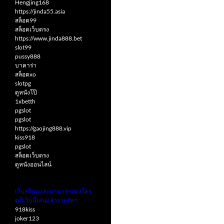
Hengjing168
https://jinda55.asia
สล็อต99
สล็อตเว็บตรง
https://www.jinda888.bet
slot99
pussy888
บาคาร่า
สล็อตxo
slotpg
ดูหนังโป๊
1xbetth
pgslot
pgslot
https://gaojing888.vip
kiss918
pgslot
สล็อตเว็บตรง
ดูหนังออนไลน์
เว็บสล็อตและบาคาร่าของโคร
ตดีเว็บนี้เล่นแล้วรวยจัดๆ
918kiss
joker123