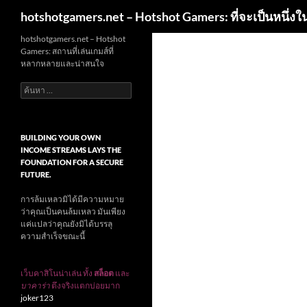
ค้นหา
hotshotgamers.net – Hotshot Gamers: ที่จะเป็นหนึ่งในน
hotshotgamers.net – Hotshot
Gamers: สถานที่เล่นเกมส์ที่
หลากหลายและน่าสนใจ
ค้นหา
สำหรับ:
BUILDING YOUR OWN
INCOME STREAMS LAYS THE
FOUNDATION FOR A SECURE
FUTURE.
การล้มเหลวมิได้มีความหมาย
ว่าคุณเป็นคนล้มเหลว มันเพียง
แค่แปลว่าคุณยังมิได้บรรลุ
ความสำเร็จขณะนี้
เว็บคาสิโนน่าเล่น ทั้ง
สล็อต
และ
บาคาร่า
ตึงจริงแตกบ่อยมาก
joker123