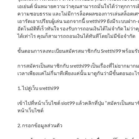
เอเย่นต์ นั่นหมายความว่าคุณสามารถมั่นใจได้ว่าทุกการเด
ความชอบธรรม และไม่มีการล็อคผลของการเล่นสล็อตเศรษ
เอารัดเอาเปรียบผู้เล่น นอกจากนี้ sretthi99 ยังมีระบบฝาก
อัตโนมัติที่เร็วทันใจ รองรับการถอนเงินได้ไม่จำกัด ไม่ว่า
ได้เท่าไร คุณก็สามารถถอนเงินได้ทันทีโดยไม่มีข้อจำกัด
ขั้นตอนการลงทะเบียนสมัครสมาชิกกับ Sretthi99 พร้อมรับ
การสมัครเป็นสมาชิกกับ sretthi99 เป็นเรื่องที่ไม่ยากมากม
เวลาเพียงแค่ไม่กี่นาทีเพียงแค่นั้น มาดูกันว่ามีขั้นตอนอะไ
1. ไปสู่เว็บ sretthi99
เข้าไปที่หน้าเว็บไซต์ slot99 แล้วคลิกที่ปุ่ม “สมัครเป็นสมาชิ
หน้าเว็บไซต์
2. กรอกข้อมูลส่วนตัว