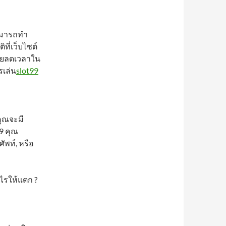
สามารถทำ
ที่เว็บไซต์
่วยลดเวลาใน
เล่น
slot99
คุณจะมี
9 คุณ
พท์, หรือ
งไรให้แตก ?