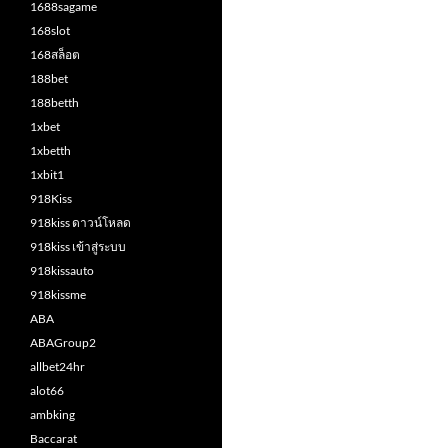
1688sagame
168slot
168สล็อต
188bet
188betth
1xbet
1xbetth
1xbit1
918Kiss
918kiss ดาวน์โหลด
918kiss เข้าสู่ระบบ
918kissauto
918kissme
ABA
ABAGroup2
allbet24hr
alot66
ambking
Baccarat