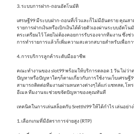
3. ระบบการฝาก-ถอนอัตโนมัติ
เศรษฐี99 มีระบบฝาก-ถอนที่เร็วและก็ไม่มีอันตราย คุณ
รายการฝากเงินหรือเบิกเงินได้ด้วยตัวเองผ่านระบบอัตโนมัติ
ตระเตรียมไว้ โดยไม่ต้องคอยการรับรองจากทีมงาน ซึ่งช
การทำรายการแล้วก็เพิ่มความสะดวกสบายสำหรับเพื่อการ
4. การบริการลูกค้าระดับมืออาชีพ
คณะทำงานของ slot99 พร้อมให้บริการตลอด 1 วัน ไม่ว่า
ปัญหาหรือปัญหาใดๆก็ตามเกี่ยวกับการใช้งานเว็บเศรษฐี9
สามารถติดต่อทีมงานผ่านหนทางต่างๆได้แก่ แชทสด, โทรศั
อีเมล ทีมงานจะช่วยขจัดปัญหาของคุณทันที
เทคนิคในการเล่นสล็อตกับ Sretthi99 ให้ได้กำไร เล่นอย่า
1. เลือกเกมที่มีอัตราการจ่ายสูง (RTP)