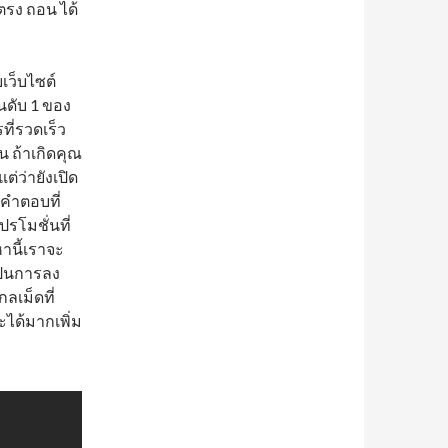
ตรง ถอน ได้
เว็บไซต์
ันดับ 1 ของ
ที่รวดเร็ว
น ถ้าเกิดคุณ
่ว่ายังเปิด
นคำตอบที่
รโมชั่นที่
หานี้เราจะ
เป็นการลง
ลเม็ดที่
ได้มากเพิ่ม