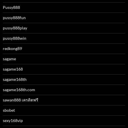
Pussy888
pussy888fun
pussy888play
pussy888win
redkong89
sagame
sagame168
sagame168th
sagame168th.com
sawan888 เครดิตฟรี
sbobet
sexy168vip