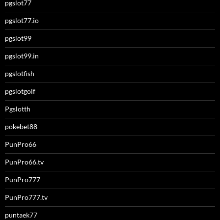
pgslot77
pgslot77.io
pgslot99
pgslot99.in
pgslotfish
pgslotgolf
Pgslotth
pokebet88
PunPro66
PunPro66.tv
PunPro777
PunPro777.tv
puntaek77