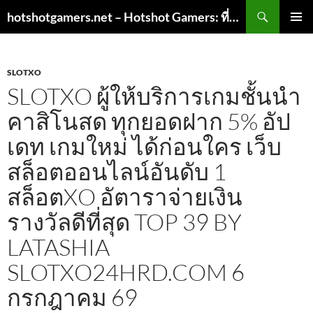
ค้นหา
hotshotgamers.net – Hotshot Gamers: ที่จะเป็นหนึ่งในนักเล่นเกมที่เหนือชั้น
ข้าม
เมนูหลัก
ไป
ยัง
เนื้อหา
SLOTXO
SLOTXO ผู้ให้บริการเกมชั้นนำ
คาสิโนสด ทุกยอดฝาก 5% อัป
เดท เกมใหม่ ได้ก่อนใคร เว็บ
สล็อตออนไลน์อันดับ 1
สล็อตXO อัตาราจ่ายเงิน
รางวัลดีที่สุด TOP 39 BY
LATASHIA
SLOTXO24HRD.COM 6
กรกฎาคม 69