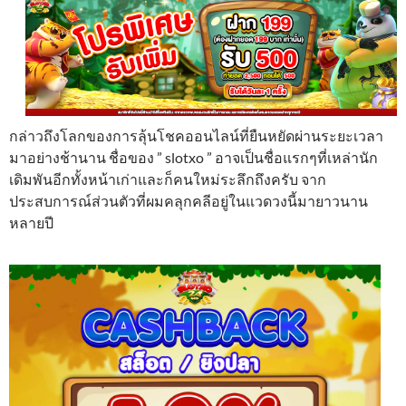
กล่าวถึงโลกของการลุ้นโชคออนไลน์ที่ยืนหยัดผ่านระยะเวลา
มาอย่างช้านาน ชื่อของ ” slotxo ” อาจเป็นชื่อแรกๆที่เหล่านัก
เดิมพันอีกทั้งหน้าเก่าและก็คนใหม่ระลึกถึงครับ จาก
ประสบการณ์ส่วนตัวที่ผมคลุกคลีอยู่ในแวดวงนี้มายาวนาน
หลายปี