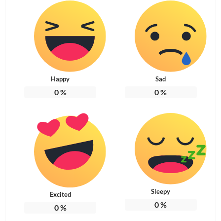
Happy
Sad
0
%
0
%
Sleepy
Excited
0
%
0
%