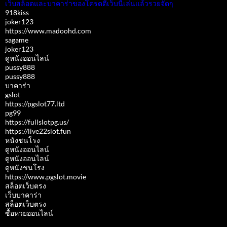
เว็บสล็อตและบาคาร่าของโครตดีเว็บนี้เล่นแล้วรวยจัดๆ
918kiss
joker123
https://www.madoohd.com
sagame
joker123
ดูหนังออนไลน์
pussy888
pussy888
บาคาร่า
gslot
https://pgslot77.ltd
pg99
https://fullslotpg.us/
https://live22slot.fun
หนังชนโรง
ดูหนังออนไลน์
ดูหนังออนไลน์
ดูหนังชนโรง
https://www.pgslot.movie
สล็อตเว็บตรง
เว็บบาคาร่า
สล็อตเว็บตรง
ซื้อหวยออนไลน์