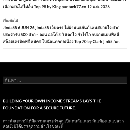
เรื่อง
เลือกเล่นได้ไม่อั้น Top 98 by King puntaek77.co 12 พ.ค. 2026
เรื่องต่อไป
Jinda55 6 JUN 26 jinda55 เว็บตรง ไม่ผ่านเอเย่นต์ เล่นสบายใจ ฝาก
ประจำรับ 500 ฝาก – ถอน ออโต้ 3 วิ แตกไว กำไรไว จบเกมแบบฟีลดี
สล็อตเครดิตฟรี สมัคร โบนัสแตกต่อเนื่อง Top 70 by Clark jin55.fun
ค้นหา
สำหรับ:
BUILDING YOUR OWN INCOME STREAMS LAYS THE
FOUNDATION FOR A SECURE FUTURE.
การล้มเหลวมิได้มีความหมายว่าคุณเป็นคนล้มเหลว มันเพียงแค่แปลว่า
คุณยังมิได้บรรลุความสำเร็จขณะนี้