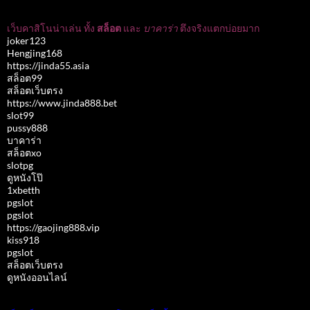
เว็บคาสิโนน่าเล่น ทั้ง
สล็อต
และ
บาคาร่า
ตึงจริงแตกบ่อยมาก
joker123
Hengjing168
https://jinda55.asia
สล็อต99
สล็อตเว็บตรง
https://www.jinda888.bet
slot99
pussy888
บาคาร่า
สล็อตxo
slotpg
ดูหนังโป๊
1xbetth
pgslot
pgslot
https://gaojing888.vip
kiss918
pgslot
สล็อตเว็บตรง
ดูหนังออนไลน์