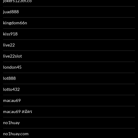
jokers123th.co
juad888
kingdom66n
kiss918
live22
live22slot
london45
lot888
lotto432
macau69
macau69 สมัคร
no1huay
no1huay.com