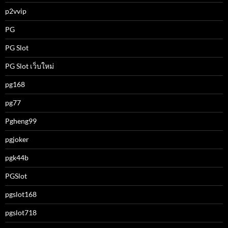
p2vvip
PG
PG Slot
PG Slot เว็บใหม่
pg168
pg77
Pgheng99
pgjoker
pgk44b
PGSlot
pgslot168
pgslot718