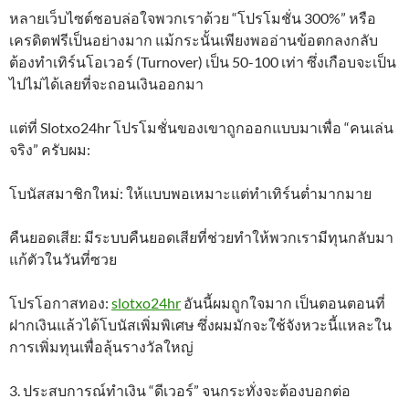
หลายเว็บไซต์ชอบล่อใจพวกเราด้วย “โปรโมชั่น 300%” หรือ
เครดิตฟรีเป็นอย่างมาก แม้กระนั้นเพียงพออ่านข้อตกลงกลับ
ต้องทำเทิร์นโอเวอร์ (Turnover) เป็น 50-100 เท่า ซึ่งเกือบจะเป็น
ไปไม่ได้เลยที่จะถอนเงินออกมา
แต่ที่ Slotxo24hr โปรโมชั่นของเขาถูกออกแบบมาเพื่อ “คนเล่น
จริง” ครับผม:
โบนัสสมาชิกใหม่: ให้แบบพอเหมาะแต่ทำเทิร์นต่ำมากมาย
คืนยอดเสีย: มีระบบคืนยอดเสียที่ช่วยทำให้พวกเรามีทุนกลับมา
แก้ตัวในวันที่ซวย
โปรโอกาสทอง:
slotxo24hr
อันนี้ผมถูกใจมาก เป็นตอนตอนที่
ฝากเงินแล้วได้โบนัสเพิ่มพิเศษ ซึ่งผมมักจะใช้จังหวะนี้แหละใน
การเพิ่มทุนเพื่อลุ้นรางวัลใหญ่
3. ประสบการณ์ทำเงิน “ดีเวอร์” จนกระทั่งจะต้องบอกต่อ