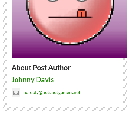
About Post Author
Johnny Davis
noreply@hotshotgamers.net