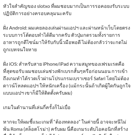
หัวใจสำคัญของ slotxo ที่ผมชอบมากเป็นการรอคอยงรับระบบ
ปฏิบัติการอย่างครอบคลุมนะครับ
ฝั่ง Android: ผมเคยลองเล่นผ่านแอปฯ และผ่านหน้าเว็บโดยตรง
ระบบการโต้ตอบทำได้ดีมากครับ ตัวปุ่มกดรวมทั้งรายการ
อาหารถูกดีไซน์มาให้รับกับนิ้วมือพอดี ไม่ต้องกลัวว่าจะกดไม่
ถูกเบทจนใจหาย
ฝั่ง iOS: สำหรับสาย iPhone/iPad ความสมูทของเฟรมเรตคือ
ที่สุดขอรับ ผมชอบเล่นช่วงพักเบรกสั้นๆหรือก่อนนอน การเข้า
ถึงเกมทำได้รวดเร็วผ่านโปรแกรมเบราเซอร์ Safari โดยไม่ต้อง
ดาวน์โหลดแอปฯ ให้หนักเครื่อง (แม้กระนั้นถ้าเกิดผู้ใดกันถูกใจ
แบบแอปฯ เขาก็มีให้ติดตั้งครับผม)
เกมในตำนานที่เล่นกี่ครั้งก็ไม่เบื่อ
หากจะให้ผมชี้แนะเกมที่ “ต้องทดลอง” ในค่ายนี้ อาจจะหนีไม่
พ้น Roma (สล็อตโรม่า) ครับผม นี่คือเกมระดับไอคอนิกที่สร้าง