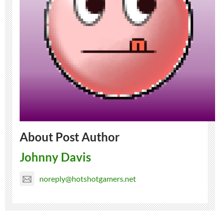
About Post Author
Johnny Davis
noreply@hotshotgamers.net