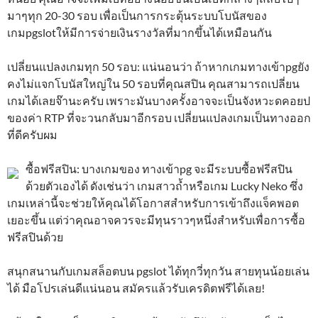
มาๆทุก 20-30 รอบ เพื่อเป็นการกระตุ้นระบบโบนัสของ
เกมpgslotให้มีการจ่ายเงินรางวัลที่มากขึ้นได้เหมือนกัน
เปลี่ยนแปลงเกมทุก 50 รอบ: แน่นอนว่า ถ้าหากเกมทางเข้าpgยัง
คงไม่แจกโบนัสใหญ่ใน 50 รอบที่คุณสปิน คุณสามารถเปลี่ยน
เกมได้เลยจ๊านะครับ เพราะมันบางครั้งอาจจะเป็นจังหวะดคอยป
ของค่า RTP ที่จะวนกลับมาอีกรอบ เปลี่ยนแปลงเกมเป็นทางออก
ที่ดีครับผม
ซื้อฟรีสปิน: บางเกมของ ทางเข้าpg จะมีระบบซื้อฟรีสปิน
ด้วยตัวเองได้ ดังเช่นว่า เกมสาวถ้ำหรือเกม Lucky Neko ซึ่ง
เกมเหล่านี้จะช่วยให้คุณได้โอกาสสำหรับการเข้าถึงแจ็คพอต
เยอะขึ้น แต่ว่าคุณอาจควรจะมีทุนราวๆหนึ่งสำหรับเพื่อการซื้อ
ฟรีสปินด้วย
สนุกสนานกับเกมสล็อตบน pgslot ได้ทุกวี่ทุกวัน สายทุนน้อยเล่น
ได้ มือโปรเล่นดีแน่นอน สมัครแล้วรับเครดิตฟรีได้เลย!