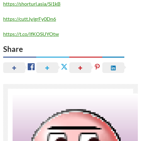
https://shorturl.asia/Si1kB
https://cutt.ly/grFy0Dn6
https://t.co/IfKOSUYOtw
Share