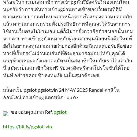
พร้อมในการเป็นสมาชิก ทางเข้าpg กันรึยังครับ? มองเห็นไหม
นะครับว่า การเล่นทางเข้าpgผ่านทางเข้าของเว็บตรงที่ดีมี
ความหมายมากแค่ไหน นอกเหนือจากเรื่องของความปลอดภัย
แล้ว ความสามารถรวมทั้งประสิทธิภาพที่คุณจะได้รับจากการ
ใช้งานเว็บตรงไม่ผ่านเอเย่นต์ก็มีมากยิ่งกว่าอีกด้วย นอกนั้น เกม
จากค่าย ทางเข้าpg ยังเหมาะกับผู้เล่นสายทุนน้อยหรือมือใหม่ที่
ยังไม่อยากลงทุนมากมายก่ายกองอีกด้วย นี่แหละขอรับคือช่อง
ทางที่เว็บตรงไม่ผ่านเอเย่นต์ที่ดีจะสามารถมอบให้กับคุณได้
แน่ๆ ด้วยเหตุผลดังกล่าว สมัครเป็นสมาชิกใหม่กับเราได้แล้ววัน
นี้ สมัครเป็นสมาชิกใหม่ฟรี รับเครดิตฟรีจากโปรโมชั่นได้โดย
ทันที อย่ารอคอยช้า ลงทะเบียนเป็นสมาชิกเลย!
สล็อตเว็บ pgslot pgslot.vin 24 MAY 2025 Randal คาสิโน
ออนไลน์ ทางเข้าpg แตกหนัก Top 67
ขอขอบคุณมาก Ref.
pgslot
https://bit.ly/pgslot-vin