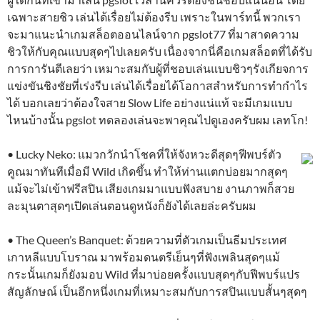
เฉพาะสายชิว เล่นได้เรื่อยไม่ต้องรีบ เพราะในพาร์ทนี้ พวกเรา
จะมาแนะนำเกมสล็อตออนไลน์จาก pgslot77 ที่มาสาดความ
ชิวให้กับคุณแบบสุดๆไปเลยครับ เนื่องจากนี่คือเกมสล็อตที่ได้รับ
การการันตีเลยว่า เหมาะสมกับผู้ที่ชอบเล่นแบบชิวๆรังเกียจการ
แข่งขันชิงชัยที่เร่งรีบ เล่นได้เรื่อยได้โอกาสสำหรับการทำกำไร
ได้ บอกเลยว่าต้องใจสาย Slow Life อย่างแน่แท้ จะมีเกมแบบ
ไหนบ้างนั้น pgslot ทดลองเล่นจะพาคุณไปดูเองครับผม เลทโก!
• Lucky Neko: แมวกวักนำโชคที่ให้จังหวะดีสุดๆฟีพบร์ตัว
คูณมาทันทีเมื่อมี Wild เกิดขึ้น ทำให้ท่านแตกบ่อยมากสุดๆ
แม้จะไม่เข้าฟรีสปิน เสียงเกมมาแบบฟังสบาย งานภาพก็สวย
ละมุนตาสุดๆเปิดเล่นตอนดูหนังก็ยังได้เลยล่ะครับผม
• The Queen’s Banquet: ด้วยความที่ตัวเกมเป็นธีมประเทศ
เกาหลีแบบโบราณ มาพร้อมดนตรีเย็นๆที่ฟังเพลินสุดๆแม้
กระนั้นเกมก็ยังมอบ Wild ที่มาบ่อยครั้งแบบสุดๆกับฟีพบร์แปร
สัญลักษณ์ เป็นอีกหนึ่งเกมที่เหมาะสมกับการสปินแบบสั้นๆสุดๆ