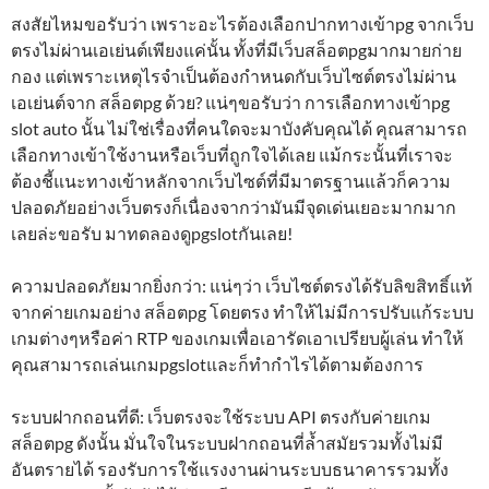
สงสัยไหมขอรับว่า เพราะอะไรต้องเลือกปากทางเข้าpg จากเว็บ
ตรงไม่ผ่านเอเย่นต์เพียงแค่นั้น ทั้งที่มีเว็บสล็อตpgมากมายก่าย
กอง แต่เพราะเหตุไรจำเป็นต้องกำหนดกับเว็บไซต์ตรงไม่ผ่าน
เอเย่นต์จาก สล็อตpg ด้วย? แน่ๆขอรับว่า การเลือกทางเข้าpg
slot auto นั้น ไม่ใช่เรื่องที่คนใดจะมาบังคับคุณได้ คุณสามารถ
เลือกทางเข้าใช้งานหรือเว็บที่ถูกใจได้เลย แม้กระนั้นที่เราจะ
ต้องชี้แนะทางเข้าหลักจากเว็บไซต์ที่มีมาตรฐานแล้วก็ความ
ปลอดภัยอย่างเว็บตรงก็เนื่องจากว่ามันมีจุดเด่นเยอะมากมาก
เลยล่ะขอรับ มาทดลองดูpgslotกันเลย!
ความปลอดภัยมากยิ่งกว่า: แน่ๆว่า เว็บไซต์ตรงได้รับลิขสิทธิ์แท้
จากค่ายเกมอย่าง สล็อตpg โดยตรง ทำให้ไม่มีการปรับแก้ระบบ
เกมต่างๆหรือค่า RTP ของเกมเพื่อเอารัดเอาเปรียบผู้เล่น ทำให้
คุณสามารถเล่นเกมpgslotและก็ทำกำไรได้ตามต้องการ
ระบบฝากถอนที่ดี: เว็บตรงจะใช้ระบบ API ตรงกับค่ายเกม
สล็อตpg ดังนั้น มั่นใจในระบบฝากถอนที่ล้ำสมัยรวมทั้งไม่มี
อันตรายได้ รองรับการใช้แรงงานผ่านระบบธนาคารรวมทั้ง