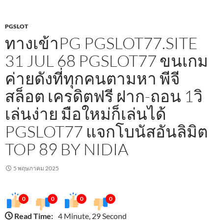
PGSLOT
ทางเข้าPG PGSLOT77.SITE
31 JUL 68 PGSLOT77 ขนเกม
ค่ายดังที่ทุกคนตามหา พีจี
สล็อต เครดิตฟรี ฝาก-ถอน 1วิ
เล่นง่าย มือใหม่ก็เล่นได้
PGSLOT77 แจกโบนัสอันลิมิต
TOP 89 BY NIDIA
5 พฤษภาคม 2025
0
0
0
0
Read Time:
4 Minute, 29 Second