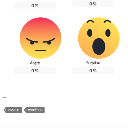
0
%
0
%
Angry
Surprise
0
%
0
%
…
PGSLOT
ทางเข้าPG