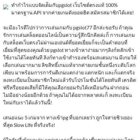
ทำกำไรแบบจัดเต็มกับpgslot เว็บไซต์ตรงแท้ 100%
มาตรฐาน API จากค่ายเกมดังยอดฮิต สมัครสมาชิกได้เลย!
จะมีอะไรดีไปกว่าการเล่นเกมกับ pgslot77 อีกล่ะขอรับ ถ้าคุณ
รักการเล่นสล็อตออนไลน์เป็นความรู้สึกนึกคิดล่ะก็ การเล่นเกม
กับสล็อตเว็บตรงไม่ผ่านเอเย่นต์ที่ยอดเยี่ยมก็จะเป็นคำตอบที่
เยี่ยมที่สุดของคุณด้วย pgslot ทางเข้าหาง่ายมากๆลิงก์หลักเข้า
ใช้งานได้โดยทันที ลิงก์ทางเข้าสำรองพร้อมสแตนบาน มีเกมให้
เลือกเล่นมากมาย ลิขสิทธิ์เกมแท้จากค่ายเกมชั้นหนึ่งระดับโลก
เพียบ มาพร้อมการการันตีเกมแตกง่าย แตกหนัก และก็แตกจริง
ลงทะเบียนเป็นสมาชิกใหม่แล้วรับโปรโมชั่นได้โดยทันที เครดิต
ฟรีหรือยอดเสียก็มีให้คุณเลือกยอมรับได้เหมือนกัน ฝากถอน
ไม่มีอย่างน้อยอีกด้วย ถ้าคุณไม่ได้อยากพลาดล่ะก็ ลงทะเบียน
ใหม่กับเราได้แล้ววันนี้!
เสนอแนะ 5 เกมจาก ทางเข้าpg ที่บอกเลยว่า ถูกใจสายชิวเยอะ
ที่สุด Slow Life ที่จริงจริง!
ผู้ใดกันที่เข้ามาเล่น pgslot เวลานี้ควรต้องชื่นชอบแน่นอน โดย