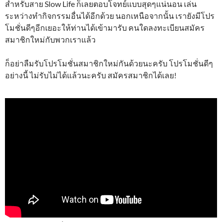
สำหรับสาย Slow Life ก็เลยตอบโจทย์แบบสุดๆแน่นอน เล่น
ระหว่างทำกิจกรรมอื่นได้อีกด้วย นอกเหนือจากนั้น เรายังมีโปร
โมชั่นดีๆอีกเยอะให้ท่านได้เข้ามารับ คนใดลงทะเบียนสมัคร
สมาชิกใหม่กับพวกเราแล้ว
ก็อย่าลืมรับโปรโมชั่นสมาชิกใหม่กันด้วยนะครับ โปรโมชั่นดีๆ
อย่างนี้ ไม่รับไม่ได้แล้วนะครับ สมัครสมาชิกได้เลย!