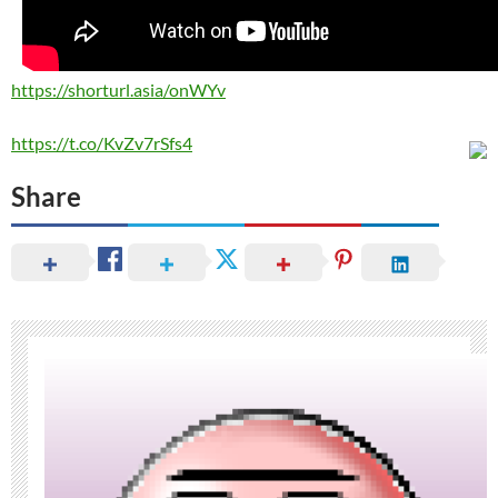
https://shorturl.asia/onWYv
https://t.co/KvZv7rSfs4
Share