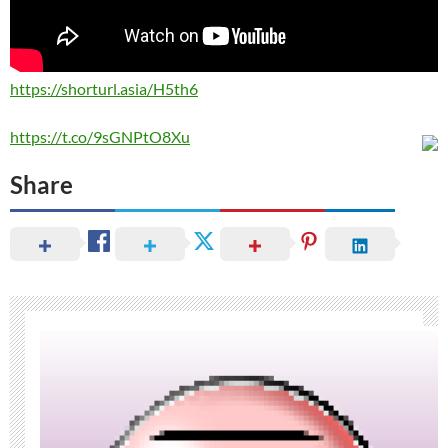
https://shorturl.asia/H5th6
https://t.co/9sGNPtO8Xu
Share