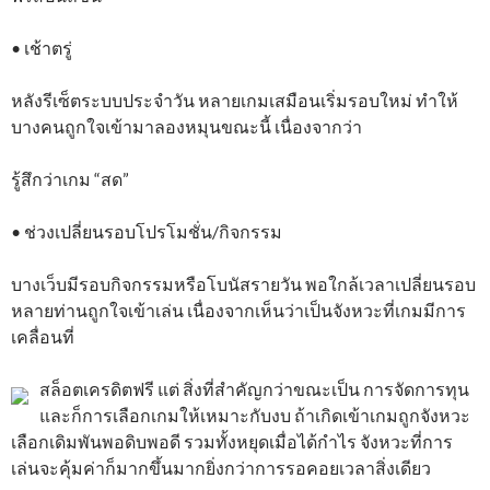
• เช้าตรู่
หลังรีเซ็ตระบบประจำวัน หลายเกมเสมือนเริ่มรอบใหม่ ทำให้
บางคนถูกใจเข้ามาลองหมุนขณะนี้ เนื่องจากว่า
รู้สึกว่าเกม “สด”
• ช่วงเปลี่ยนรอบโปรโมชั่น/กิจกรรม
บางเว็บมีรอบกิจกรรมหรือโบนัสรายวัน พอใกล้เวลาเปลี่ยนรอบ
หลายท่านถูกใจเข้าเล่น เนื่องจากเห็นว่าเป็นจังหวะที่เกมมีการ
เคลื่อนที่
สล็อตเครดิตฟรี แต่ สิ่งที่สำคัญกว่าขณะเป็น การจัดการทุน
และก็การเลือกเกมให้เหมาะกับงบ ถ้าเกิดเข้าเกมถูกจังหวะ
เลือกเดิมพันพอดิบพอดี รวมทั้งหยุดเมื่อได้กำไร จังหวะที่การ
เล่นจะคุ้มค่าก็มากขึ้นมากยิ่งกว่าการรอคอยเวลาสิ่งเดียว