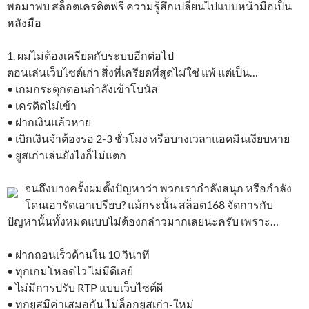
พอมาพบ สล็อตเครดิตฟรี ความรู้สึกเปลี่ยนไปแบบหน้ามือเป็น
หลังมือ
1. ผมไม่ต้องเครียดกับระบบอีกต่อไป
ตอนเล่นเว็บไซต์เก่า สิ่งที่เครียดที่สุดไม่ใช่ แพ้ แต่เป็น…
• เกมกระตุกตอนกำลังเข้าโบนัส
• เครดิตไม่เข้า
• ฝากเงินแล้วหาย
• เบิกเงินจำต้องรอ 2-3 ชั่วโมง หรือบางเวลาแอดมินเงียบหาย
• ยูสเก่าเล่นยังไงก็ไม่แตก
จนถึงบางครั้งผมตั้งปัญหาว่า พวกเรากำลังสนุก หรือกำลัง
โดนเอารัดเอาเปรียบ? แม้กระนั้น สล็อต168 จัดการกับ
ปัญหานั้นทั้งหมดแบบไม่ต้องกล่าวมากเลยนะครับ เพราะ…
• ฝากถอนเร็วด้านใน 10 วินาที
• ทุกเกมโหลดไว ไม่มีดีเลย์
• ไม่มีการปรับ RTP แบบเว็บไซต์ผี
• ทุกยูสมีค่าเสมอกัน ไม่ล็อกยูสเก่า-ใหม่