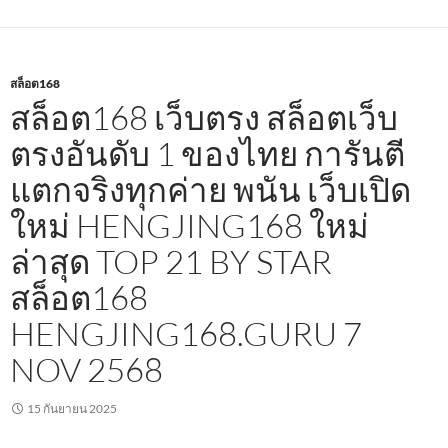
สล็อต168
สล็อต168 เว็บตรง สล็อตเว็บ
ตรงอันดับ 1 ของไทย การันตี
แตกจริงทุกค่าย พนัน เว็บเปิด
ใหม่ HENGJING168 ใหม่
ล่าสุด TOP 21 BY STAR
สล็อต168
HENGJING168.GURU 7
NOV 2568
15 กันยายน 2025