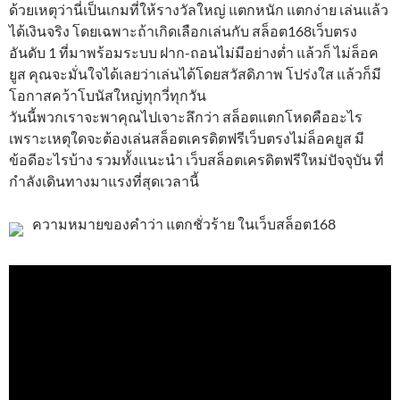
ด้วยเหตุว่านี่เป็นเกมที่ให้รางวัลใหญ่ แตกหนัก แตกง่าย เล่นแล้ว
ได้เงินจริง โดยเฉพาะถ้าเกิดเลือกเล่นกับ สล็อต168เว็บตรง
อันดับ 1 ที่มาพร้อมระบบ ฝาก-ถอนไม่มีอย่างต่ำ แล้วก็ ไม่ล็อค
ยูส คุณจะมั่นใจได้เลยว่าเล่นได้โดยสวัสดิภาพ โปร่งใส แล้วก็มี
โอกาสคว้าโบนัสใหญ่ทุกวี่ทุกวัน
วันนี้พวกเราจะพาคุณไปเจาะลึกว่า สล็อตแตกโหดคืออะไร
เพราะเหตุใดจะต้องเล่นสล็อตเครดิตฟรีเว็บตรงไม่ล็อคยูส มี
ข้อดีอะไรบ้าง รวมทั้งแนะนำ เว็บสล็อตเครดิตฟรีใหม่ปัจจุบัน ที่
กำลังเดินทางมาแรงที่สุดเวลานี้
ความหมายของคำว่า แตกชั่วร้าย ในเว็บสล็อต168