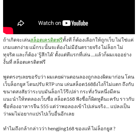
ถ้าเกิดจะเล่น
สล็อตเครดิตฟรี
ทั้งที ก็ต้องเลือกให้ถูกเว็บ ไม่ใช่แค่
เกมแตกง่าย แม้กระนั้นจะต้องไม่มีอันตรายจริง ไม่ล็อก ไม่
ทุจริต และก็ต้อง ‘รู้สึกได้’ ตั้งแต่ทีแรกที่เล่น …แล้วก็ผมเจออย่าง
งั้นที่ สล็อตเครดิตฟรี
พูดตรงๆเลยขอรับว่า ผมเคยผ่านตอนลองถูกลองผิดมาก่อน โดน
เว็บล็อกยูส โดนปรับ RTP เกม เล่นสล็อต168ยังไงก็ไม่แตก ถึงกับ
ขนาดสงสัยว่าระบบมันล็อกไว้รึเปล่า กระทั่งวันหนึ่งมีคน
แนะนำให้ทดลองเว็บชื่อ สล็อต168 ฟังชื่อก็ผิดหูดีนะครับ ราวกับ
ชื่อห้องอาหารจีน 555 แต่ว่าพอลองเข้าไปเล่นจริง… แปลงเป็น
ว่าผมไม่อยากแปรไปเว็บอื่นอีกเลย
ทำไมถึงกล้ากล่าวว่า hengjing168 ของแท้ ไม่ล็อกยูส ?