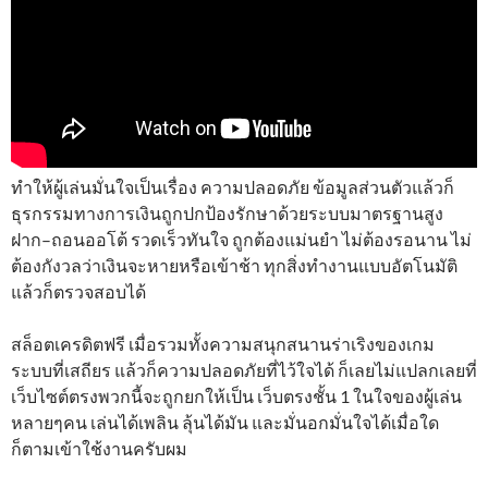
ทำให้ผู้เล่นมั่นใจเป็นเรื่อง ความปลอดภัย ข้อมูลส่วนตัวแล้วก็
ธุรกรรมทางการเงินถูกปกป้องรักษาด้วยระบบมาตรฐานสูง
ฝาก–ถอนออโต้ รวดเร็วทันใจ ถูกต้องแม่นยำ ไม่ต้องรอนาน ไม่
ต้องกังวลว่าเงินจะหายหรือเข้าช้า ทุกสิ่งทำงานแบบอัตโนมัติ
แล้วก็ตรวจสอบได้
สล็อตเครดิตฟรี เมื่อรวมทั้งความสนุกสนานร่าเริงของเกม
ระบบที่เสถียร แล้วก็ความปลอดภัยที่ไว้ใจได้ ก็เลยไม่แปลกเลยที่
เว็บไซต์ตรงพวกนี้จะถูกยกให้เป็น เว็บตรงชั้น 1 ในใจของผู้เล่น
หลายๆคน เล่นได้เพลิน ลุ้นได้มัน และมั่นอกมั่นใจได้เมื่อใด
ก็ตามเข้าใช้งานครับผม