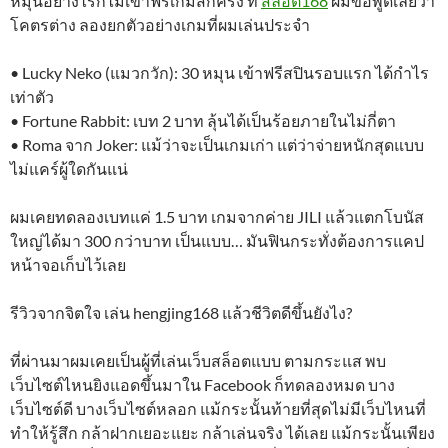
หมุนอย่างไรก็ไม่เข้าฟรีเกมสักครั้ง ที่
สล็อต168
ผมขอพูดเลยว่า
โคตรต่าง ลองยกตัวอย่างเกมที่ผมเล่นประจำ
• Lucky Neko (แมวกวัก): 30 หมุน เข้าฟรีสปินรอบแรก ได้กำไร
เท่าตัว
• Fortune Rabbit: เบท 2 บาท ลุ้นได้เป็นร้อยภายในไม่กี่ตา
• Roma จาก Joker: แม้ว่าจะเป็นเกมเก่า แต่ว่าจ่ายหนักสุดแบบ
ไม่แคร์ผู้ใดกันแน่
ผมเคยทดลองเบทแค่ 1.5 บาท เกมจากค่าย JILI แล้วแตกโบนัส
ใหญ่ได้มา 300 กว่าบาท เป็นแบบ… มันฟินกระทั่งต้องการแคป
หน้าจอเก็บไว้เลย
รีวิวจากจิตใจ เล่น hengjing168 แล้วชีวิตดีขึ้นยังไง?
ที่ผ่านมาผมเคยเป็นผู้ที่เล่นเว็บสล็อตแบบ ตามกระแส พบ
เว็บไซต์ไหนยิงแอดขึ้นมาใน Facebook ก็ทดลองหมด บาง
เว็บไซต์ดี บางเว็บไซต์หลอก แม้กระนั้นท้ายที่สุดไม่มีเว็บไหนที่
ทำให้รู้สึก กล้าฝากเยอะแยะ กล้าเล่นจริง ได้เลย แม้กระนั้นเพียง