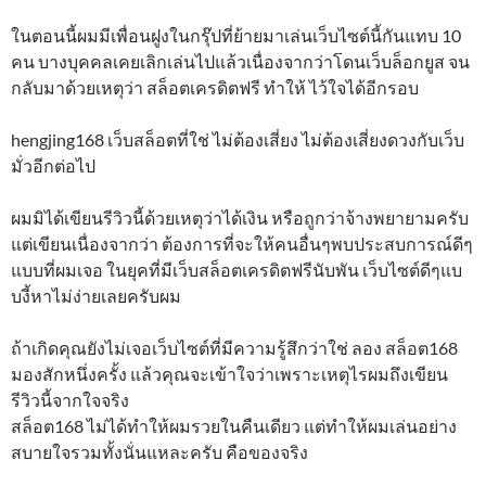
ในตอนนี้ผมมีเพื่อนฝูงในกรุ๊ปที่ย้ายมาเล่นเว็บไซต์นี้กันแทบ 10
คน บางบุคคลเคยเลิกเล่นไปแล้วเนื่องจากว่าโดนเว็บล็อกยูส จน
กลับมาด้วยเหตุว่า สล็อตเครดิตฟรี ทำให้ ไว้ใจได้อีกรอบ
hengjing168 เว็บสล็อตที่ใช่ ไม่ต้องเสี่ยง ไม่ต้องเสี่ยงดวงกับเว็บ
มั่วอีกต่อไป
ผมมิได้เขียนรีวิวนี้ด้วยเหตุว่าได้เงิน หรือถูกว่าจ้างพยายามครับ
แต่เขียนเนื่องจากว่า ต้องการที่จะให้คนอื่นๆพบประสบการณ์ดีๆ
แบบที่ผมเจอ ในยุคที่มีเว็บสล็อตเครดิตฟรีนับพัน เว็บไซต์ดีๆแบ
บงี้หาไม่ง่ายเลยครับผม
ถ้าเกิดคุณยังไม่เจอเว็บไซต์ที่มีความรู้สึกว่าใช่ ลอง สล็อต168
มองสักหนึ่งครั้ง แล้วคุณจะเข้าใจว่าเพราะเหตุไรผมถึงเขียน
รีวิวนี้จากใจจริง
สล็อต168 ไม่ได้ทำให้ผมรวยในคืนเดียว แต่ทำให้ผมเล่นอย่าง
สบายใจรวมทั้งนั่นแหละครับ คือของจริง