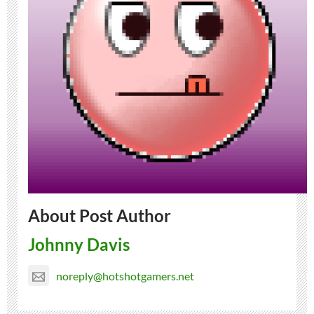
About Post Author
Johnny Davis
noreply@hotshotgamers.net