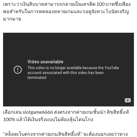
เพราะว่าเงินสิบบาทสามารถกลายเป็นเครดิต 100 บาทซึ่งเพียง
พอสำหรับในการทดลองหลายเกมและรอดูจังหวะโบนัสเจริญ
มากมาย
เลือกเล่น slotgame6666 ส่งตรงจากค่ายเกมชั้นนำ ลิขสิทธิ์แท้
100% แล้วได้เงินจริงแบบไม่ต้องลุ้นโดนโกง
“สล็อตเว็บตรงจากค่ายเกมลิขสิทธิ์แท้” จะต้องบอกเลยว่าทาง