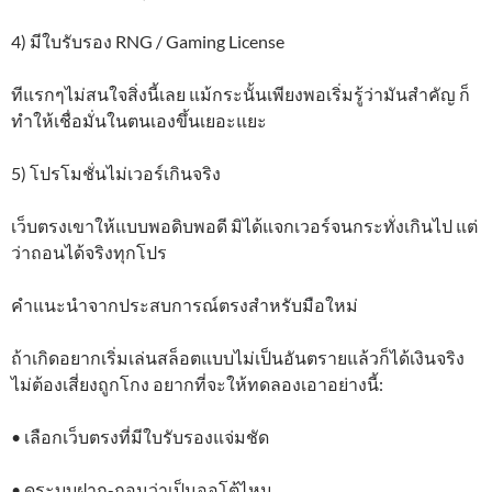
4) มีใบรับรอง RNG / Gaming License
ทีแรกๆไม่สนใจสิ่งนี้เลย แม้กระนั้นเพียงพอเริ่มรู้ว่ามันสำคัญ ก็
ทำให้เชื่อมั่นในตนเองขึ้นเยอะแยะ
5) โปรโมชั่นไม่เวอร์เกินจริง
เว็บตรงเขาให้แบบพอดิบพอดี มิได้แจกเวอร์จนกระทั่งเกินไป แต่
ว่าถอนได้จริงทุกโปร
คำแนะนำจากประสบการณ์ตรงสำหรับมือใหม่
ถ้าเกิดอยากเริ่มเล่นสล็อตแบบไม่เป็นอันตรายแล้วก็ได้เงินจริง
ไม่ต้องเสี่ยงถูกโกง อยากที่จะให้ทดลองเอาอย่างนี้:
• เลือกเว็บตรงที่มีใบรับรองแจ่มชัด
• ดูระบบฝาก-ถอนว่าเป็นออโต้ไหม