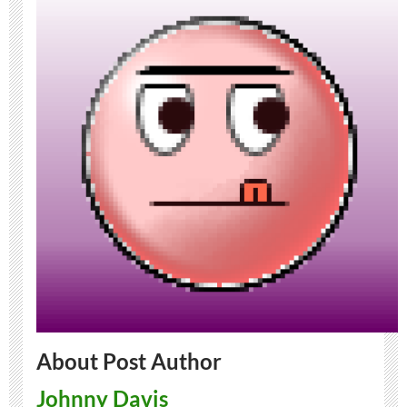
About Post Author
Johnny Davis