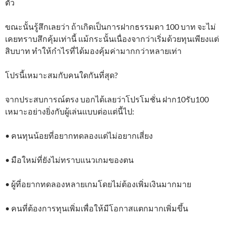
ตัว
ขณะนั้นรู้สึกเลยว่า ถ้าเกิดเป็นการฝากธรรมดา 100 บาท จะไม่
เคยทราบสึกคุ้มเท่านี้ แม้กระนั้นเนื่องจากว่าเริ่มด้วยทุนเพียงแต่
สิบบาท ทำให้กำไรที่ได้มองคุ้มค่ามากกว่าหลายเท่า
โปรนี้เหมาะสมกับคนใดกันที่สุด?
จากประสบการณ์ตรง บอกได้เลยว่าโปรโมชั่น ฝาก10รับ100
เหมาะอย่างยิ่งกับผู้เล่นแบบต่อแต่นี้ไป:
• คนทุนน้อยที่อยากทดลองแต่ไม่อยากเสี่ยง
• มือใหม่ที่ยังไม่ทราบแนวเกมของตน
• ผู้ที่อยากทดลองหลายเกมโดยไม่ต้องเพิ่มเงินมากมาย
• คนที่ต้องการทุนเพิ่มเพื่อให้มีโอกาสแตกมากเพิ่มขึ้น