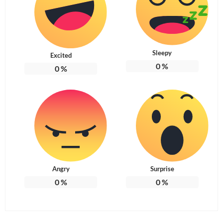
Sleepy
Excited
0
%
0
%
Angry
Surprise
0
%
0
%