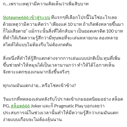
ก…เพราะเหตุว่ามีความคิดเห็นว่าเพิ่มสิบบาท
Slotgame666 เข้าสู่ระบบ
ทีแรกๆที่เลือกโปรนี้ไม่ใช่อะไรเลย
ด้วยเหตุว่ามีความคิดว่า “เพียงแค่ 10 บาท ถ้าเกิดพังทลายขึ้นมา
ก็ไม่เสียดาย” แม้กระนั้นสิ่งที่ได้กลับมา เป็นยอดเครดิต 100 บาท
ที่ทำให้เกิดความรู้สึกว่ามีทุนพอที่จะเล่นหลายเกม ลองหลาย
สไตล์ได้แบบไม่ต้องรีบ ไม่ต้องกดดัน
สิ่งหนึ่งที่ทำให้รู้สึกแตกต่างจากการเล่นแบบปกติเป็น ทุนที่เพิ่ม
ขึ้นช่วยทำให้หมุนได้เป็นเวลานานกว่า ทำให้ได้โอกาสเห็น
จังหวะแตกของเกมมากยิ่งขึ้นจริงๆ
ทุกเกมมันแตกง่าย…หรือโชคเข้าข้าง?
วันแรกที่ทดลองเล่นหลังรับโปร กดเข้าเกมยอดนิยมอย่าง สล็อต
PG,
สล็อต666
Joker และก็ Pragmatic Play บอกเลยว่า
ประสบการณ์ในช่วงเวลานั้นทำให้มีความรู้สึกว่าเกมมันแตก
ง่ายแบบเกือบจะไม่ต้องลุ้นนาน