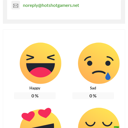
noreply@hotshotgamers.net
Happy
Sad
0
%
0
%