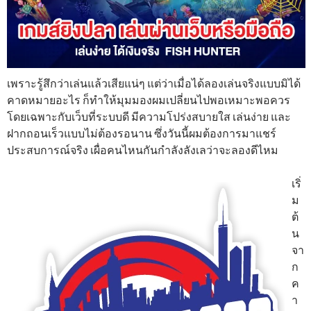
เพราะรู้สึกว่าเล่นแล้วเสียแน่ๆ แต่ว่าเมื่อได้ลองเล่นจริงแบบมิได้
คาดหมายอะไร ก็ทำให้มุมมองผมเปลี่ยนไปพอเหมาะพอควร
โดยเฉพาะกับเว็บที่ระบบดี มีความโปร่งสบายใส เล่นง่าย และ
ฝากถอนเร็วแบบไม่ต้องรอนาน ซึ่งวันนี้ผมต้องการมาแชร์
ประสบการณ์จริง เผื่อคนไหนกันกำลังลังเลว่าจะลองดีไหม
เริ่
ม
ต้
น
จา
ก
ค
า