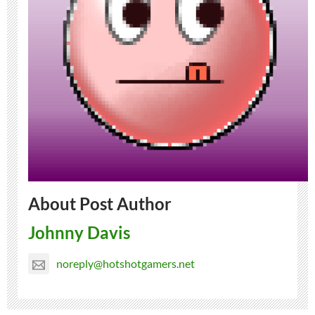
About Post Author
Johnny Davis
noreply@hotshotgamers.net