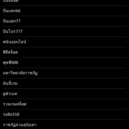
ปั่นสล็อต
ปั่นแตก66
ปั่นแตก77
ปั่นโปร777
พนันออนไลน์
พีจีสล็อต
พุซซี่888
มหาวิทยาลัยราชภัฏ
มันนี่เกม
ยูฟ่าเบท
รวมเกมสล็อต
รอยัล558
ราชภัฏสวนสุนันทา