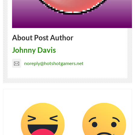
About Post Author
Johnny Davis
noreply@hotshotgamers.net