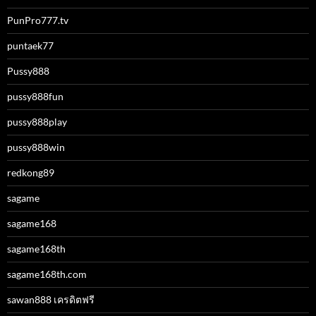
PunPro777.tv
puntaek77
Pussy888
pussy888fun
pussy888play
pussy888win
redkong89
sagame
sagame168
sagame168th
sagame168th.com
sawan888 เครดิตฟรี