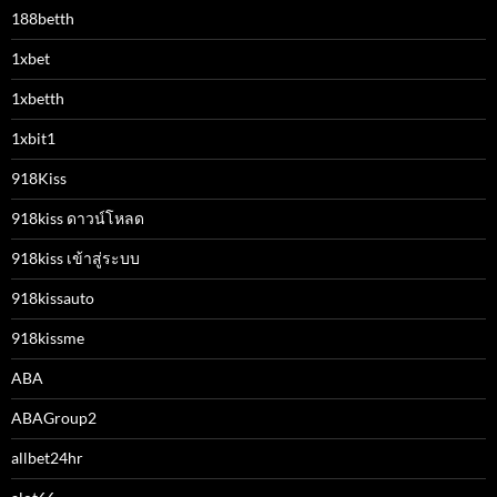
188betth
1xbet
1xbetth
1xbit1
918Kiss
918kiss ดาวน์โหลด
918kiss เข้าสู่ระบบ
918kissauto
918kissme
ABA
ABAGroup2
allbet24hr