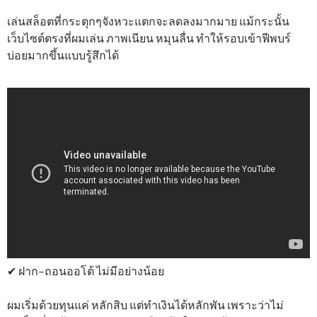
เล่นสล็อตที่กระตุกๆจังหวะแตกจะลดลงมากมาย แม้กระนั้น
เว็บไซต์ตรงที่ผมเล่น ภาพเนียน หมุนลื่น ทำให้รอบเข้าฟีพบร์
บ่อยมากขึ้นแบบรู้สึกได้
✔ ฝาก–ถอนออโต้ ไม่มีอย่างน้อย
ผมเริ่มด้วยทุนแค่ หลักสิบ แต่ทำเงินได้หลักพัน เพราะว่าไม่