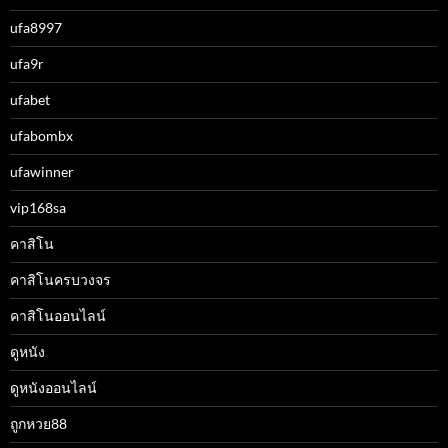
ufa8997
ufa9r
ufabet
ufabombx
ufawinner
vip168sa
คาสิโน
คาสิโนครบวงจร
คาสิโนออนไลน์
ดูหนัง
ดูหนังออนไลน์
ถูกหวย88