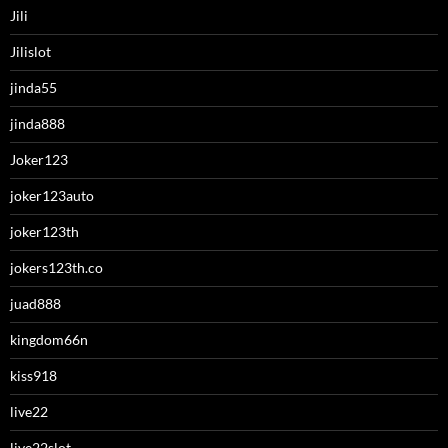
Jili
Jilislot
jinda55
jinda888
Joker123
joker123auto
joker123th
jokers123th.co
juad888
kingdom66n
kiss918
live22
live22slot