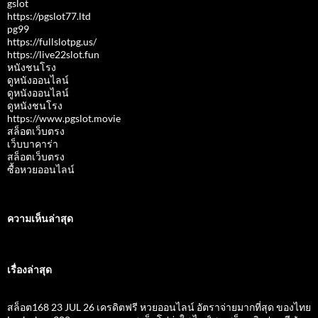
gslot
https://pgslot77.ltd
pg99
https://fullslotpg.us/
https://live22slot.fun
หนังชนโรง
ดูหนังออนไลน์
ดูหนังออนไลน์
ดูหนังชนโรง
https://www.pgslot.movie
สล็อตเว็บตรง
เว็บบาคาร่า
สล็อตเว็บตรง
ซื้อหวยออนไลน์
ความเห็นล่าสุด
เรื่องล่าสุด
สล็อต168 23 JUL 26 เครดิตฟรี หวยออนไลน์ อัตราจ่ายมากที่สุด ของไทย