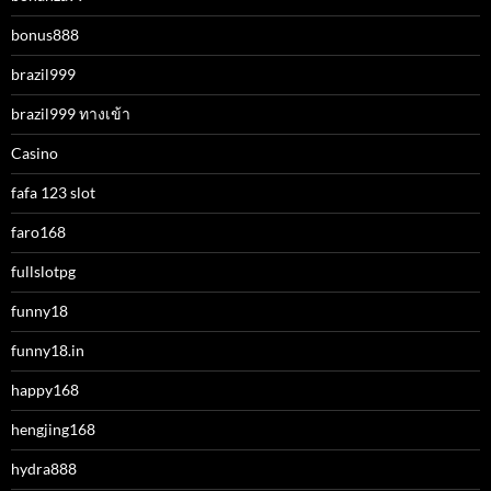
bonus888
brazil999
brazil999 ทางเข้า
Casino
fafa 123 slot
faro168
fullslotpg
funny18
funny18.in
happy168
hengjing168
hydra888