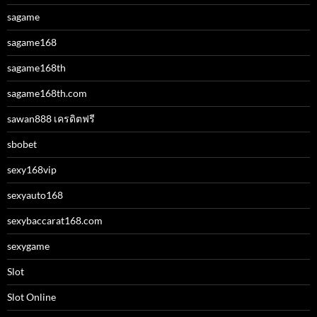
sagame
sagame168
sagame168th
sagame168th.com
sawan888 เครดิตฟรี
sbobet
sexy168vip
sexyauto168
sexybaccarat168.com
sexygame
Slot
Slot Online