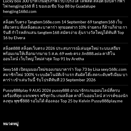
Lucky box 300 บาท เกมคุรภาพ เว็บโปร่งใส ไลฟ์สด สล็อต ยิงปลา กีฬา
ไพ่ hengjing168 ที่ 1 ของเอเชีย Top 88 by Guadalupe
hengjing168d.com
สล็อตเว็บตรง Tangtem168e.com 14 September 69 tangtem168 เว็บ
เดียวครบ ทั้งสล็อตและบาคาร่า ทุกยอดฝาก 10% จ่ายตรง กี่ล้านก็จ่าย กา
รันตี กำไรหลักแสน tangtem168 สมัครง่าย ลุ้นรางวัลใหญ่ได้ทันที Top
16 by Elvera
สล็อต888 สล็อตเว็บตรง 2026 ประสบการณ์เล่นยุคใหม่ ระบบเสถียร
พร้อมเกมให้เลือกมากมาย 5 ส.ค. 69 web ตรง Jin888.asia คาสิโน
ออนไลน์ เว็บใหญ่ ใหม่ล่าสุด Top 91 by Aretha
Sexy168 เปิดมุมมองใหม่ของเกมบาคาร่า Top 73 by Lisa sexy168c.com
สมาชิกใหม่ 100% ระบบอัตโนมัติเจ้าแรก สัมผัสโต๊ะสดระดับพรีเมียม บา
คาร่า เข้าเล่นวันนี้ รับโปรดีทันที 23 September 2026
Pussy888play 9 AUG 2026 pussy888 อาณาจักรเกมออนไลน์ที่ครบ
เครื่องที่สุด แจกเพชร ฟรีทุกวัน เกมสล็อต คาสิโนออนไลน์ สวรรค์ของนัก
ลงทุน พุซซี่888 รอไม่ได้ ต้องลอง Top 25 by Kelvin Pussy888play.me
หมวดหมู่