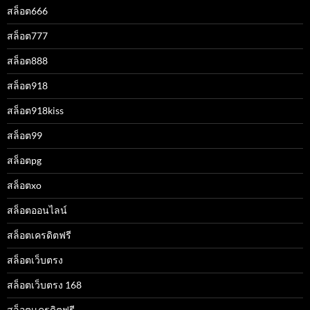
สล็อต666
สล็อต777
สล็อต888
สล็อต918
สล็อต918kiss
สล็อต99
สล็อตpg
สล็อตxo
สล็อตออนไลน์
สล็อตเครดิตฟรี
สล็อตเว็บตรง
สล็อตเว็บตรง 168
สล็อตเเครดิตฟรี