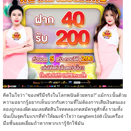
คิดในใจว่า “ของฟรีมีจริงในโลกพนันด้วยหรอ?” แม้กระนั้นด้วย
ความอยากรู้อยากเห็นบวกกับความที่ไม่ต้องการเสียเงินตนเอง
ลองถูกลองผิด ผมเลยตัดสินใจทดลองกดสมัครดูสักตั้ง รวมทั้ง
นั่นเป็นจุดเริ่มแรกที่ทำให้ผมเข้าใจว่า tangtem168 เป็นเครื่อง
มือชั้นยอดเยี่ยมถ้าหากพวกเรารู้จักใช้มัน