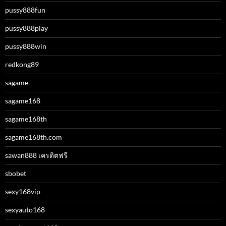
pussy888fun
pussy888play
pussy888win
redkong89
sagame
sagame168
sagame168th
sagame168th.com
sawan888 เครดิตฟรี
sbobet
sexy168vip
sexyauto168