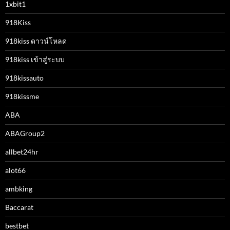
1xbit1
918Kiss
918kiss ดาวน์โหลด
918kiss เข้าสู่ระบบ
918kissauto
918kissme
ABA
ABAGroup2
allbet24hr
alot66
ambking
Baccarat
bestbet