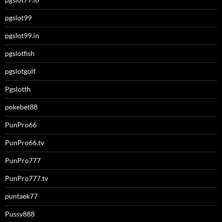
pgslot99
pgslot99.in
pgslotfish
pgslotgolf
Pgslotth
pokebet88
PunPro66
PunPro66.tv
PunPro777
PunPro777.tv
puntaek77
Pussy888