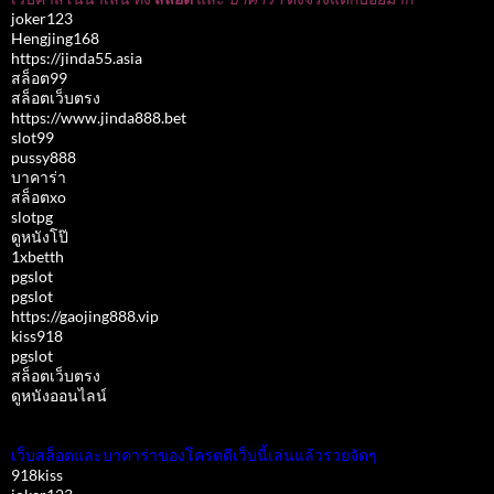
joker123
Hengjing168
https://jinda55.asia
สล็อต99
สล็อตเว็บตรง
https://www.jinda888.bet
slot99
pussy888
บาคาร่า
สล็อตxo
slotpg
ดูหนังโป๊
1xbetth
pgslot
pgslot
https://gaojing888.vip
kiss918
pgslot
สล็อตเว็บตรง
ดูหนังออนไลน์
เว็บสล็อตและบาคาร่าของโครตดีเว็บนี้เล่นแล้วรวยจัดๆ
918kiss