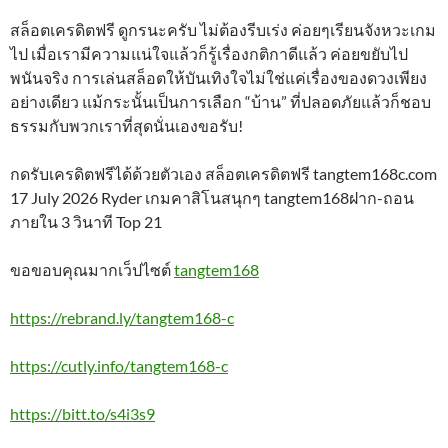
สล็อตเครดิตฟรี ดูกรนะครับ ไม่ต้องรีบเร่ง ค่อยๆเรียนจังหวะเกม
ไป เมื่อเรามีความแน่ใจแล้วก็รู้เรื่องกติกาดีแล้ว ค่อยขยับไป
พนันจริง การเล่นสล็อตให้บันเทิงใจไม่ใช่แค่เรื่องของดวงเพียง
อย่างเดียว แม้กระนั้นเป็นการเลือก “บ้าน” ที่ปลอดภัยแล้วก็ชอบ
ธรรมกับพวกเราที่สุดนั่นเองขอรับ!
กดรับเครดิตฟรีได้ด้วยตัวเอง สล็อตเครดิตฟรี tangtem168c.com
17 July 2026 Ryder เกมคาสิโนสนุกๆ tangtem168ฝาก-ถอน
ภายใน 3 วินาที Top 21
ขอขอบคุณมากเว็ปไซต์
tangtem168
https://rebrand.ly/tangtem168-c
https://cutly.info/tangtem168-c
https://bitt.to/s4i3s9