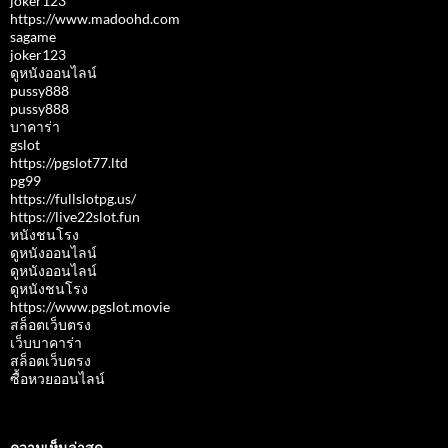
joker123
https://www.madoohd.com
sagame
joker123
ดูหนังออนไลน์
pussy888
pussy888
บาคาร่า
gslot
https://pgslot77.ltd
pg99
https://fullslotpg.us/
https://live22slot.fun
หนังชนโรง
ดูหนังออนไลน์
ดูหนังออนไลน์
ดูหนังชนโรง
https://www.pgslot.movie
สล็อตเว็บตรง
เว็บบาคาร่า
สล็อตเว็บตรง
ซื้อหวยออนไลน์
ความเห็นล่าสุด