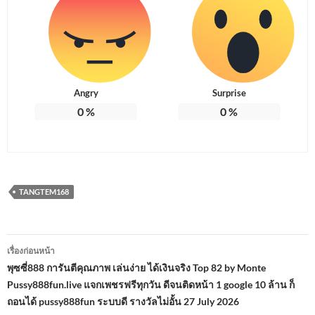
Angry
Surprise
0
%
0
%
TANGTEM168
เมนู
เรื่องก่อนหน้า
นำทาง
พุซซี่888 การันตีคุณภาพ เล่นง่าย ได้เงินจริง Top 82 by Monte
Pussy888fun.live แจกเพชรฟรีทุกวัน ดีจนติดหน้า 1 google 10 ล้าน ก็
เรื่อง
ถอนได้ pussy888fun ระบบดี รางวัลไม่อั้น 27 July 2026