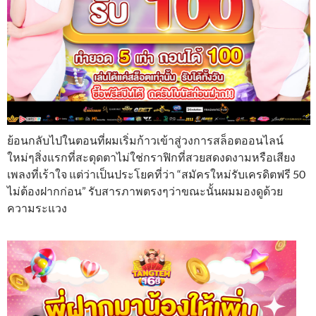
ย้อนกลับไปในตอนที่ผมเริ่มก้าวเข้าสู่วงการสล็อตออนไลน์
ใหม่ๆสิ่งแรกที่สะดุดตาไม่ใช่กราฟิกที่สวยสดงดงามหรือเสียง
เพลงที่เร้าใจ แต่ว่าเป็นประโยคที่ว่า “สมัครใหม่รับเครดิตฟรี 50
ไม่ต้องฝากก่อน” รับสารภาพตรงๆว่าขณะนั้นผมมองดูด้วย
ความระแวง