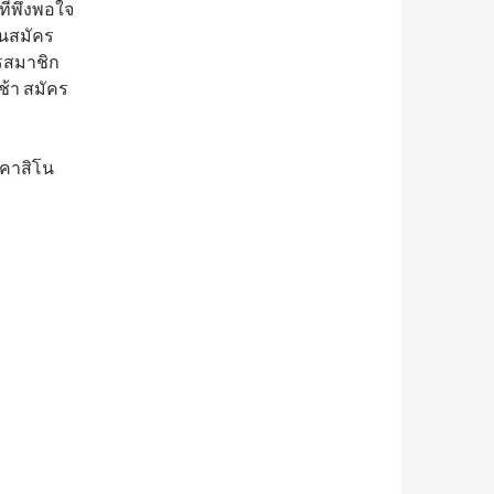
ที่พึงพอใจ
ยนสมัคร
ครสมาชิก
ช้า สมัคร
 คาสิโน