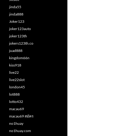
jinda55
jinda888
Joker123
joker123auto
joker123th
jokers123th.co
juad888
kingdom66n
kiss918
live22
live22slot
london45
lot888
lotto432
macau69
macau69 สมัคร
no1huay
no1huay.com