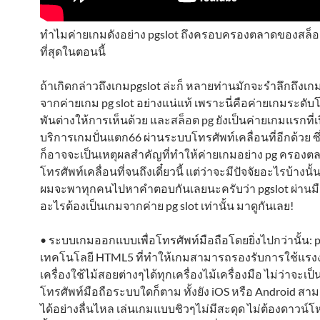
ทำไมค่ายเกมดังอย่าง pgslot ถึงครอบครองตลาดของสล็อ
ที่สุดในตอนนี้
ถ้าเกิดกล่าวถึงเกมpgslot ล่ะก็ หลายท่านมักจะรำลึกถึงเก
จากค่ายเกม pg slot อย่างแน่แท้ เพราะนี่คือค่ายเกมระดับโ
พันต่างให้การเห็นด้วย และสล็อต pg ยังเป็นค่ายเกมแรกที่เ
บริการเกมปั่นแตก66 ผ่านระบบโทรศัพท์เคลื่อนที่อีกด้วย ซึ่ง
ก็อาจจะเป็นเหตุผลสำคัญที่ทำให้ค่ายเกมอย่าง pg ครองต
โทรศัพท์เคลื่อนที่จนถึงเดี๋ยวนี้ แต่ว่าจะมีปัจจัยอะไรบ้างนั้
ผมจะพาทุกคนไปหาคำตอบกันเลยนะครับว่า pgslot ผ่านมื
อะไรต้องเป็นเกมจากค่าย pg slot เท่านั้น มาดูกันเลย!
• ระบบเกมออกแบบเพื่อโทรศัพท์มือถือโดยยิ่งไปกว่านั้น: p
เทคโนโลยี HTML5 ที่ทำให้เกมสามารถรองรับการใช้แรง
เครื่องใช้ไม้สอยต่างๆได้ทุกเครื่องไม้เครื่องมือ ไม่ว่าจะเป
โทรศัพท์มือถือระบบใดก็ตาม ทั้งยัง iOS หรือ Android ส
ได้อย่างลื่นไหล เล่นเกมแบบชิวๆไม่มีสะดุด ไม่ต้องดาวน์