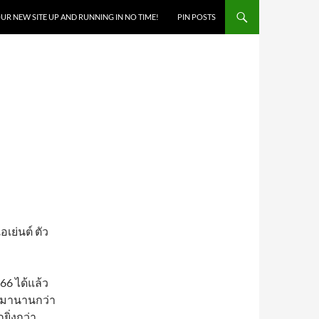
OUR NEW SITE UP AND RUNNING IN NO TIME!
PIN POSTS
อเย่นต์ ตัว
66 ได้แล้ว
การมานานกว่า
ยิ่งกว่า