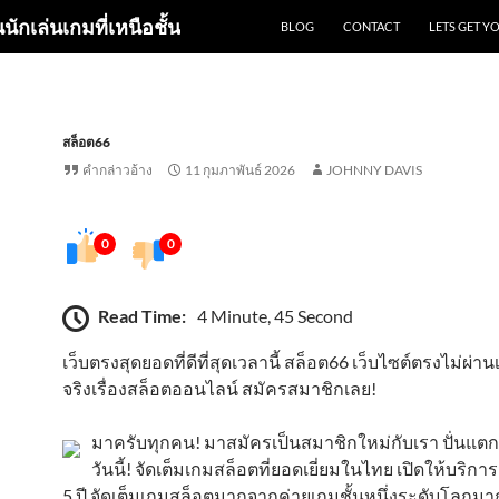
ข้ามไปยังเนื้อหา
ักเล่นเกมที่เหนือชั้น
BLOG
CONTACT
LETS GET Y
สล็อต66
คำกล่าวอ้าง
11 กุมภาพันธ์ 2026
JOHNNY DAVIS
0
0
Read Time:
4 Minute, 45 Second
เว็บตรงสุดยอดที่ดีที่สุดเวลานี้ สล็อต66 เว็บไซต์ตรงไม่ผ่านเ
จริงเรื่องสล็อตออนไลน์ สมัครสมาชิกเลย!
มาครับทุกคน! มาสมัครเป็นสมาชิกใหม่กับเรา ปั่นแตก
วันนี้! จัดเต็มเกมสล็อตที่ยอดเยี่ยมในไทย เปิดให้บริ
5 ปี จัดเต็มเกมสล็อตมากจากค่ายเกมชั้นหนึ่งระดับโลกมาก