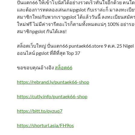
ปั่นแตก66 ให้เข้าโบนัสได้อย่างรวดเร็วทันใจอีกด้วย คนใด
และต้องการทดลองเล่นเกมpgslot กับเราล่ะก็ มาลงทะเบี
สมาชิกใหม่กับพวกเราpgslot ได้แล้ววันนี้ ลงทะเบียนสมั
ใหม่ฟรี ไม่มีค่าจารีตอะไรก็ตามทั้งหมดแน่ๆ 100% อย่ารอ
สมาชิกpgslot กันได้เลย!
สล็อตเว็บใหญ่ ปั่นแตก66 puntaek66.store 9 ต.ค. 25 Nigel
ออนไลน์ pgslot ที่ดีที่สุด Top 37
ขอขอบคุณอ้างอิง
สล็อต66
https://rebrand.ly/puntaek66-shop
https://cutly.info/puntaek66-shop
https://bitt.to/qyzuq7
https://shorturl.asia/FH9os