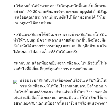
• ใช้เบทเล็กไล่จังหวะ: อย่ารีบใส่ทุนหนักตั้งแต่เริ่มเด็ดขาด ใ
อย่างต่ำ 20-30 รอบเพื่อมองจังหวะของเกมpgslot ถ้ามีสัญ
มาเรื่อยคุณก็สามารถเพิ่มเบทขึ้นไปได้ตามอยากได้ ถ้าไม
เกมpgslot ได้เลยครับผม
• สปินเองสลับออโต้สปิน: การกดเองบ้างสลับกับออโต้สปิน
ทำให้ระบบสุ่มมีความหลากหลายเพิ่มมากขึ้น ซึ่งมันจะมีผ
ถึงโบนัสได้มากกว่าการเล่นpgslot แบบเดิมๆอีกด้วย คนไหน
ไม่เคยลองไปลองสล็อต66 กันได้เลยครับ!
สนุกกับเกมสล็อตที่ยอดเยี่ยมจาก สล็อต66 ได้แล้ววันนี้ ไ
ผลกำไรที่ดีเยี่ยมที่สุดที่คุณต้องการ ลงทะเบียนเลย!
พร้อมจะมาสนุกกับเราสล็อต66กันรึยังนะครับ? เห็นไห
การเล่นสล็อต66มิได้มีอะไรยากเลยขอรับ ยิ่งถ้าคุณมา
เว็บไซต์ปั่นแตก66 ของเราด้วยแล้วล่ะก็ มันจะยิ่งง่ายเลยล
เล่นผ่านมือถือก็ได้ จะเล่นผ่านคอมพิวเตอร์ก็ได้ เลือกได้ตา
อยากเลยครับ นอกเหนือจากนั้น เรายังมาพร้อมแนวทางกา