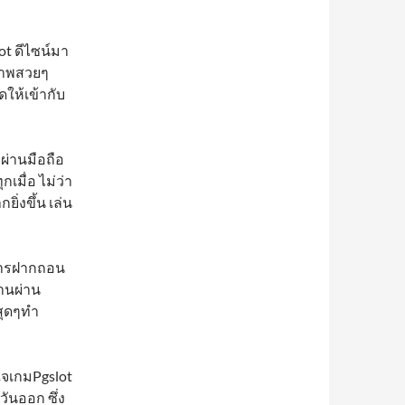
ot ดีไซน์มา
นภาพสวยๆ
ให้เข้ากับ
ผ่านมือถือ
กเมื่อ ไม่ว่า
ิ่งขึ้น เล่น
การฝากถอน
านผ่าน
สุดๆทำ
จเกมPgslot
ันออก ซึ่ง