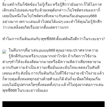
ยิ่ง แต่ถ้าเริ่มก็ขัดข้อง ไม่รู้เรื่อง หรือรู้สึกว่ามันยาก ก็ได้โอกาส
เลิกเล่นไปเลยล่ะขอรับ ด้วยเหตุดังกล่าว เว็บไซต์ตรงของเราก็
เลยเป็นหนึ่งในเว็บไซต์ตรงที่เหมาะกับคนเริ่มเล่นpussy888
อย่างมาก เพราะเล่นแล้วไปต่อได้แน่ๆ และทำให้คุณไม่รู้จักสึก
ว่า เกมสล็อตเกิดเรื่องยากตั้งแต่คราวแรก
ทำไมการเริ่มต้นเล่นกับ พุซซี่888 ตั้งแต่ต้นถึงดีกว่าในระยะยาว?
ในทีแรกๆที่มาเล่น pussy888 คุณอาจจะปราศจากความ
รู้จักดีกับเกมหรือระบบมากเท่าไรนัก ถ้าเกิดการใช้งาน
ต่างๆทำให้จะต้องคิดมากมายหรือมีความคิดว่าเพียรพยายาม
มากเกินความจำเป็น ความเชื่อมั่นและมั่นใจจะลดลงในทันที
เลยนะครับ ดังนั้น การเริ่มต้นกับเว็บที่ใช้งานง่าย เข้าใจง่าย แล้ว
ก็ควบคุมทั้งหมดทุกอย่างด้วยตัวเองได้ มันก็จะมีผลให้คุณเริ่ม
แบบไม่มีอุปสรรคใดๆทั้งหมดทั้งปวง แล้วก็ไม่ยุ่งยากต่อการเล่น
พุซซี่888 ในระยะยาวนั่นเอง