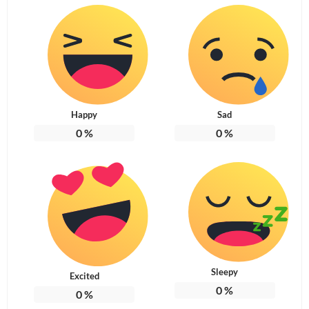
Happy
Sad
0
%
0
%
Sleepy
Excited
0
%
0
%