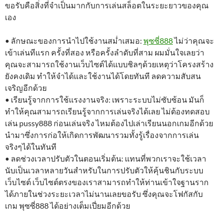
ขอรับคือสิ่งที่จำเป็นมากกับการเล่นสล็อตในระยะยาวของคุณ
เอง
• ลักษณะของการนำไปใช้งานสม่ำเสมอ:
พุซซี่888
ไม่ว่าคุณจะ
เข้าเล่นทีแรก ครั้งที่สอง หรือครั้งลำดับที่สาม ผมมั่นใจเลยว่า
คุณจะสามารถใช้งานเว็บไซต์ได้แบบชิลๆด้วยเหตุว่าโครงสร้าง
ยังคงเดิม ทำให้จำได้และใช้งานได้โดยทันที ลดความสับสน
เจริญอีกด้วย
• เรียนรู้จากการใช้แรงงานจริง: เพราะระบบไม่ซับซ้อน มันก็
ทำให้คุณสามารถเรียนรู้จากการเล่นจริงได้เลย ไม่ต้องทดสอบ
เล่น pussy888 ก่อนเล่นจริง ไหมต้องไปเล่าเรียนนอกเกมอีกด้วย
นำมาซึ่งการก่อให้เกิดการพัฒนารวมทั้งรู้เรื่องจากการเล่น
จริงๆได้ในทันที
• ลดช่วงเวลาปรับตัวในตอนเริ่มต้น: แทนที่พวกเราจะใช้เวลา
นับเป็นเวลาหลายวันสำหรับในการปรับตัวให้คุ้นชินกับระบบ
เว็บไซต์ เว็บไซต์ตรงของเราสามารถทำให้ท่านเข้าใจฐานราก
ได้ภายในช่วงระยะเวลาไม่นานเลยขอรับ ซึ่งคุณจะโฟกัสกับ
เกม พุซซี่888 ได้อย่างเต็มเปี่ยมอีกด้วย