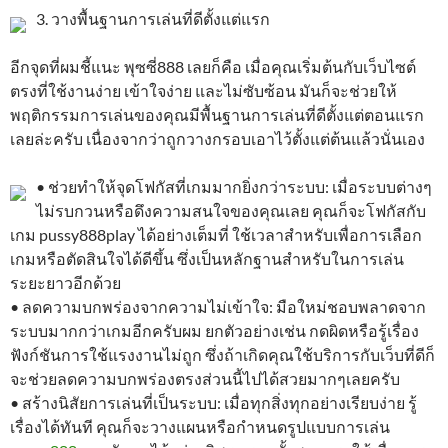
3. วางพื้นฐานการเล่นที่ดีตั้งแต่แรก
อีกจุดที่ผมชี้แนะ พุซซี่888 เลยก็คือ เมื่อคุณเริ่มต้นกับเว็บไซต์
ตรงที่ใช้งานง่าย เข้าใจง่าย และไม่ซับซ้อน มันก็จะช่วยให้
พฤติกรรมการเล่นของคุณมีพื้นฐานการเล่นที่ดีตั้งแต่ตอนแรก
เลยล่ะครับ เนื่องจากว่าถูกวางกรอบเอาไว้ตั้งแต่ต้นแล้วนั่นเอง
• ช่วยทำให้จุดโฟกัสที่เกมมากยิ่งกว่าระบบ: เมื่อระบบต่างๆ
ไม่รบกวนหรือดึงความสนใจของคุณเลย คุณก็จะโฟกัสกับ
เกม pussy888play ได้อย่างเต็มที่ ใช้เวลาสำหรับเพื่อการเลือก
เกมหรือตัดสินใจได้ดีขึ้น ซึ่งเป็นหลักฐานสำหรับในการเล่น
ระยะยาวอีกด้วย
• ลดความบกพร่องจากความไม่เข้าใจ: มือใหม่ชอบพลาดจาก
ระบบมากกว่าเกมอีกครับผม ยกตัวอย่างเช่น กดผิดหรือรู้เรื่อง
ฟังก์ชันการใช้แรงงานไม่ถูก ซึ่งถ้าเกิดคุณใช้บริการกับเว็บที่ดีก็
จะช่วยลดความบกพร่องตรงส่วนนี้ไปได้สวยมากๆเลยครับ
• สร้างนิสัยการเล่นที่เป็นระบบ: เมื่อทุกสิ่งทุกอย่างเรียบง่าย รู้
เรื่องได้ทันที คุณก็จะวางแผนหรือกำหนดรูปแบบการเล่น