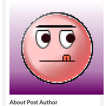
About Post Author