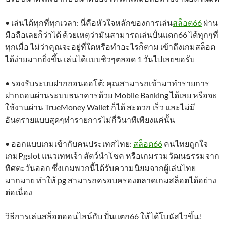
• เล่นได้ทุกที่ทุกเวลา: นี่คือหัวใจหลักของการเล่น
สล็อต66
ผ่าน
มือถือเลยก็ว่าได้ ด้วยเหตุว่ามันสามารถเล่นปั่นแตก66 ได้ทุกๆที่
ทุกเมื่อ ไม่ว่าคุณจะอยู่ที่ใดหรือทำอะไรก็ตาม เข้าถึงเกมสล็อต
ได้ง่ายมากยิ่งขึ้น เล่นได้แบบชิวๆตลอด 1 วันไปเลยขอรับ
• รองรับระบบฝากถอนออโต้: คุณสามารถเข้ามาทำรายการ
ฝากถอนผ่านระบบธนาคารด้วย Mobile Banking ได้เลย หรือจะ
ใช้งานผ่าน TrueMoney Wallet ก็ได้ สะดวก เร็ว และไม่มี
อันตรายแบบสุดๆทำรายการไม่กี่วินาทีเพียงแค่นั้น
• ออกแบบเกมเข้ากับคนประเทศไทย:
สล็อต66
คนไทยถูกใจ
เกมPgslot แนวเทพเจ้า สัตว์นำโชค หรือเกมรวมวัฒนธรรมจาก
ทิศตะวันออก ซึ่งเกมพวกนี้ได้รับความนิยมจากผู้เล่นไทย
มากมาย ทำให้ pg สามารถครอบครองตลาดเกมสล็อตได้อย่าง
ต่อเนื่อง
วิธีการเล่นสล็อตออนไลน์กับ ปั่นแตก66 ให้ได้โบนัสไวขึ้น!