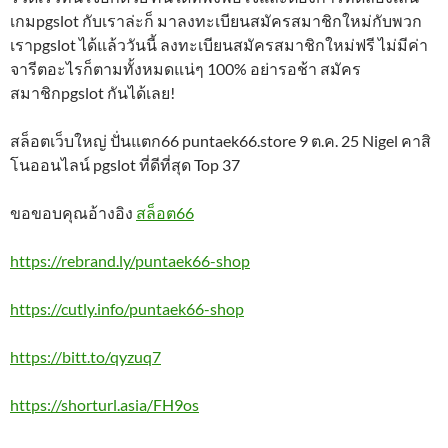
เกมpgslot กับเราล่ะก็ มาลงทะเบียนสมัครสมาชิกใหม่กับพวก
เราpgslot ได้แล้ววันนี้ ลงทะเบียนสมัครสมาชิกใหม่ฟรี ไม่มีค่า
จารีตอะไรก็ตามทั้งหมดแน่ๆ 100% อย่ารอช้า สมัคร
สมาชิกpgslot กันได้เลย!
สล็อตเว็บใหญ่ ปั่นแตก66 puntaek66.store 9 ต.ค. 25 Nigel คาสิ
โนออนไลน์ pgslot ที่ดีที่สุด Top 37
ขอขอบคุณอ้างอิง
สล็อต66
https://rebrand.ly/puntaek66-shop
https://cutly.info/puntaek66-shop
https://bitt.to/qyzuq7
https://shorturl.asia/FH9os