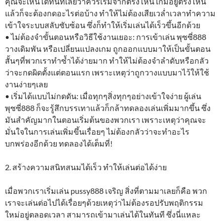
คุณจะเห็นได้ทันทีเลยว่าควรเริ่มจากตรงไหน เกมอยู่ตรงไหน
แล้วก็จะต้องกดอะไรต่อบ้าง ทำให้ไม่ต้องเสียเวล่ำเวลาทำความ
เข้าใจระบบสลับซับซ้อน ซึ่งก็ทำให้เริ่มเล่นได้เร็วขึ้นอีกด้วย
• ไม่ต้องจำขั้นตอนหรือวิธีใช้งานเยอะ: การเข้าเล่น พุซซี่888
วางเดิมพัน หรือเปลี่ยนแปลงเกม ถูกออกแบบมาให้เป็นขั้นตอน
สั้นๆที่พวกเราทำซ้ำได้ง่ายมาก ทำให้ไม่ต้องจำลำดับหรือกลัว
ว่าจะกดผิดตั้งแต่ตอนแรก เพราะเหตุว่าถูกวางแบบมาไว้ให้ใช้
งานง่ายๆเลย
• เริ่มได้แบบไม่กดดัน: เมื่อทุกๆสิ่งทุกๆอย่างเข้าใจง่าย ผู้เล่น
พุซซี่888 ก็จะรู้สึกบรรเทาแล้วก็กล้าทดลองเล่นเพิ่มมากขึ้น ซึ่ง
มันสำคัญมากในตอนเริ่มต้นของพวกเรา เพราะเหตุว่าคุณจะ
มั่นใจในการเล่นเพิ่มขึ้นเรื่อยๆ ไม่ต้องกลัวว่าจะทำอะไร
บกพร่องอีกด้วย ทดลองได้เต็มที่!
2. สร้างความสนิทสนมได้เร็ว ทำให้เล่นต่อได้ง่าย
เมื่อพวกเราเริ่มเล่น pussy888 เจริญ สิ่งที่ตามมาเลยก็คือ พวก
เราจะเล่นต่อไปได้เรื่อยๆด้วยเหตุว่าไม่ต้องรอปรับพฤติกรรม
ใหม่อยู่ตลอดเวลา สามารถเข้ามาเล่นได้ในทันที ซึ่งนี่แหละ