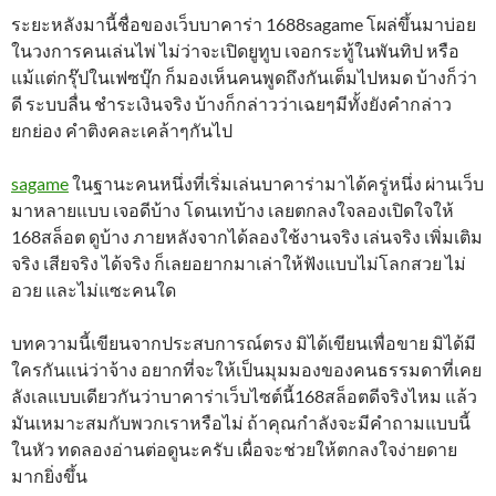
ระยะหลังมานี้ชื่อของเว็บบาคาร่า 1688sagame โผล่ขึ้นมาบ่อย
ในวงการคนเล่นไพ่ ไม่ว่าจะเปิดยูทูบ เจอกระทู้ในพันทิป หรือ
แม้แต่กรุ๊ปในเฟซบุ๊ก ก็มองเห็นคนพูดถึงกันเต็มไปหมด บ้างก็ว่า
ดี ระบบลื่น ชำระเงินจริง บ้างก็กล่าวว่าเฉยๆมีทั้งยังคำกล่าว
ยกย่อง คำติงคละเคล้าๆกันไป
sagame
ในฐานะคนหนึ่งที่เริ่มเล่นบาคาร่ามาได้ครู่หนึ่ง ผ่านเว็บ
มาหลายแบบ เจอดีบ้าง โดนเทบ้าง เลยตกลงใจลองเปิดใจให้
168สล็อต ดูบ้าง ภายหลังจากได้ลองใช้งานจริง เล่นจริง เพิ่มเติม
จริง เสียจริง ได้จริง ก็เลยอยากมาเล่าให้ฟังแบบไม่โลกสวย ไม่
อวย และไม่แซะคนใด
บทความนี้เขียนจากประสบการณ์ตรง มิได้เขียนเพื่อขาย มิได้มี
ใครกันแน่ว่าจ้าง อยากที่จะให้เป็นมุมมองของคนธรรมดาที่เคย
ลังเลแบบเดียวกันว่าบาคาร่าเว็บไซต์นี้168สล็อตดีจริงไหม แล้ว
มันเหมาะสมกับพวกเราหรือไม่ ถ้าคุณกำลังจะมีคำถามแบบนี้
ในหัว ทดลองอ่านต่อดูนะครับ เผื่อจะช่วยให้ตกลงใจง่ายดาย
มากยิ่งขึ้น