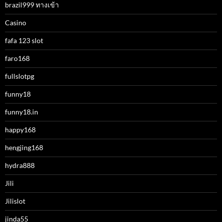
brazil999 ทางเข้า
Casino
fafa 123 slot
faro168
fullslotpg
funny18
funny18.in
happy168
hengjing168
hydra888
Jili
Jilislot
jinda55