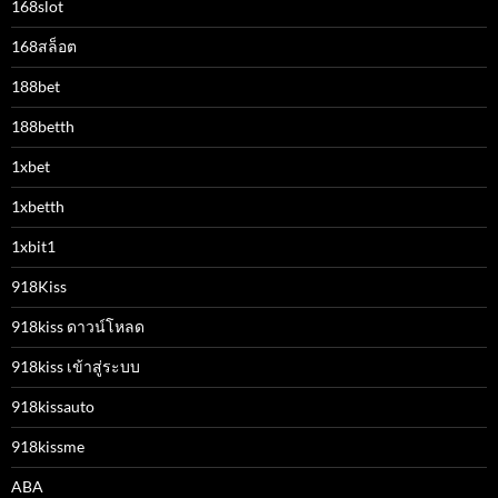
168slot
168สล็อต
188bet
188betth
1xbet
1xbetth
1xbit1
918Kiss
918kiss ดาวน์โหลด
918kiss เข้าสู่ระบบ
918kissauto
918kissme
ABA