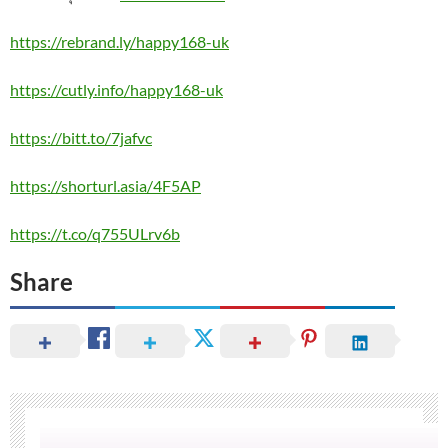
https://rebrand.ly/happy168-uk
https://cutly.info/happy168-uk
https://bitt.to/7jafvc
https://shorturl.asia/4F5AP
https://t.co/q755ULrv6b
Share