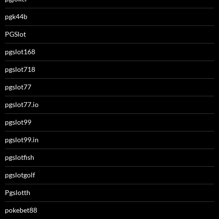
pgk44b
PGSlot
pgslot168
pgslot718
pgslot77
pgslot77.io
pgslot99
pgslot99.in
pgslotfish
pgslotgolf
Pgslotth
pokebet88