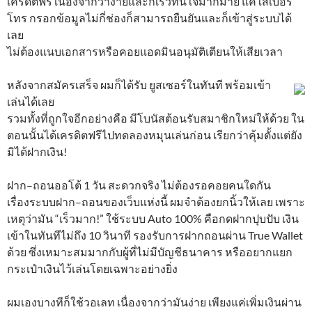
เครดิตฟรี เนื่องจากว่าง่ายและก็เร็วทันใจมากมาย แค่ใส่เบอร์
โทร กรอกข้อมูลไม่กี่ช่องก็สามารถยืนยันและก็เข้าสู่ระบบได้
เลย
ไม่ต้องแนบเอกสารหรือคอยแอดมินอนุมัติเตียนให้เสียเวลา
หลังจากสมัครเสร็จ ผมก็ได้รับ ยูสเซอร์ในทันที พร้อมเข้า
เล่นได้เลย
รวมทั้งที่ถูกใจอีกอย่างคือ มีโบนัสต้อนรับสมาชิกใหม่ให้ด้วย ใน
ตอนนั้นได้เครดิตฟรีไปทดลองหมุนเล่นก่อน เรียกว่าคุ้มตั้งแต่ยัง
มิได้ฝากเงิน!
ฝาก–ถอนออโต้ 1 วัน สะดวกจริง ไม่ต้องรอคอยคนใดกัน
เรื่องระบบฝาก–ถอนของเว็บแห่งนี้ ผมจำต้องยกนิ้วให้เลย เพราะ
เหตุว่ามัน “เร็วมาก!” ใช้ระบบ Auto 100% คือกดฝากปุบปับ เงิน
เข้าในทันทีไม่ถึง 10 วินาที รองรับการฝากถอนผ่าน True Wallet
ด้วย ซึ่งเหมาะสมมากกับผู้ที่ไม่มีบัญชีธนาคาร หรืออยากแยก
กระเป๋าเงินไว้เล่นโดยเฉพาะอย่างยิ่ง
ผมเองบางทีก็ใช้วอเลท เนื่องจากว่ามันง่าย เพียงแค่เพิ่มเงินผ่าน