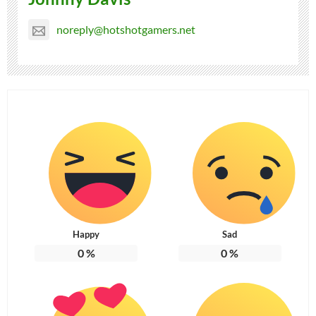
noreply@hotshotgamers.net
Happy
Sad
0
%
0
%