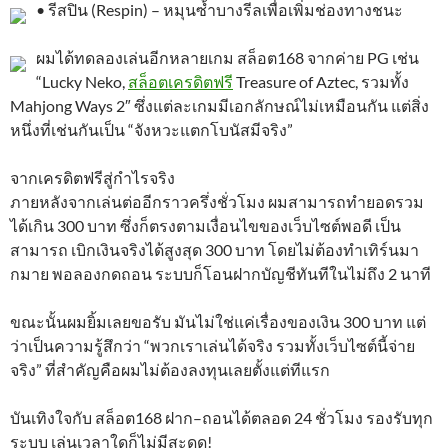
• รีสปิน (Respin) – หมุนซ้ำบางรีลเพื่อเพิ่มช่องทางชนะ
ผมได้ทดลองเล่นอีกหลายเกม สล็อต168 จากค่าย PG เช่น
“Lucky Neko,
สล็อตเครดิตฟรี
Treasure of Aztec, รวมทั้ง
Mahjong Ways 2″ ซึ่งแต่ละเกมมีเอกลักษณ์ไม่เหมือนกัน แต่สิ่ง
หนึ่งที่เช่นกันเป็น “จังหวะแตกโบนัสมีจริง”
จากเครดิตฟรีสู่กำไรจริง
ภายหลังจากเล่นต่ออีกราวครึ่งชั่วโมง ผมสามารถทำยอดรวม
ได้เกิน 300 บาท ซึ่งก็ตรงตามเงื่อนไขของเว็บไซต์พอดี เป็น
สามารถ เบิกเงินจริงได้สูงสุด 300 บาท โดยไม่ต้องทำเทิร์นมา
กมาย พอลองกดถอน ระบบก็โอนฝากบัญชีทันทีในไม่ถึง 2 นาที
ขณะนั้นผมยิ้มเลยขอรับ มันไม่ใช่แค่เรื่องของเงิน 300 บาท แต่
ว่าเป็นความรู้สึกว่า “พวกเราเล่นได้จริง รวมทั้งเว็บไซต์นี้จ่าย
จริง” ที่สำคัญคือผมไม่ต้องลงทุนเลยตั้งแต่ทีแรก
บันเทิงใจกับ สล็อต168 ฝาก–ถอนได้ตลอด 24 ชั่วโมง รองรับทุก
ระบบ เล่นเวลาใดก็ไม่มีสะดุด!