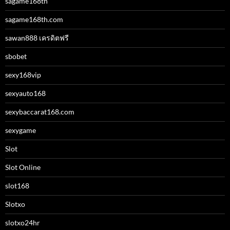
sagame168th
sagame168th.com
sawan888 เครดิตฟรี
sbobet
sexy168vip
sexyauto168
sexybaccarat168.com
sexygame
Slot
Slot Online
slot168
Slotxo
slotxo24hr