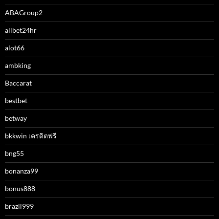
ABAGroup2
allbet24hr
alot66
ambking
Baccarat
bestbet
betway
bkkwin เครดิตฟรี
bng55
bonanza99
bonus888
brazil999