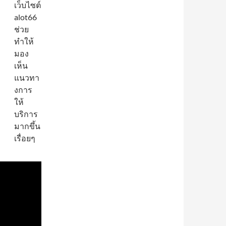
เว็บไซต์
alot66
ช่วย
ทำให้
มอง
เห็น
แนวทา
งการ
ให้
บริการ
มากขึ้น
เรื่อยๆ