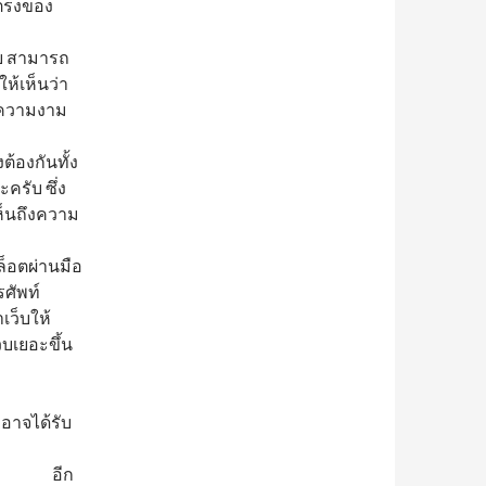
บตรงของ
าย สามารถ
ห้เห็นว่า
าความงาม
ต้องกันทั้ง
รับ ซึ่ง
เห็นถึงความ
ล็อตผ่านมือ
ศัพท์
เว็บให้
บเยอะขึ้น
อาจได้รับ
อีก