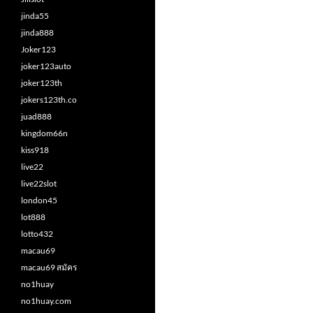
jinda55
jinda888
Joker123
joker123auto
joker123th
jokers123th.co
juad888
kingdom66n
kiss918
live22
live22slot
london45
lot888
lotto432
macau69
macau69 สมัคร
no1huay
no1huay.com