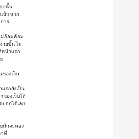
็อตนั้น
่แล้ว หาก
่อการ
ไม่อ้อมค้อม
ายขึ้น ไม่
ห้หน้าแรก
วย
นของเว็บ
าแรกยังเป็น
กของเว็บได้
รถบอกได้เลย
ยมักจะมอง
าที่