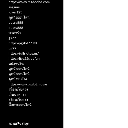
https://www.madoohd.com
sagame
joker123
ดูหนังออนไลน์
pussy888
pussy888
บาคาร่า
gslot
https://pgslot77.ltd
pg99
https://fullslotpg.us/
https://live22slot.fun
หนังชนโรง
ดูหนังออนไลน์
ดูหนังออนไลน์
ดูหนังชนโรง
https://www.pgslot.movie
สล็อตเว็บตรง
เว็บบาคาร่า
สล็อตเว็บตรง
ซื้อหวยออนไลน์
ความเห็นล่าสุด