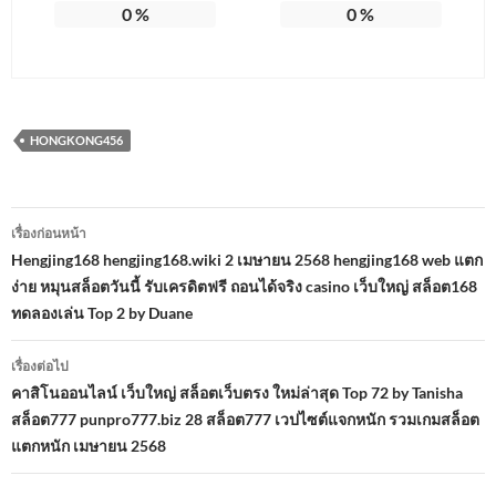
0
%
0
%
HONGKONG456
เมนู
เรื่องก่อนหน้า
นำทาง
Hengjing168 hengjing168.wiki 2 เมษายน 2568 hengjing168 web แตก
ง่าย หมุนสล็อตวันนี้ รับเครดิตฟรี ถอนได้จริง casino เว็บใหญ่ สล็อต168
เรื่อง
ทดลองเล่น Top 2 by Duane
เรื่องต่อไป
คาสิโนออนไลน์ เว็บใหญ่ สล็อตเว็บตรง ใหม่ล่าสุด Top 72 by Tanisha
สล็อต777 punpro777.biz 28 สล็อต777 เวปไซต์แจกหนัก รวมเกมสล็อต
แตกหนัก เมษายน 2568