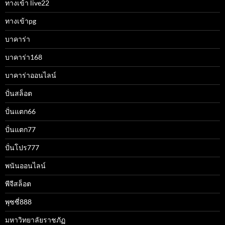
ทางเข้า live22
ทางเข้าpg
บาคาร่า
บาคาร่า168
บาคาร่าออนไลน์
ปั่นสล็อต
ปั่นแตก66
ปั่นแตก77
ปั่นโปร777
พนันออนไลน์
พีจีสล็อต
พุซซี่888
มหาวิทยาลัยราชภัฏ