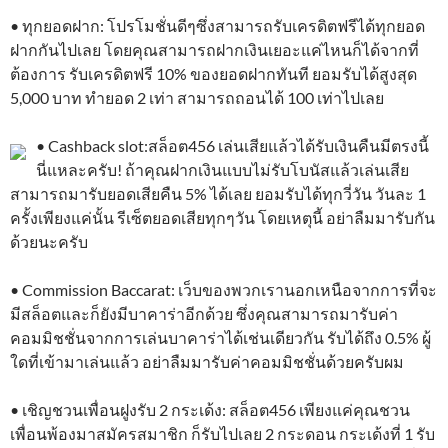
• ทุกยอดฝาก: โปรโมชั่นดีๆซึ่งสามารถรับเครดิตฟรีได้ทุกยอด
ฝากกันไปเลย โดยคุณสามารถฝากเงินเยอะแค่ไหนก็ได้จากที่
ต้องการ รับเครดิตฟรี 10% ของยอดฝากทันที ยอมรับได้สูงสุด
5,000 บาท ทำยอด 2 เท่า สามารถถอนได้ 100 เท่าไปเลย
• Cashback slot:สล็อต456 เล่นเสียแล้วได้รับเงินคืนมีตรงนี้
นี่แหละครับ! ถ้าคุณฝากเงินแบบไม่รับโบนัสแล้วเล่นเสีย
สามารถมารับยอดเสียคืน 5% ได้เลย ยอมรับได้ทุกวี่วัน วันละ 1
ครั้งเพียงแค่นั้น รีเซ็ตยอดเสียทุกๆวัน โดยเหตุนี้ อย่าลืมมารับกัน
ด้วยนะครับ
• Commission Baccarat: เว็บของพวกเรานอกเหนือจากการที่จะ
มีสล็อตและก็ยังมีบาคาร่าอีกด้วย ซึ่งคุณสามารถมารับค่า
คอมมิชชั่นจากการเล่นบาคาร่าได้เช่นเดียวกัน รับได้ถึง 0.5% ผู้
ใดที่เข้ามาเล่นแล้ว อย่าลืมมารับค่าคอมมิชชั่นด้วยครับผม
• เชิญชวนเพื่อนฝูงรับ 2 กระเด้ง: สล็อต456 เพียงแค่คุณชวน
เพื่อนพ้องมาสมัครสมาชิก ก็รับไปเลย 2 กระดอน กระเด้งที่ 1 รับ