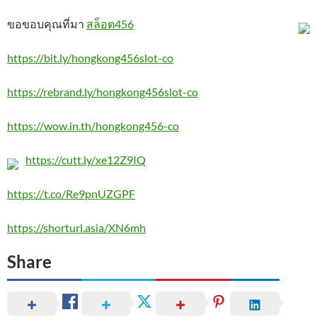
ขอขอบคุณที่มา
สล็อต456
https://bit.ly/hongkong456slot-co
https://rebrand.ly/hongkong456slot-co
https://wow.in.th/hongkong456-co
https://cutt.ly/xe12Z9IQ
https://t.co/Re9pnUZGPF
https://shorturl.asia/XN6mh
Share