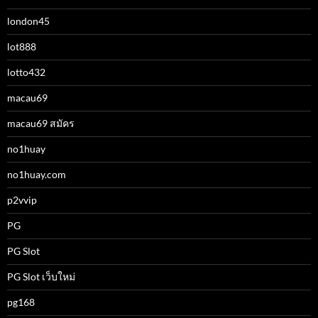
london45
lot888
lotto432
macau69
macau69 สมัคร
no1huay
no1huay.com
p2vvip
PG
PG Slot
PG Slot เว็บใหม่
pg168