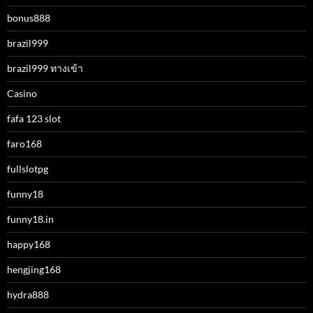
bonus888
brazil999
brazil999 ทางเข้า
Casino
fafa 123 slot
faro168
fullslotpg
funny18
funny18.in
happy168
hengjing168
hydra888