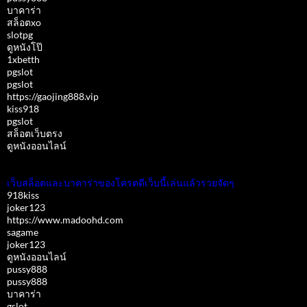
บาคาร่า
สล็อตxo
slotpg
ดูหนังโป๊
1xbetth
pgslot
pgslot
https://gaojing888.vip
kiss918
pgslot
สล็อตเว็บตรง
ดูหนังออนไลน์
เว็บสล็อตและบาคาร่าของโครตดีเว็บนี้เล่นแล้วรวยจัดๆ
918kiss
joker123
https://www.madoohd.com
sagame
joker123
ดูหนังออนไลน์
pussy888
pussy888
บาคาร่า
gslot