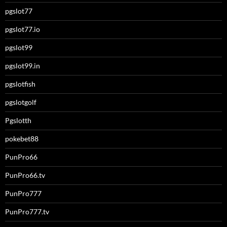
pgslot77
pgslot77.io
pgslot99
pgslot99.in
pgslotfish
pgslotgolf
Pgslotth
pokebet88
PunPro66
PunPro66.tv
PunPro777
PunPro777.tv