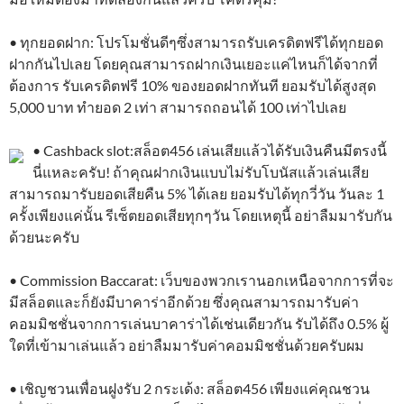
• ทุกยอดฝาก: โปรโมชั่นดีๆซึ่งสามารถรับเครดิตฟรีได้ทุกยอด
ฝากกันไปเลย โดยคุณสามารถฝากเงินเยอะแค่ไหนก็ได้จากที่
ต้องการ รับเครดิตฟรี 10% ของยอดฝากทันที ยอมรับได้สูงสุด
5,000 บาท ทำยอด 2 เท่า สามารถถอนได้ 100 เท่าไปเลย
• Cashback slot:สล็อต456 เล่นเสียแล้วได้รับเงินคืนมีตรงนี้
นี่แหละครับ! ถ้าคุณฝากเงินแบบไม่รับโบนัสแล้วเล่นเสีย
สามารถมารับยอดเสียคืน 5% ได้เลย ยอมรับได้ทุกวี่วัน วันละ 1
ครั้งเพียงแค่นั้น รีเซ็ตยอดเสียทุกๆวัน โดยเหตุนี้ อย่าลืมมารับกัน
ด้วยนะครับ
• Commission Baccarat: เว็บของพวกเรานอกเหนือจากการที่จะ
มีสล็อตและก็ยังมีบาคาร่าอีกด้วย ซึ่งคุณสามารถมารับค่า
คอมมิชชั่นจากการเล่นบาคาร่าได้เช่นเดียวกัน รับได้ถึง 0.5% ผู้
ใดที่เข้ามาเล่นแล้ว อย่าลืมมารับค่าคอมมิชชั่นด้วยครับผม
• เชิญชวนเพื่อนฝูงรับ 2 กระเด้ง: สล็อต456 เพียงแค่คุณชวน