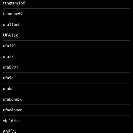
tangtem168
temmax69
ufa11bet
UFA11k
ufa191
ufa77
ufa8997
ufa9r
ufabet
ufabombx
ufawinner
vip168sa
คาสิโน