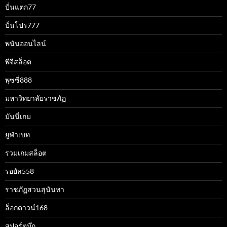
ปั่นแตก77
ปั่นโปร777
พนันออนไลน์
พีจีสล็อต
พุซซี่888
มหาวิทยาลัยราชภัฏ
มันนี่เกม
ยูฟ่าเบท
รวมเกมสล็อต
รอยัล558
ราชภัฏสวนสุนันทา
ล็อกดาวน์168
สปอร์ตบุ๊ก