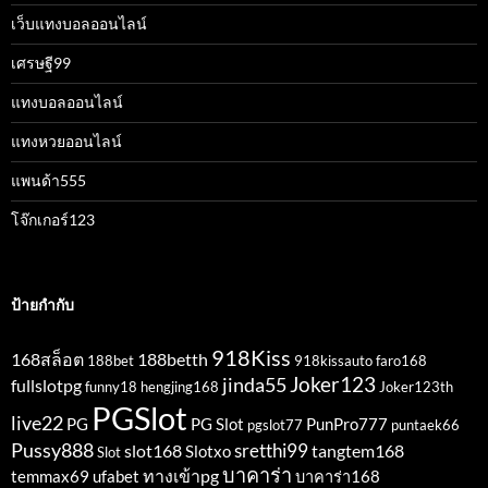
เว็บแทงบอลออนไลน์
เศรษฐี99
แทงบอลออนไลน์
แทงหวยออนไลน์
แพนด้า555
โจ๊กเกอร์123
ป้ายกำกับ
918Kiss
168สล็อต
188betth
188bet
918kissauto
faro168
Joker123
jinda55
fullslotpg
funny18
hengjing168
Joker123th
PGSlot
live22
PG
PG Slot
PunPro777
pgslot77
puntaek66
Pussy888
sretthi99
slot168
tangtem168
Slotxo
Slot
บาคาร่า
ทางเข้าpg
temmax69
ufabet
บาคาร่า168