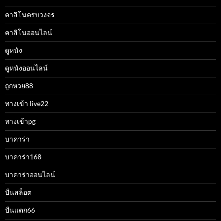
คาสิโนครบวงจร
คาสิโนออนไลน์
ดูหนัง
ดูหนังออนไลน์
ถูกหวย88
ทางเข้า live22
ทางเข้าpg
บาคาร่า
บาคาร่า168
บาคาร่าออนไลน์
ปั่นสล็อต
ปั่นแตก66