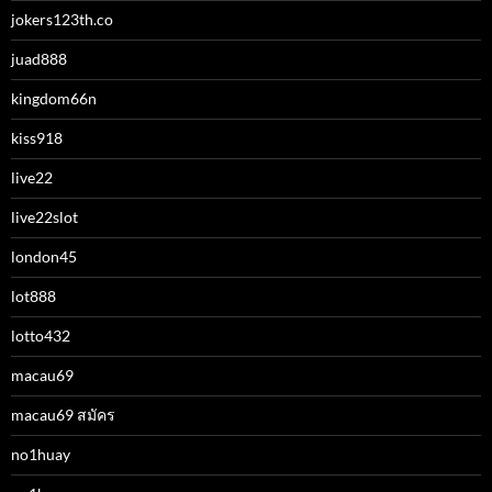
jokers123th.co
juad888
kingdom66n
kiss918
live22
live22slot
london45
lot888
lotto432
macau69
macau69 สมัคร
no1huay