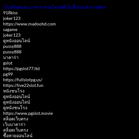
เว็บสล็อตและบาคาร่าของโครตดีเว็บนี้เล่นแล้วรวยจัดๆ
918kiss
joker123
https://www.madoohd.com
sagame
joker123
ดูหนังออนไลน์
pussy888
pussy888
บาคาร่า
gslot
https://pgslot77.ltd
pg99
https://fullslotpg.us/
https://live22slot.fun
หนังชนโรง
ดูหนังออนไลน์
ดูหนังออนไลน์
ดูหนังชนโรง
https://www.pgslot.movie
สล็อตเว็บตรง
เว็บบาคาร่า
สล็อตเว็บตรง
ซื้อหวยออนไลน์