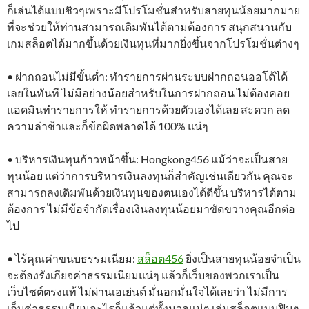
ก็เล่นได้แบบชิวๆเพราะมีโปรโมชั่นสำหรับสายทุนน้อยมากมาย
ที่จะช่วยให้ท่านสามารถเดิมพันได้ตามต้องการ สนุกสนานกับ
เกมสล็อตได้มากขึ้นด้วยเงินทุนที่มากยิ่งขึ้นจากโปรโมชั่นต่างๆ
• ฝากถอนไม่มีขั้นต่ำ: ทำรายการผ่านระบบฝากถอนออโต้ได้
เลยในทันที ไม่มีอย่างน้อยสำหรับในการฝากถอน ไม่ต้องคอย
แอดมินทำรายการให้ ทำรายการด้วยตัวเองได้เลย สะดวก ลด
ความล่าช้าและก็ข้อผิดพลาดได้ 100% แน่ๆ
• บริหารเงินทุนก้าวหน้าขึ้น: Hongkong456 แม้ว่าจะเป็นสาย
ทุนน้อย แต่ว่าการบริหารเงินลงทุนก็สำคัญเช่นเดียวกัน คุณจะ
สามารถลงเดิมพันด้วยเงินทุนของตนเองได้ดีขึ้น บริหารได้ตาม
ต้องการ ไม่มีข้อจำกัดเรื่องเงินลงทุนน้อยมาขัดขวางคุณอีกต่อ
ไป
• ไร้คุณค่าขนบธรรมเนียม:
สล็อต456
ยิ่งเป็นสายทุนน้อยจำเป็น
จะต้องรังเกียจค่าธรรมเนียมแน่ๆ แล้วก็เว็บของพวกเราเป็น
เว็บไซต์ตรงแท้ ไม่ผ่านเอเย่นต์ มั่นอกมั่นใจได้เลยว่า ไม่มีการ
เก็บค่าธรรมเนียมอะไรก็แล้วแต่ทั้งมวลแน่ๆ เล่นสล็อตแบบฟินๆ