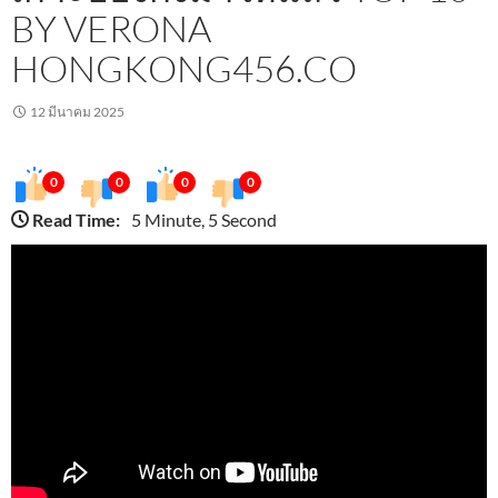
BY VERONA
HONGKONG456.CO
12 มีนาคม 2025
0
0
0
0
Read Time:
5 Minute, 5 Second