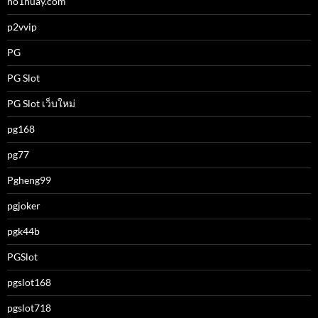
no1huay.com
p2vvip
PG
PG Slot
PG Slot เว็บใหม่
pg168
pg77
Pgheng99
pgjoker
pgk44b
PGSlot
pgslot168
pgslot718