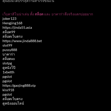
คุณยังมิได้บรรลุความสำเร็จขณะนี้
เว็บคาสิโนน่าเล่น ทั้ง
สล็อต
และ
บาคาร่า
ตึงจริงแตกบ่อยมาก
joker123
Hengjing168
https://jinda55.asia
สล็อต99
สล็อตเว็บตรง
https://www.jinda888.bet
slot99
pussy888
บาคาร่า
สล็อตxo
slotpg
ดูหนังโป๊
1xbetth
pgslot
pgslot
https://gaojing888.vip
kiss918
pgslot
สล็อตเว็บตรง
ดูหนังออนไลน์