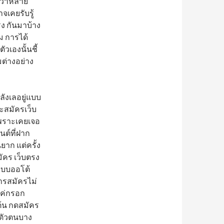
อว่าหลาย
จเคยรับรู้
รง กันมาบ้าง
ม การได้
ัวเองนั้นชี้
ต่างอย่าง
ังเลอยู่แบบ
จะสมัครเว็บ
พราะเคยเจอ
่นต์ที่ฝาก
ยาก แต่ครั้ง
มัคร เว็บตรง
ระบบออโต้
ารสมัครไม่
แค่กรอก
งต้น กดสมัคร
นตัวตนบาง