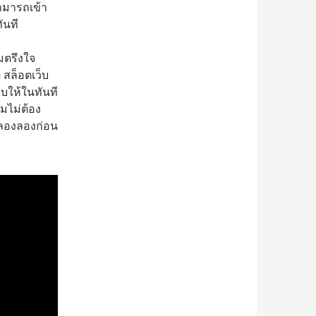
ามารถเข้า
ันที
ผมตรึงใจ
ือ สล็อตเว็บ
็บให้ในทันที
มไม่ต้อง
“ลองลองก่อน