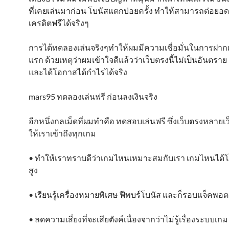
ที่เคยเล่นมาก่อน โบนัสแตกบ่อยครั้ง ทำให้สามารถต่อยอ
เครดิตฟรีได้จริงๆ
การได้ทดลองเล่นจริงๆทำให้ผมมีความเชื่อมั่นในการฝาก
แรก ด้วยเหตุว่าผมเข้าใจดีแล้วว่าเว็บตรงนี้ไม่เป็นอันตราย 
และได้โอกาสได้กำไรได้จริง
mars95 ทดลองเล่นฟรี ก่อนลงเงินจริง
อีกหนึ่งกลเม็ดที่ผมทำคือ ทดสอบเล่นฟรี ซึ่งเว็บตรงหลายเว
ให้เราเข้าถึงทุกเกม
• ทำให้เราทราบดีว่าเกมไหนเหมาะสมกับเรา เกมไหนได้
สูง
• เรียนรู้เครื่องหมายพิเศษ ฟีพบร์โบนัส และก็รอบแจ็คพอต
• ลดความเสี่ยงที่จะเสียตังค์เนื่องจากว่าไม่รู้เรื่องระบบเกม