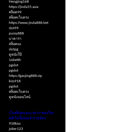
Hengjing168
https://jinda55.asia
สล็อต99
สล็อตเว็บตรง
https://www.jinda888.bet
slot99
pussy888
บาคาร่า
สล็อตxo
slotpg
ดูหนังโป๊
1xbetth
pgslot
pgslot
https://gaojing888.vip
kiss918
pgslot
สล็อตเว็บตรง
ดูหนังออนไลน์
เว็บสล็อตและบาคาร่าของโคร
ตดีเว็บนี้เล่นแล้วรวยจัดๆ
918kiss
joker123