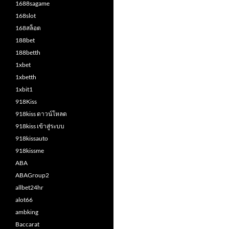
1688sagame
168slot
168สล็อต
188bet
188betth
1xbet
1xbetth
1xbit1
918Kiss
918kiss ดาวน์โหลด
918kiss เข้าสู่ระบบ
918kissauto
918kissme
ABA
ABAGroup2
allbet24hr
alot66
ambking
Baccarat