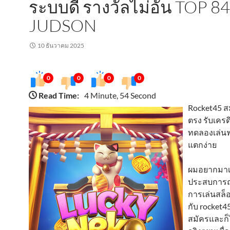
ระบบดี รางวัลไม่อั้น TOP 8
JUDSON
10 ธันวาคม 2025
0
0
0
0
Read Time:
4 Minute, 54 Second
Rocket45 สม
ตรง รับเครด
ทดลองเล่นฟ
แตกง่าย
ผมอยากมาเ
ประสบการ
การเล่นสล็
กับ rocket45 
สมัครและก็