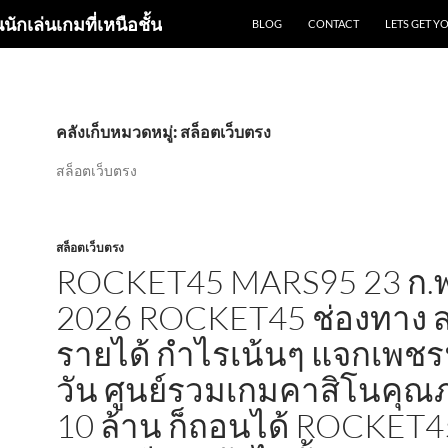
ข้ามไปยังเนื้อหา
ักเล่นเกมที่เหนือชั้น
BLOG
CONTACT
LETS GET Y
คลังเก็บหมวดหมู่: สล็อตเว็บตรง
สล็อตเว็บตรง
สล็อตเว็บตรง
ROCKET45 MARS95 23 ก.พ
2026 ROCKET45 ช่องทาง ส
รายได้ กำไรเน้นๆ แจกเพชร
วัน ศูนย์รวมเกมคาสิโนคุณ
10 ล้าน ก็ถอนได้ ROCKET4