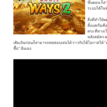
ขั้นตอน ก็ส
ระบบได้ในท
สิ่งที่ทำให้
ตั้งแต่เริ่มค
ตรง ที่ทางเว
หลังสมัคร ผ
เติมเงินก่อนก็สามารถทดสอบเล่นได้ ราวกับได้โอกาสได้ 
ซื้อ” นั่นเอง