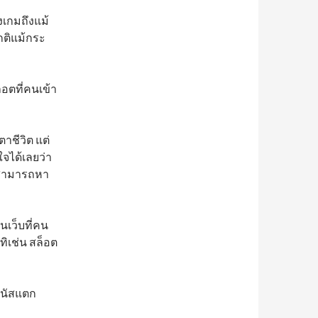
งเกมถึงแม้
กติแม้กระ
อตที่คนเข้า
าชีวิต แต่
จได้เลยว่า
ุณสามารถหา
นเว็บที่คน
ิเช่น สล็อต
บนัสแตก