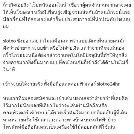
ถ้าเกิดเอ๋ยถึง “เว็บพนันออนไลน์” เชื่อว่าผู้คนจำนวนมากอาจเคย
ได้เห็นโฆษณา หรือมีเพื่อนฝูงเชิญชวนเล่นกันบ้าง แม้กระนั้นจะ
มีสักกี่คนที่ได้ลองเอง แล้วก็พบประสบการณ์ที่น่าประทับใจแบบ
ผม
slotxo ซึ่งบอกเลยว่าไม่เสมือนภาพจำแบบเดิมๆที่หลายคนมัก
คิดว่าเข้ายาก ระบบช้า หรือไม่จ่ายเงิน แต่ว่าจากที่ผมเล่นเอง
กริ้วโกรธยะหนึ่ง ต้องกล่าวว่าเทคโนโลยีปัจจุบันนี้ทำให้ทุกสิ่ง
ง่ายดายมากยิ่งขึ้นมาก แบบที่คนไหนกันก็เข้าถึงได้ด้านในไม่กี่
วินาที
เข้าระบบได้ง่ายจริง ทั้งมือถือและคอมพิวเตอร์ slotxo24hr
หนแรกที่ผมลองสมัครและเข้าเล่น บอกเลยว่าง่ายกว่าที่เคยคิด
ไว้มากไม่น้อยเลยทีเดียว ไม่ว่าจะเล่นผ่านมือถือหรือ
คอมพิวเตอร์ เข้าระบบได้รวดเร็วทันใจมาก ปกติผมเป็นผู้ที่เดิน
ทางหลายครั้ง ใช้เวลาว่างกลางทางบ้าง บนรถไฟฟ้าบ้าง
โทรศัพท์มือถือนี่แหละเป็นเครื่องใช้ไม้สอยหลักที่ใช้เล่น