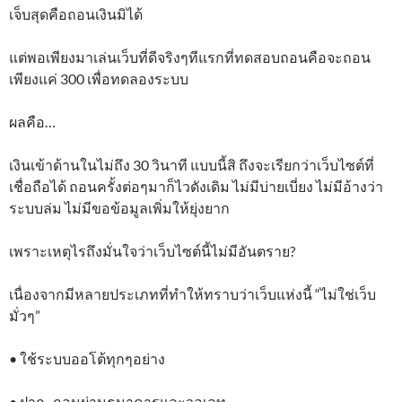
เจ็บสุดคือถอนเงินมิได้
แต่พอเพียงมาเล่นเว็บที่ดีจริงๆทีแรกที่ทดสอบถอนคือจะถอน
เพียงแค่ 300 เพื่อทดลองระบบ
ผลคือ…
เงินเข้าด้านในไม่ถึง 30 วินาที แบบนี้สิ ถึงจะเรียกว่าเว็บไซต์ที่
เชื่อถือได้ ถอนครั้งต่อๆมาก็ไวดังเดิม ไม่มีบ่ายเบี่ยง ไม่มีอ้างว่า
ระบบล่ม ไม่มีขอข้อมูลเพิ่มให้ยุ่งยาก
เพราะเหตุไรถึงมั่นใจว่าเว็บไซต์นี้ไม่มีอันตราย?
เนื่องจากมีหลายประเภทที่ทำให้ทราบว่าเว็บแห่งนี้ “ไม่ใช่เว็บ
มั่วๆ”
• ใช้ระบบออโต้ทุกๆอย่าง
• ฝาก–ถอนผ่านธนาคารและวอเลท