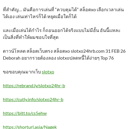
ที่สำคัญ… มันคือการเล่นที่ “ควบคุมได้” สล็อตxo เลือกเวลาเล่น
ได้เอง เล่นเท่าไหร่ก็ได้ หยุดเมื่อใดก็ได้
และเมื่อเล่นได้กำไร ก็ถอนออกได้จริงแบบไม่มีอั้น อันนี้แหละ
เป็นสิ่งที่ทำให้ผมชอบใจที่สุด
ดาวน์โหลด สล็อตเว็บตรง สล็อตxo slotxo24hrb.com 31 FEB 26
Deborah อยากรวยต้องลอง slotxoปลดหนี้ได้ง่ายๆ Top 76
ขอขอบคุณมากเว็บ
slotxo
https://rebrand.ly/slotxo24hr-b
https://cutly.info/slotxo24hr-b
https://bitt.to/cs5ehw
https://shorturl.asia/Nagek