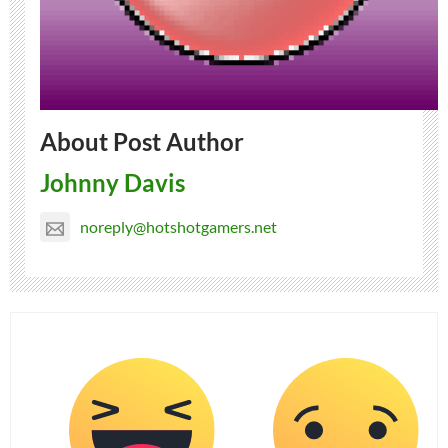
About Post Author
Johnny Davis
noreply@hotshotgamers.net