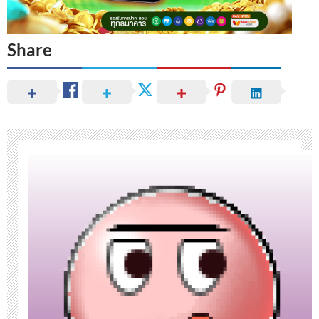
Share