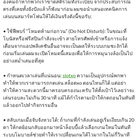
องคมถ้าหากพวกเราขาดสติรวมทั้งระเบียบ จากประสบการณ์
ตรงที่เคยทั้งยังปังแล้วก็พังมาก่อน ผมขอนำเสนอเทคนิคการ
เล่นบนสมาร์ทโฟนให้ได้เงินจริงดังนี้ขอรับ:
• ใช้ฟีพบร์ “โหมดห้ามก่อกวน” (Do Not Disturb): ในขณะที่
โบนัสหรือฟรีสปินกำลังจะเข้า สายโทรศัพท์เข้าหรือการแจ้ง
เตือนจากแอปพลิเคชันอื่นอาจจะเป็นผลให้ระบบเกมชะงักได้
ก่อนเริ่มเล่นผมจะเปิดโหมดนี้เสมอเพื่อให้การหมุนวงล้อเป็นไป
อย่างสม่ำเสมอที่สุด
• กำหนดเวลาเล่นที่แน่นอน:
slotxo
ความเป็นอุปกรณ์พกพา
ทำให้พวกเราสามารถกดเล่น สล็อตxo ตอนไหนก็ได้ แต่อย่า
ทำให้ความสะดวกนี้มาครอบครองนะครับ ให้ตั้งเป้าไว้เลยว่าจะ
เล่นรอบละไม่เกิน 30 นาที แม้ได้กำไรตามเป้าให้กดถอนในทันที
แล้วออกไปทำกิจกรรมอื่น
• สลับเกมเมื่อจับจังหวะได้: ถ้าเกมที่กำลังเล่นอยู่เริ่มเงียบเกิน 20
ตา ให้กดย้อนกลับออกมาหน้าล็อบบี้แล้วเลือกเกมใหม่ในทันที
ระบบโมบายล์ช่วยทำให้เราเปลี่ยนเกมได้ไวมากในไม่กี่วินาที