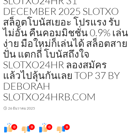
SLOTXO24HR 31
DECEMBER 2025 SLOTXO
สล็อตโบนัสเยอะ โปรแรง รับ
ไม่อั้น คืนคอมมิชชั่น 0.9% เล่น
ง่าย มือใหม่ก็เล่นได้ สล็อตสาย
ปั่น แตกถี่ โบนัสถึงใจ
SLOTXO24HR ลองสมัคร
แล้วไปลุ้นกันเลย TOP 37 BY
DEBORAH
SLOTXO24HRB.COM
26 ธันวาคม 2025
0
0
0
0