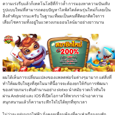
ความเร่งรีบแล้วก็เทคโนโลยีที่ก้าวล้ำ การมองหาความบันเทิง
รูปแบบใหม่ที่สามารถตอบปัญหาไลฟ์สไตล์คนรุ่นใหม่ก็เลยเป็น
สิ่งสำคัญมากนะครับ ในฐานะที่ผมเป็นคนที่ติดอกติดใจการ
เสี่ยงโชครวมทั้งอยู่ในแวดวงเกมออนไลน์มาอย่างยาวนาน
ผมได้เห็นการเปลี่ยนแปลงของแพลตฟอร์มต่างๆมามาก แต่สิ่งที่
ทำให้ผมจับใจสูงที่สุดในนาทีนี้อาจจะต้องยกให้กับการพัฒนา
ของค่ายเกมระดับตำนานอย่าง slotxo นำสมัย รวดเร็วทันใจ
ผ่าน Android และ iOS ที่เปิดโอกาสให้พวกเรานำเอาความ
สนุกสนานแล้วก็ความระทึกใจไปได้ทุกที่ทุกเวลา
ไม่ว่าจะอยู่บนรถไฟฟ้า นั่งคอยเพื่อนพ้องที่คาเฟ่ หรือนอนพัก