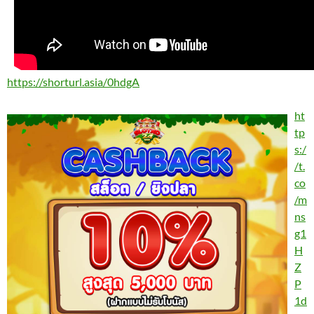
https://shorturl.asia/0hdgA
ht
tp
s:/
/t.
co
/m
ns
g1
H
Z
P
1d