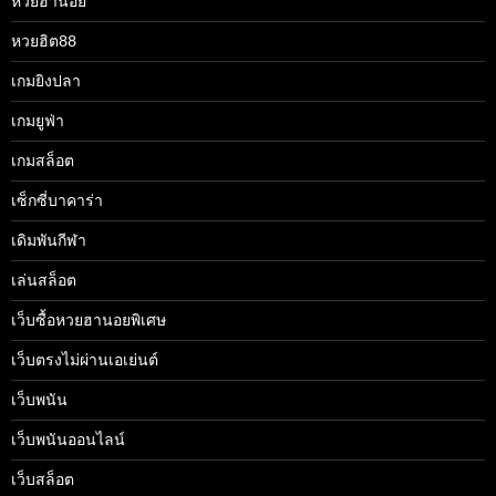
หวยฮานอย
หวยฮิต88
เกมยิงปลา
เกมยูฟ่า
เกมสล็อต
เซ็กซี่บาคาร่า
เดิมพันกีฬา
เล่นสล็อต
เว็บซื้อหวยฮานอยพิเศษ
เว็บตรงไม่ผ่านเอเย่นต์
เว็บพนัน
เว็บพนันออนไลน์
เว็บสล็อต