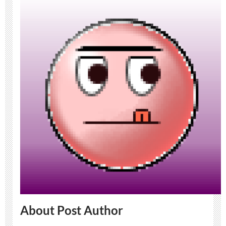
About Post Author