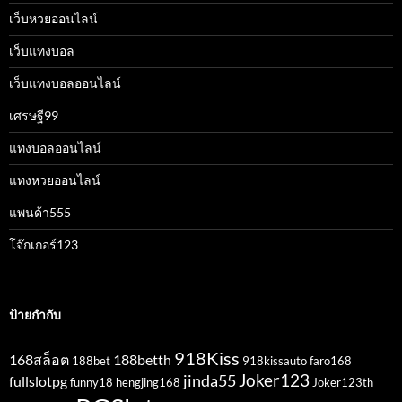
เว็บหวยออนไลน์
เว็บแทงบอล
เว็บแทงบอลออนไลน์
เศรษฐี99
แทงบอลออนไลน์
แทงหวยออนไลน์
แพนด้า555
โจ๊กเกอร์123
ป้ายกำกับ
918Kiss
168สล็อต
188betth
188bet
918kissauto
faro168
Joker123
jinda55
fullslotpg
funny18
hengjing168
Joker123th