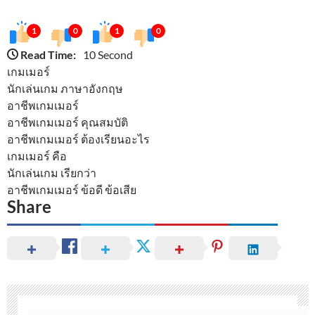
1
0
1
0
Read Time:
10 Second
เกมเมอร์
นักเล่นเกม ภาษาอังกฤษ
อาชีพเกมเมอร์
อาชีพเกมเมอร์ คุณสมบัติ
อาชีพเกมเมอร์ ต้องเรียนอะไร
เกมเมอร์ คือ
นักเล่นเกม เรียกว่า
อาชีพเกมเมอร์ ข้อดี ข้อเสีย
Share