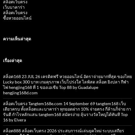
สล็อตเว็บตรง
เว็บบาคาร่า
สล็อตเว็บตรง
ซื้อหวยออนไลน์
ความเห็นล่าสุด
เรื่องล่าสุด
สล็อต168 23 JUL 26 เครดิตฟรี หวยออนไลน์ อัตราจ่ายมากที่สุด ของไทย
Lucky box 300 บาท เกมคุรภาพ เว็บโปร่งใส ไลฟ์สด สล็อต ยิงปลา กีฬา
ไพ่ hengjing168 ที่ 1 ของเอเชีย Top 88 by Guadalupe
hengjing168d.com
สล็อตเว็บตรง Tangtem168e.com 14 September 69 tangtem168 เว็บ
เดียวครบ ทั้งสล็อตและบาคาร่า ทุกยอดฝาก 10% จ่ายตรง กี่ล้านก็จ่าย กา
รันตี กำไรหลักแสน tangtem168 สมัครง่าย ลุ้นรางวัลใหญ่ได้ทันที Top
16 by Elvera
สล็อต888 สล็อตเว็บตรง 2026 ประสบการณ์เล่นยุคใหม่ ระบบเสถียร