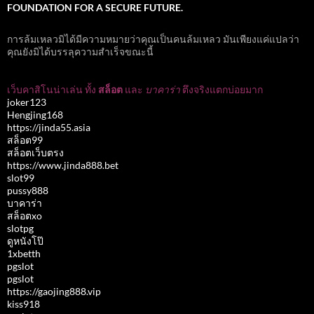
FOUNDATION FOR A SECURE FUTURE.
การล้มเหลวมิได้มีความหมายว่าคุณเป็นคนล้มเหลว มันเพียงแค่แปลว่า
คุณยังมิได้บรรลุความสำเร็จขณะนี้
เว็บคาสิโนน่าเล่น ทั้ง
สล็อต
และ
บาคาร่า
ตึงจริงแตกบ่อยมาก
joker123
Hengjing168
https://jinda55.asia
สล็อต99
สล็อตเว็บตรง
https://www.jinda888.bet
slot99
pussy888
บาคาร่า
สล็อตxo
slotpg
ดูหนังโป๊
1xbetth
pgslot
pgslot
https://gaojing888.vip
kiss918