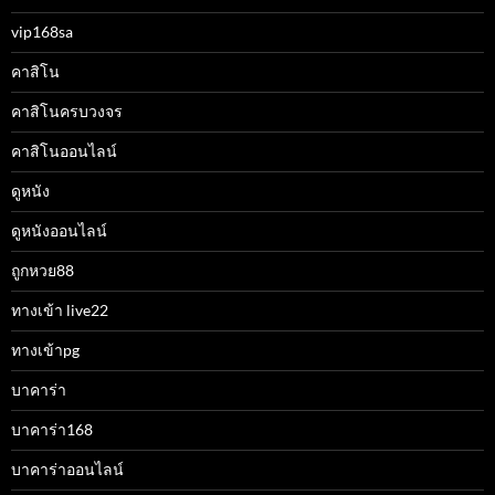
vip168sa
คาสิโน
คาสิโนครบวงจร
คาสิโนออนไลน์
ดูหนัง
ดูหนังออนไลน์
ถูกหวย88
ทางเข้า live22
ทางเข้าpg
บาคาร่า
บาคาร่า168
บาคาร่าออนไลน์