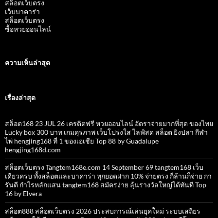
สล็อตเว็บตรง
เว็บบาคาร่า
สล็อตเว็บตรง
ซื้อหวยออนไลน์
ความเห็นล่าสุด
เรื่องล่าสุด
สล็อต168 23 JUL 26 เครดิตฟรี หวยออนไลน์ อัตราจ่ายมากที่สุด ของไทย
Lucky box 300 บาท เกมคุรภาพ เว็บโปร่งใส ไลฟ์สด สล็อต ยิงปลา กีฬา
ไพ่ hengjing168 ที่ 1 ของเอเชีย Top 88 by Guadalupe
hengjing168d.com
สล็อตเว็บตรง Tangtem168e.com 14 September 69 tangtem168 เว็บ
เดียวครบ ทั้งสล็อตและบาคาร่า ทุกยอดฝาก 10% จ่ายตรง กี่ล้านก็จ่าย กา
รันตี กำไรหลักแสน tangtem168 สมัครง่าย ลุ้นรางวัลใหญ่ได้ทันที Top
16 by Elvera
สล็อต888 สล็อตเว็บตรง 2026 ประสบการณ์เล่นยุคใหม่ ระบบเสถียร