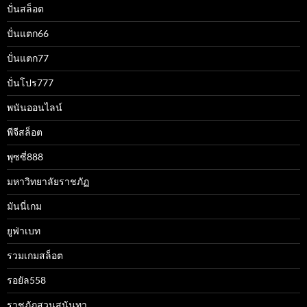
ปั่นสล็อต
ปั่นแตก66
ปั่นแตก77
ปั่นโปร777
พนันออนไลน์
พีจีสล็อต
พุซซี่888
มหาวิทยาลัยราชภัฏ
มันนี่เกม
ยูฟ่าเบท
รวมเกมสล็อต
รอยัล558
ราชภัฏสวนสุนันทา