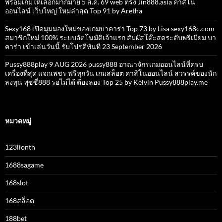
พร้อมเกมให้เลือกมากมาย 5 ส.ค. 69 web ตรง Jin888.asia คาสิโน
ออนไลน์ เว็บใหญ่ ใหม่ล่าสุด Top 91 by Aretha
Sexy168 เปิดมุมมองใหม่ของเกมบาคาร่า Top 73 by Lisa sexy168c.com
สมาชิกใหม่ 100% ระบบอัตโนมัติเจ้าแรก สัมผัสโต๊ะสดระดับพรีเมียม บา
คาร่า เข้าเล่นวันนี้ รับโปรดีทันที 23 September 2026
Pussy888play 9 AUG 2026 pussy888 อาณาจักรเกมออนไลน์ที่ครบ
เครื่องที่สุด แจกเพชร ฟรีทุกวัน เกมสล็อต คาสิโนออนไลน์ สวรรค์ของนัก
ลงทุน พุซซี่888 รอไม่ได้ ต้องลอง Top 25 by Kelvin Pussy888play.me
หมวดหมู่
123lionth
1688sagame
168slot
168สล็อต
188bet