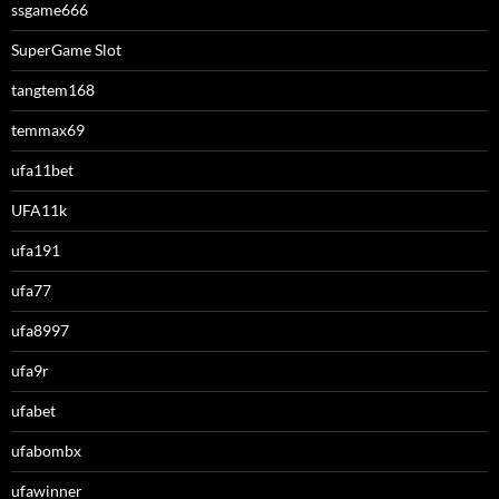
ssgame666
SuperGame Slot
tangtem168
temmax69
ufa11bet
UFA11k
ufa191
ufa77
ufa8997
ufa9r
ufabet
ufabombx
ufawinner