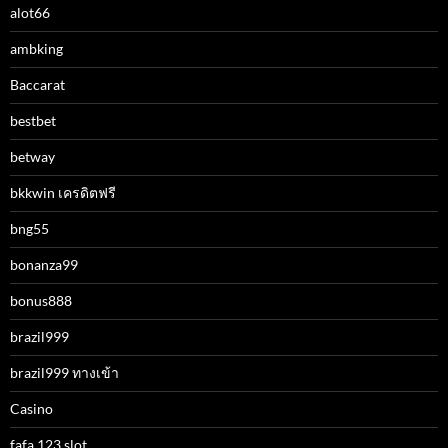
alot66
ambking
Baccarat
bestbet
betway
bkkwin เครดิตฟรี
bng55
bonanza99
bonus888
brazil999
brazil999 ทางเข้า
Casino
fafa 123 slot