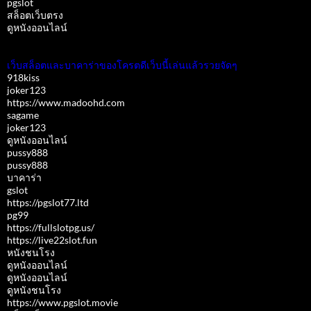
pgslot
สล็อตเว็บตรง
ดูหนังออนไลน์
เว็บสล็อตและบาคาร่าของโครตดีเว็บนี้เล่นแล้วรวยจัดๆ
918kiss
joker123
https://www.madoohd.com
sagame
joker123
ดูหนังออนไลน์
pussy888
pussy888
บาคาร่า
gslot
https://pgslot77.ltd
pg99
https://fullslotpg.us/
https://live22slot.fun
หนังชนโรง
ดูหนังออนไลน์
ดูหนังออนไลน์
ดูหนังชนโรง
https://www.pgslot.movie