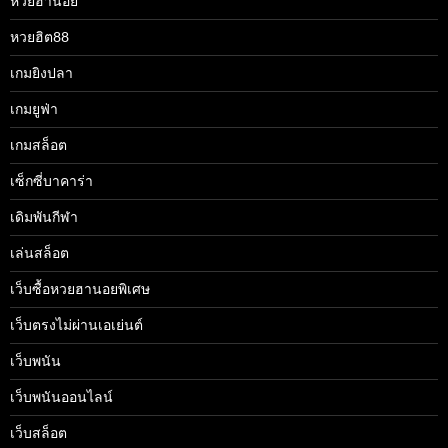
หวยฮานอย
หวยฮิต88
เกมยิงปลา
เกมยูฟ่า
เกมสล็อต
เซ็กซี่บาคาร่า
เดิมพันกีฬา
เล่นสล็อต
เว็บซื้อหวยฮานอยพิเศษ
เว็บตรงไม่ผ่านเอเย่นต์
เว็บพนัน
เว็บพนันออนไลน์
เว็บสล็อต