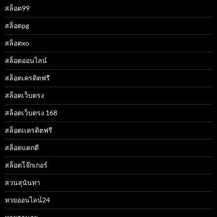
สล็อต99
สล็อตpg
สล็อตxo
สล็อตออนไลน์
สล็อตเครดิตฟรี
สล็อตเว็บตรง
สล็อตเว็บตรง 168
สล็อตเเครดิตฟรี
สล็อตแตกดี
สล็อตโจ๊กเกอร์
สวนสุนันทา
หวยออนไลน์24