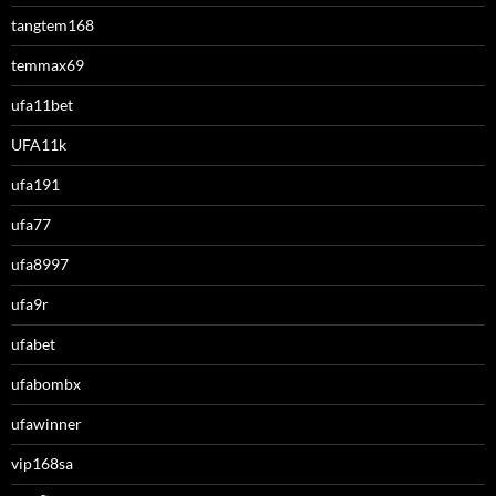
tangtem168
temmax69
ufa11bet
UFA11k
ufa191
ufa77
ufa8997
ufa9r
ufabet
ufabombx
ufawinner
vip168sa