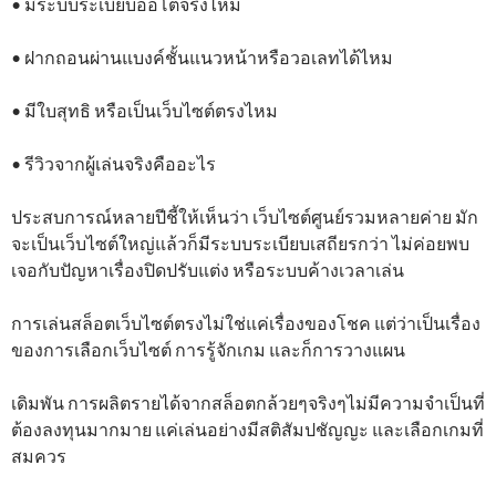
• มีระบบระเบียบออโต้จริงไหม
• ฝากถอนผ่านแบงค์ชั้นแนวหน้าหรือวอเลทได้ไหม
• มีใบสุทธิ หรือเป็นเว็บไซต์ตรงไหม
• รีวิวจากผู้เล่นจริงคืออะไร
ประสบการณ์หลายปีชี้ให้เห็นว่า เว็บไซต์ศูนย์รวมหลายค่าย มัก
จะเป็นเว็บไซต์ใหญ่แล้วก็มีระบบระเบียบเสถียรกว่า ไม่ค่อยพบ
เจอกับปัญหาเรื่องปิดปรับแต่ง หรือระบบค้างเวลาเล่น
การเล่นสล็อตเว็บไซต์ตรงไม่ใช่แค่เรื่องของโชค แต่ว่าเป็นเรื่อง
ของการเลือกเว็บไซต์ การรู้จักเกม และก็การวางแผน
เดิมพัน การผลิตรายได้จากสล็อตกล้วยๆจริงๆไม่มีความจำเป็นที่
ต้องลงทุนมากมาย แค่เล่นอย่างมีสติสัมปชัญญะ และเลือกเกมที่
สมควร