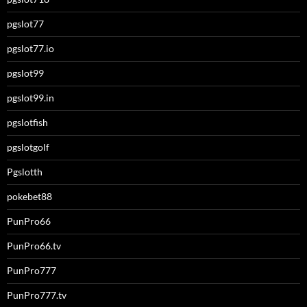
pgslot77
pgslot77.io
pgslot99
pgslot99.in
pgslotfish
pgslotgolf
Pgslotth
pokebet88
PunPro66
PunPro66.tv
PunPro777
PunPro777.tv