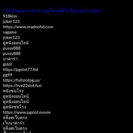
เว็บสล็อตและบาคาร่าของโครตดีเว็บนี้เล่นแล้วรวยจัดๆ
918kiss
joker123
https://www.madoohd.com
sagame
joker123
ดูหนังออนไลน์
pussy888
pussy888
บาคาร่า
gslot
https://pgslot77.ltd
pg99
https://fullslotpg.us/
https://live22slot.fun
หนังชนโรง
ดูหนังออนไลน์
ดูหนังออนไลน์
ดูหนังชนโรง
https://www.pgslot.movie
สล็อตเว็บตรง
เว็บบาคาร่า
สล็อตเว็บตรง