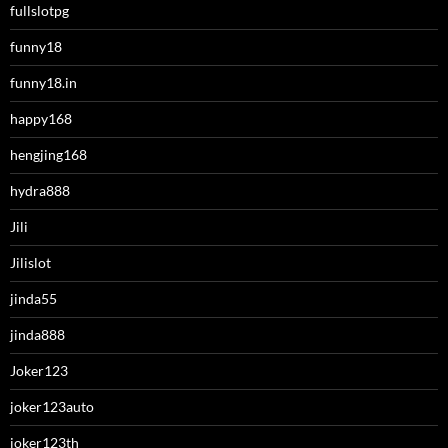
fullslotpg
funny18
funny18.in
happy168
hengjing168
hydra888
Jili
Jilislot
jinda55
jinda888
Joker123
joker123auto
joker123th