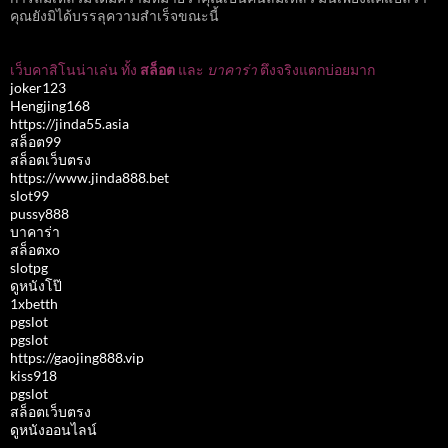
คุณยังมิได้บรรลุความสำเร็จขณะนี้
เว็บคาสิโนน่าเล่น ทั้ง
สล็อต
และ
บาคาร่า
ตึงจริงแตกบ่อยมาก
joker123
Hengjing168
https://jinda55.asia
สล็อต99
สล็อตเว็บตรง
https://www.jinda888.bet
slot99
pussy888
บาคาร่า
สล็อตxo
slotpg
ดูหนังโป๊
1xbetth
pgslot
pgslot
https://gaojing888.vip
kiss918
pgslot
สล็อตเว็บตรง
ดูหนังออนไลน์