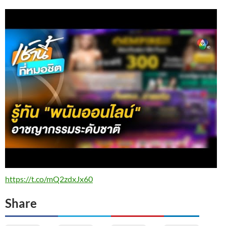
https://t.co/mQ2zdxJx60
Share