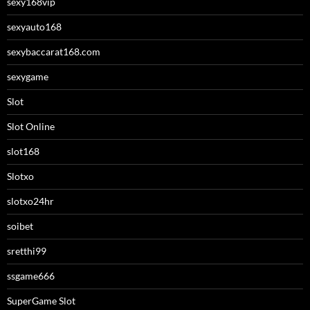
sexy168vip
sexyauto168
sexybaccarat168.com
sexygame
Slot
Slot Online
slot168
Slotxo
slotxo24hr
soibet
sretthi99
ssgame666
SuperGame Slot