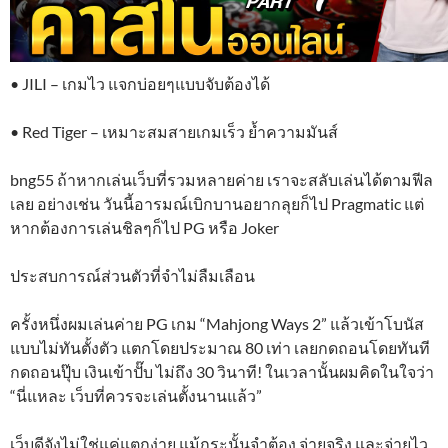
• JILI – เกมไว แจกบ่อยๆแบบจับต้องได้
• Red Tiger – เหมาะสมสายเกมเร็ว ย้ำความมันส์
bng55 ถ้าหากเล่นเว็บที่รวมหลายค่าย เราจะสลับเล่นได้ตามฟีล
เลย อย่างเช่น วันนี้อารมณ์เบิกบานอยากลุยก็ไป Pragmatic แต่
หากต้องการเล่นชิลๆก็ไป PG หรือ Joker
ประสบการณ์ส่วนตัวที่จำไม่ลืมเลือน
ครั้งหนึ่งผมเล่นค่าย PG เกม “Mahjong Ways 2” แล้วเข้าโบนัส
แบบไม่ทันตั้งตัว แตกโดยประมาณ 80 เท่า เลยกดถอนโดยทันที
กดถอนปุ๊บ เงินเข้าปั๊บ ไม่ถึง 30 วินาที! ในเวลานั้นผมคิดในใจว่า
“นี่แหละ เว็บที่ควรจะเล่นตั้งนานแล้ว”
เว็บดีจังไม่ใช่แค่แตกง่าย แม้กระนั้นจำต้อง จ่ายจริง และจ่ายไว