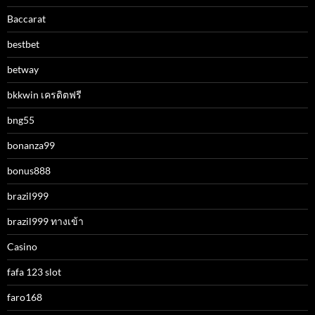
Baccarat
bestbet
betway
bkkwin เครดิตฟรี
bng55
bonanza99
bonus888
brazil999
brazil999 ทางเข้า
Casino
fafa 123 slot
faro168