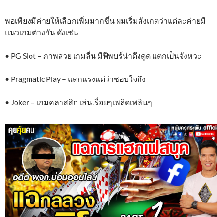
พอเพียงมีค่ายให้เลือกเพิ่มมากขึ้น ผมเริ่มสังเกตว่าแต่ละค่ายมี
แนวเกมต่างกัน ดังเช่น
• PG Slot – ภาพสวย เกมลื่น มีฟีพบร์น่าดึงดูด แตกเป็นจังหวะ
• Pragmatic Play – แตกแรงแต่ว่าชอบใจถึง
• Joker – เกมคลาสสิก เล่นเรื่อยๆเพลิดเพลินๆ