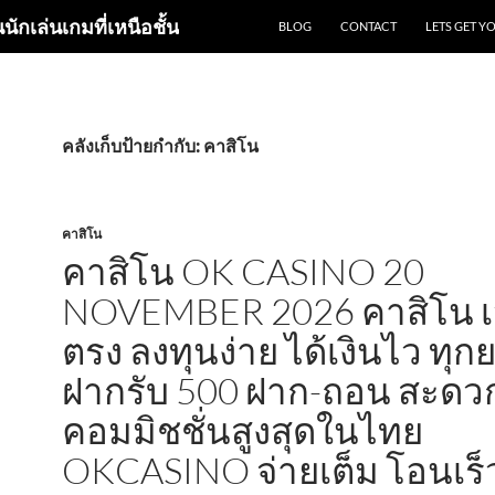
ข้ามไปยังเนื้อหา
ักเล่นเกมที่เหนือชั้น
BLOG
CONTACT
LETS GET Y
คลังเก็บป้ายกำกับ: คาสิโน
คาสิโน
คาสิโน OK CASINO 20
NOVEMBER 2026 คาสิโน เ
ตรง ลงทุนง่าย ได้เงินไว ทุก
ฝากรับ 500 ฝาก-ถอน สะดว
คอมมิชชั่นสูงสุดในไทย
OKCASINO จ่ายเต็ม โอนเร็