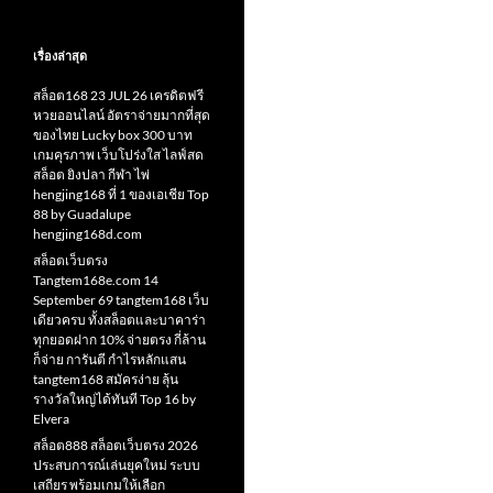
เรื่องล่าสุด
สล็อต168 23 JUL 26 เครดิตฟรี
หวยออนไลน์ อัตราจ่ายมากที่สุด
ของไทย Lucky box 300 บาท
เกมคุรภาพ เว็บโปร่งใส ไลฟ์สด
สล็อต ยิงปลา กีฬา ไพ่
hengjing168 ที่ 1 ของเอเชีย Top
88 by Guadalupe
hengjing168d.com
สล็อตเว็บตรง
Tangtem168e.com 14
September 69 tangtem168 เว็บ
เดียวครบ ทั้งสล็อตและบาคาร่า
ทุกยอดฝาก 10% จ่ายตรง กี่ล้าน
ก็จ่าย การันตี กำไรหลักแสน
tangtem168 สมัครง่าย ลุ้น
รางวัลใหญ่ได้ทันที Top 16 by
Elvera
สล็อต888 สล็อตเว็บตรง 2026
ประสบการณ์เล่นยุคใหม่ ระบบ
เสถียร พร้อมเกมให้เลือก