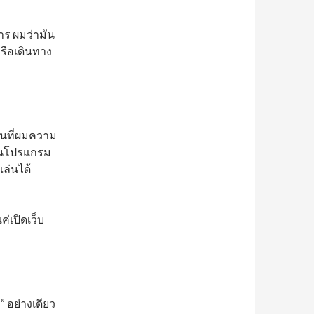
าร ผมว่ามัน
หรือเดินทาง
อนที่ผมความ
่านโปรแกรม
เล่นได้
ค่เปิดเว็บ
 อย่างเดียว