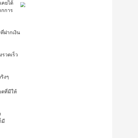
เคยได้
จากการ
ที่ฝากเงิน
งรวดเร็ว
ริงๆ
ตที่มีให้
ง
็มี