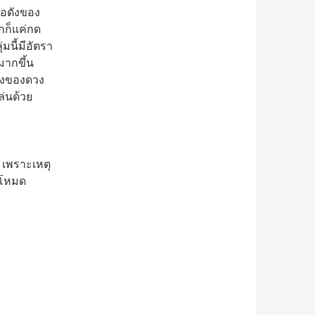
่อดังของ
กก็แค่กด
มนี้มีอัตรา
มากขึ้น
่องของดวง
ล่นด้วย
ย เพราะเหตุ
่นโหมด