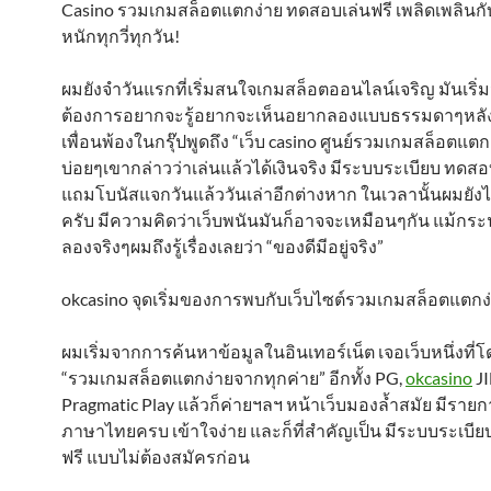
Casino รวมเกมสล็อตแตกง่าย ทดสอบเล่นฟรี เพลิดเพลินก
หนักทุกวี่ทุกวัน!
ผมยังจำวันแรกที่เริ่มสนใจเกมสล็อตออนไลน์เจริญ มันเริ
ต้องการอยากจะรู้อยากจะเห็นอยากลองแบบธรรมดาๆหลัง
เพื่อนพ้องในกรุ๊ปพูดถึง “เว็บ casino ศูนย์รวมเกมสล็อตแตกง่
บ่อยๆเขากล่าวว่าเล่นแล้วได้เงินจริง มีระบบระเบียบ ทดสอ
แถมโบนัสแจกวันแล้ววันเล่าอีกต่างหาก ในเวลานั้นผมยังไ
ครับ มีความคิดว่าเว็บพนันมันก็อาจจะเหมือนๆกัน แม้กระ
ลองจริงๆผมถึงรู้เรื่องเลยว่า “ของดีมีอยู่จริง”
okcasino จุดเริ่มของการพบกับเว็บไซต์รวมเกมสล็อตแตกง
ผมเริ่มจากการค้นหาข้อมูลในอินเทอร์เน็ต เจอเว็บหนึ่งที่โด
“รวมเกมสล็อตแตกง่ายจากทุกค่าย” อีกทั้ง PG,
okcasino
JI
Pragmatic Play แล้วก็ค่ายฯลฯ หน้าเว็บมองล้ำสมัย มีรา
ภาษาไทยครบ เข้าใจง่าย และก็ที่สำคัญเป็น มีระบบระเบี
ฟรี แบบไม่ต้องสมัครก่อน