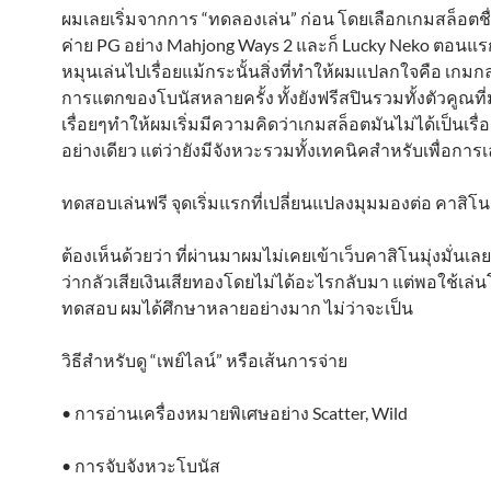
ผมเลยเริ่มจากการ “ทดลองเล่น” ก่อน โดยเลือกเกมสล็อตชื
ค่าย PG อย่าง Mahjong Ways 2 และก็ Lucky Neko ตอนแร
หมุนเล่นไปเรื่อยแม้กระนั้นสิ่งที่ทำให้ผมแปลกใจคือ เกมกลุ่
การแตกของโบนัสหลายครั้ง ทั้งยังฟรีสปินรวมทั้งตัวคูณที่
เรื่อยๆทำให้ผมเริ่มมีความคิดว่าเกมสล็อตมันไม่ได้เป็นเรื
อย่างเดียว แต่ว่ายังมีจังหวะรวมทั้งเทคนิคสำหรับเพื่อการเ
ทดสอบเล่นฟรี จุดเริ่มแรกที่เปลี่ยนแปลงมุมมองต่อ คาสิโน
ต้องเห็นด้วยว่า ที่ผ่านมาผมไม่เคยเข้าเว็บคาสิโนมุ่งมั่นเล
ว่ากลัวเสียเงินเสียทองโดยไม่ได้อะไรกลับมา แต่พอใช้เล
ทดสอบ ผมได้ศึกษาหลายอย่างมาก ไม่ว่าจะเป็น
วิธีสำหรับดู “เพย์ไลน์” หรือเส้นการจ่าย
• การอ่านเครื่องหมายพิเศษอย่าง Scatter, Wild
• การจับจังหวะโบนัส