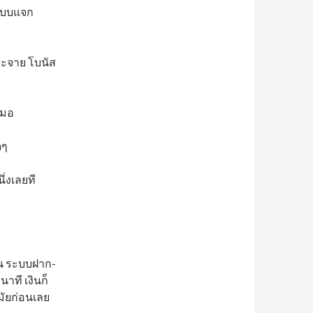
ระบบแจก
ระจาย โบนัส
สมอ
ดๆ
ึ่งเลยที
ป็น ระบบฝาก-
นาที เงินก็
มัยก่อนเลย