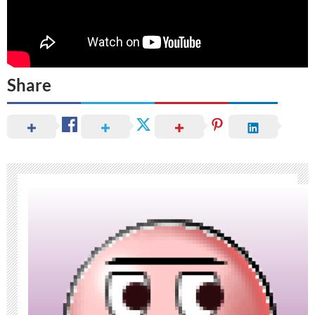
Share