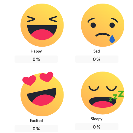
Happy
Sad
0
%
0
%
Sleepy
Excited
0
%
0
%