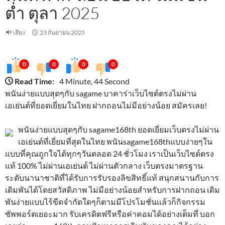
ต่ำ ตุลา 2025
เสียง
23 กันยายน 2025
0
0
0
0
Read Time:
4 Minute, 44 Second
พนันง่ายแบบสุดๆกับ sagame บาคาร่าเว็บไซต์ตรงไม่ผ่าน
เอเย่นต์ที่ยอดเยี่ยมในไทย ฝากถอนไม่มีอย่างน้อย สมัครเลย!
พนันง่ายแบบสุดๆกับ sagame168th ยอดเยี่ยมเว็บตรงไม่ผ่าน
เอเย่นต์ที่เยี่ยมที่สุดในไทย พนันsagame168thแบบง่ายๆใน
แบบที่คุณถูกใจได้ทุกๆวันตลอด 24 ชั่วโมง เราเป็นเว็บไซต์ตรง
แท้ 100% ไม่ผ่านเอเย่นต์ ไม่ผ่านตัวกลาง เว็บตรงมาตรฐาน
ระดับนานาชาติที่ได้รับการรับรองลิขสิทธิ์แท้ สนุกสนานกับการ
เดิมพันได้โดยสวัสดิภาพ ไม่มีอย่างน้อยสำหรับการฝากถอน เดิม
พันง่ายแบบไร้ขีดจำกัดใดๆก็ตามมีโปรโมชั่นแล้วก็กิจกรรม
ซัพพอร์ตเยอะมาก รับเครดิตฟรีหรือค่าคอมได้อย่างเต็มที่ บอก