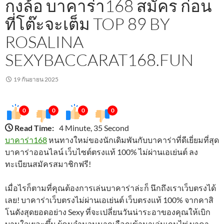
กงล้อ บาคาร่า168 สมัคร ก่อน
ที่โต๊ะจะเต็ม TOP 89 BY
ROSALINA
SEXYBACCARAT168.FUN
19 กันยายน 2025
0
0
0
0
Read Time:
4 Minute, 35 Second
บาคาร่า168
หนทางใหม่ของนักเดิมพันกับบาคาร่าที่ดีเยี่ยมที่สุด
บาคาร่าออนไลน์ เว็บไซต์ตรงแท้ 100% ไม่ผ่านเอเย่นต์ ลง
ทะเบียนสมัครสมาชิกฟรี!
เมื่อไรก็ตามที่คุณต้องการเล่นบาคาร่าล่ะก็ นึกถึงเราเว็บตรงได้
เลย! บาคาร่าเว็บตรงไม่ผ่านเอเย่นต์ เว็บตรงแท้ 100% จากคาสิ
โนดังสุดยอดอย่าง Sexy ที่จะเปลี่ยนวันน่าระอาของคุณให้เบิก
บานใจเยอะขึ้น ผู้คนจำนวนมากเลือกเข้ามาเล่นเกมไพ่ บาคา