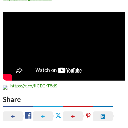
https://t.co/iICECrT8dS
Share