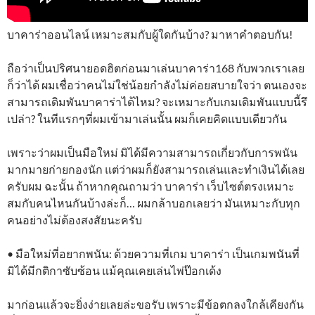
บาคาร่าออนไลน์ เหมาะสมกับผู้ใดกันบ้าง? มาหาคำตอบกัน!
ถือว่าเป็นปริศนายอดฮิตก่อนมาเล่นบาคาร่า168 กับพวกเราเลย
ก็ว่าได้ ผมเชื่อว่าคนไม่ใช่น้อยกำลังไม่ค่อยสบายใจว่า ตนเองจะ
สามารถเดิมพันบาคาร่าได้ไหม? จะเหมาะกับเกมเดิมพันแบบนี้รึ
เปล่า? ในทีแรกๆที่ผมเข้ามาเล่นนั้น ผมก็เคยคิดแบบเดียวกัน
เพราะว่าผมเป็นมือใหม่ มิได้มีความสามารถเกี่ยวกับการพนัน
มากมายก่ายกองนัก แต่ว่าผมก็ยังสามารถเล่นและทำเงินได้เลย
ครับผม ฉะนั้น ถ้าหากคุณถามว่า บาคาร่า เว็บไซต์ตรงเหมาะ
สมกับคนไหนกันบ้างล่ะก็… ผมกล้าบอกเลยว่า มันเหมาะกับทุก
คนอย่างไม่ต้องสงสัยนะครับ
• มือใหม่ที่อยากพนัน: ด้วยความที่เกม บาคาร่า เป็นเกมพนันที่
มิได้มีกติกาซับซ้อน แม้คุณเคยเล่นไพ่ป๊อกเด้ง
มาก่อนแล้วจะยิ่งง่ายเลยล่ะขอรับ เพราะมีข้อตกลงใกล้เคียงกัน