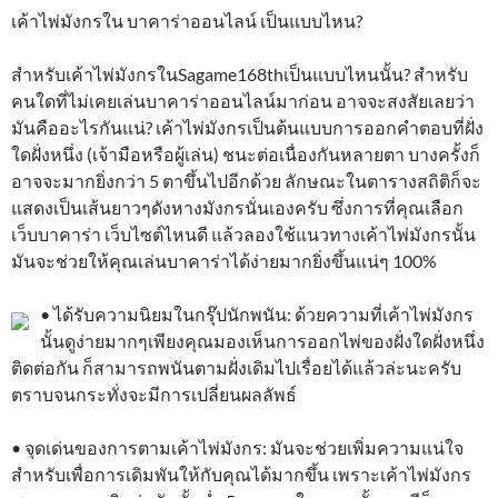
เค้าไพ่มังกรใน บาคาร่าออนไลน์ เป็นแบบไหน?
สำหรับเค้าไพ่มังกรในSagame168thเป็นแบบไหนนั้น? สำหรับ
คนใดที่ไม่เคยเล่นบาคาร่าออนไลน์มาก่อน อาจจะสงสัยเลยว่า
มันคืออะไรกันแน่? เค้าไพ่มังกรเป็นต้นแบบการออกคำตอบที่ฝั่ง
ใดฝั่งหนึ่ง (เจ้ามือหรือผู้เล่น) ชนะต่อเนื่องกันหลายตา บางครั้งก็
อาจจะมากยิ่งกว่า 5 ตาขึ้นไปอีกด้วย ลักษณะในตารางสถิติก็จะ
แสดงเป็นเส้นยาวๆดังหางมังกรนั่นเองครับ ซึ่งการที่คุณเลือก
เว็บบาคาร่า เว็บไซต์ไหนดี แล้วลองใช้แนวทางเค้าไพ่มังกรนั้น
มันจะช่วยให้คุณเล่นบาคาร่าได้ง่ายมากยิ่งขึ้นแน่ๆ 100%
• ได้รับความนิยมในกรุ๊ปนักพนัน: ด้วยความที่เค้าไพ่มังกร
นั้นดูง่ายมากๆเพียงคุณมองเห็นการออกไพ่ของฝั่งใดฝั่งหนึ่ง
ติดต่อกัน ก็สามารถพนันตามฝั่งเดิมไปเรื่อยได้แล้วล่ะนะครับ
ตราบจนกระทั่งจะมีการเปลี่ยนผลลัพธ์
• จุดเด่นของการตามเค้าไพ่มังกร: มันจะช่วยเพิ่มความแน่ใจ
สำหรับเพื่อการเดิมพันให้กับคุณได้มากขึ้น เพราะเค้าไพ่มังกร