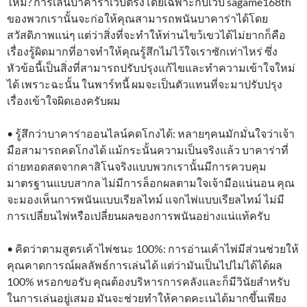
ไหม? การเล่นบาคาร่าเว็บตรงโดยเฉพาะกับเว็บ sagame168th
ของพวกเรานั้นจะก่อให้คุณสามารถพนันบาคาร่าได้โดย
สวัสดิภาพแน่ๆ แต่ว่าสิ่งที่จะทำให้ท่านไขว้เขวได้ไม่ยากก็คือ
เรื่องรู้ผิดมากที่อาจทำให้คุณรู้สึกไม่ไว้ใจเราซักเท่าไหร่ ซึ่ง
หัวข้อนี้เป็นสิ่งที่สามารถปรับปรุงแก้ไขและทำความเข้าใจใหม่
ได้ เพราะฉะนั้น ในพาร์ทนี้ ผมจะเป็นตัวแทนที่จะมาปรับปรุง
เรื่องเข้าใจผิดเองครับผม
• รู้สึกว่าบาคาร่าออนไลน์คดโกงได้: หลายๆคนมักมั่นใจว่าเจ้า
มือสามารถคดโกงได้ แม้กระนั้นความเป็นจริงแล้ว บาคาร่าที่
ถ่ายทอดสดจากคาสิโนจริงแบบพวกเรานั้นมีการควบคุม
มาตรฐานแบบสากล ไม่มีการล็อกผลตามใจเจ้ามือแน่นอน คุณ
จะมองเห็นการพนันแบบเรียลไทม์ แจกไพ่แบบเรียลไทม์ ไม่มี
การเปลี่ยนไพ่หรือเปลี่ยนผลของการพนันอย่างแน่แท้ครับ
• คิดว่าตามสูตรเค้าไพ่ชนะ 100%: การอ่านเค้าไพ่มีส่วนช่วยให้
คุณคาดการณ์ผลลัพธ์การเล่นได้ แต่ว่ามันเป็นไปไม่ได้ได้ผล
100% หรอกขอรับ คุณต้องบริหารการคลังและก็มีวินัยสำหรับ
ในการเล่นอยู่เสมอ มันจะช่วยทำให้คาดคะเนได้มากขึ้นเพียง