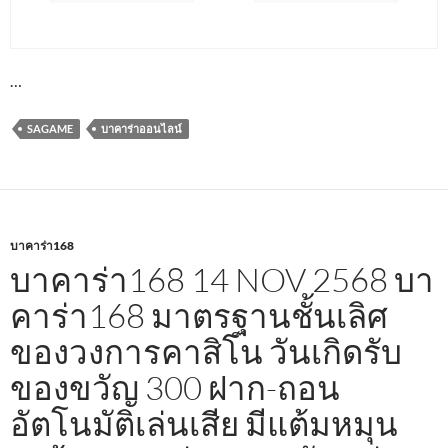
…
SAGAME
บาคาร่าออนไลน์
บาคาร่า168
บาคาร่า168 14 NOV 2568 บา
คาร่า168 มาตรฐานชั้นเลิศ
ของวงการคาสิโน วันเกิดรับ
ของขวัญ 300 ฝาก-ถอน
อัตโนมัติเล่นเสีย มีแต้มหมุน