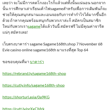
เลยว่า จะไม่มีการคดโกงอะไรก็แล้วแต่ทั้งนั้นแน่นอน นอกจาก
นั้น การศึกษาเล่าเรียนเค้าไพ่sagameสำหรับเพื่อการเดิมพันก็จะ
ช่วยให้คุณสนุกสนานและเอนจอยกับการทำกำไรได้มากขึ้นอีก
ด้วย ถ้าหากคุณพร้อมสนุกกับพวกเราล่ะก็ สมัครเป็นสมาชิก
ใหม่กับพวกเรา
sagame
ได้แล้ววันนี้ สมัครฟรี ไม่มีคุณค่าจารีต
แน่ๆ สมัครเลย!
เว็บตรงบาคาร่า sagame Sagame168th.shop 7 November 68
Evie casino online sagame168th มาแรงที่สุด Top 64
ขอขอบคุณที่มา
บาคาร่า
https://rebrand.ly/sagame168th-shop
https://cutly.info/sagame168th-shop
https://shorturl.asia/0a9KG
https://cutt.ly/orXxCMrk