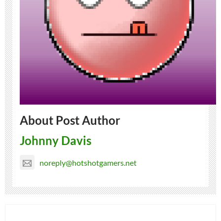
About Post Author
Johnny Davis
noreply@hotshotgamers.net