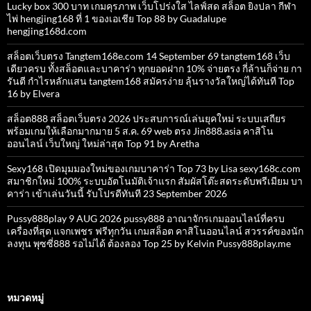
Lucky box 300 บาท เกมคุรภาพ เว็บโปร่งใส ไลฟ์สด สล็อต ยิงปลา กีฬา
ไพ่ hengjing168 ที่ 1 ของเอเชีย Top 88 by Guadalupe
hengjing168d.com
สล็อตเว็บตรง Tangtem168e.com 14 September 69 tangtem168 เว็บ
เดียวครบ ทั้งสล็อตและบาคาร่า ทุกยอดฝาก 10% จ่ายตรง กี่ล้านก็จ่าย กา
รันตี กำไรหลักแสน tangtem168 สมัครง่าย ลุ้นรางวัลใหญ่ได้ทันที Top
16 by Elvera
สล็อต888 สล็อตเว็บตรง 2026 ประสบการณ์เล่นยุคใหม่ ระบบเสถียร
พร้อมเกมให้เลือกมากมาย 5 ส.ค. 69 web ตรง Jin888.asia คาสิโน
ออนไลน์ เว็บใหญ่ ใหม่ล่าสุด Top 91 by Aretha
Sexy168 เปิดมุมมองใหม่ของเกมบาคาร่า Top 73 by Lisa sexy168c.com
สมาชิกใหม่ 100% ระบบอัตโนมัติเจ้าแรก สัมผัสโต๊ะสดระดับพรีเมียม บา
คาร่า เข้าเล่นวันนี้ รับโปรดีทันที 23 September 2026
Pussy888play 9 AUG 2026 pussy888 อาณาจักรเกมออนไลน์ที่ครบ
เครื่องที่สุด แจกเพชร ฟรีทุกวัน เกมสล็อต คาสิโนออนไลน์ สวรรค์ของนัก
ลงทุน พุซซี่888 รอไม่ได้ ต้องลอง Top 25 by Kelvin Pussy888play.me
หมวดหมู่