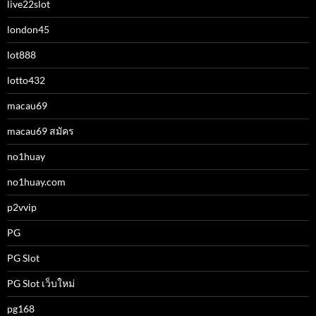
live22slot
london45
lot888
lotto432
macau69
macau69 สมัคร
no1huay
no1huay.com
p2vvip
PG
PG Slot
PG Slot เว็บใหม่
pg168