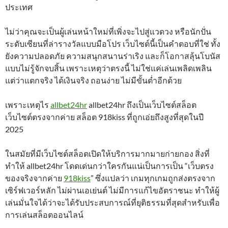
ประเทศ
ไม่ว่าคุณจะเป็นผู้เล่นหน้าใหม่ที่เพิ่งจะไปสู่แวดวง หรือนักปั่น
ระดับเซียนที่ล่ารางวัลแบบมือโปร เว็บไซต์นี้เป็นคำตอบที่ใช่ ทั้ง
ยังความปลอดภัย ความสนุกสนานร่าเริง และก็โอกาสลุ้นโบนัส
แบบไม่รู้จักจบสิ้น เพราะเหตุว่าตรงนี้ ไม่ใช่แค่เล่นเพลิดเพลิน
แต่ว่าแตกจริง ได้เงินจริง ถอนง่าย ไม่มีขั้นต่ำอีกด้วย
เพราะเหตุไร
allbet24hr
allbet24hr ถึงเป็นเว็บไซต์สล็อต
เว็บไซต์ตรงจากค่าย สล็อต 918kiss ที่ถูกเอ่ยถึงสูงที่สุดในปี
2025
ในสมัยที่มีเว็บไซต์สล็อตเปิดให้บริการมากมายก่ายกอง สิ่งที่
ทำให้ allbet24hr โดดเด่นกว่าใครกันแน่เป็นการเป็น “เว็บตรง
ของจริงจากค่าย
918kiss
” ซึ่งแปลว่า เกมทุกเกมถูกส่งตรงจาก
เซิร์ฟเวอร์หลัก ไม่ผ่านเอเย่นต์ ไม่มีการแก้ไขอัตราชนะ ทำให้ผู้
เล่นมั่นใจได้ว่าจะได้รับประสบการณ์ที่ยุติธรรมที่สุดสำหรับเพื่อ
การเล่นสล็อตออนไลน์