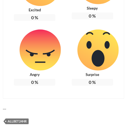
Sleepy
Excited
0
%
0
%
Angry
Surprise
0
%
0
%
…
ALLBET24HR