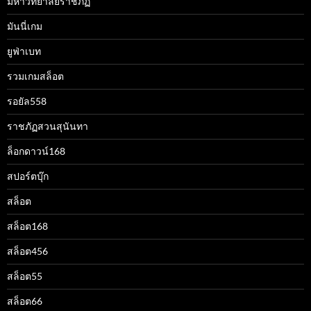
มหาวิทยาลัยราชภัฏ
มันนี่เกม
ยูฟ่าเบท
รวมเกมสล็อต
รอยัล558
ราชภัฏสวนสุนันทา
ล็อกดาวน์168
สปอร์ตบุ๊ก
สล็อต
สล็อต168
สล็อต456
สล็อต55
สล็อต66