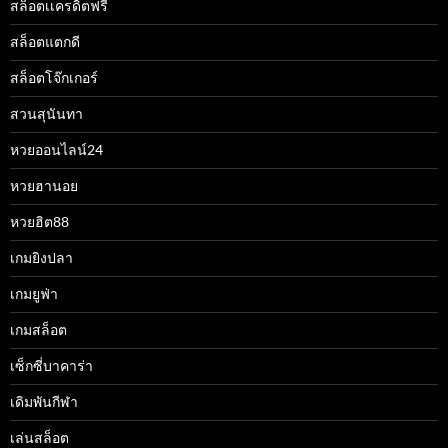
สล็อตเเครดิตฟรี
สล็อตแตกดี
สล็อตโจ๊กเกอร์
สวนสุนันทา
หวยออนไลน์24
หวยฮานอย
หวยฮิต88
เกมยิงปลา
เกมยูฟ่า
เกมสล็อต
เซ็กซี่บาคาร่า
เดิมพันกีฬา
เล่นสล็อต