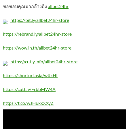
ขอขอบคุณมากอ้างอิง
allbet24hr
https://bit.ly/allbet24hr-store
https://rebrand.ly/allbet24hr-store
https://wow.in.th/allbet24hr-store
https://cutly.info/allbet24hr-store
https://shorturl.asia/wXkHI
https://cutt.ly/FrbbMW4A
https://t.co/wJH6kxXXyZ