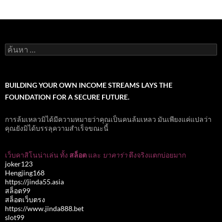
ค้นหา
สำหรับ:
BUILDING YOUR OWN INCOME STREAMS LAYS THE
FOUNDATION FOR A SECURE FUTURE.
การล้มเหลวมิได้มีความหมายว่าคุณเป็นคนล้มเหลว มันเพียงแค่แปลว่า
คุณยังมิได้บรรลุความสำเร็จขณะนี้
เว็บคาสิโนน่าเล่น ทั้ง
สล็อต
และ
บาคาร่า
ตึงจริงแตกบ่อยมาก
joker123
Hengjing168
https://jinda55.asia
สล็อต99
สล็อตเว็บตรง
https://www.jinda888.bet
slot99