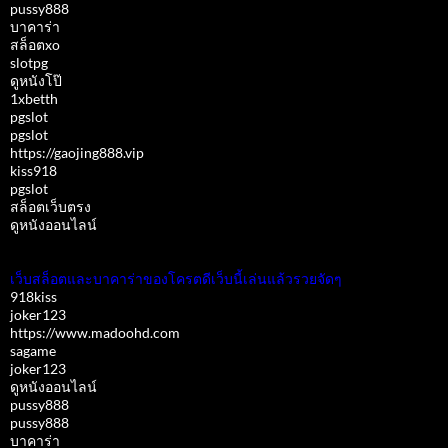
pussy888
บาคาร่า
สล็อตxo
slotpg
ดูหนังโป๊
1xbetth
pgslot
pgslot
https://gaojing888.vip
kiss918
pgslot
สล็อตเว็บตรง
ดูหนังออนไลน์
เว็บสล็อตและบาคาร่าของโครตดีเว็บนี้เล่นแล้วรวยจัดๆ
918kiss
joker123
https://www.madoohd.com
sagame
joker123
ดูหนังออนไลน์
pussy888
pussy888
บาคาร่า