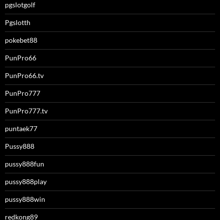
pgslotgolf
Pgslotth
pokebet88
PunPro66
PunPro66.tv
PunPro777
PunPro777.tv
puntaek77
Pussy888
pussy888fun
pussy888play
pussy888win
redkong89