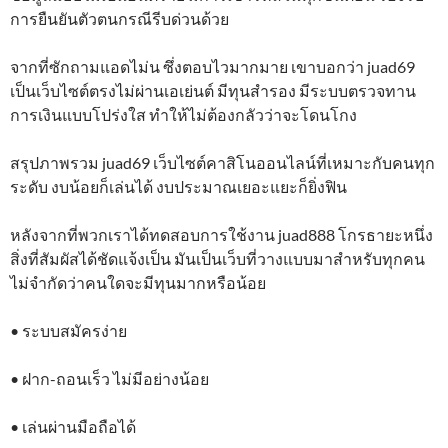
การยืนยันตัวตนกรณีรีบด่วนด้วย
จากที่ซักถามแอดไม่น ซึ่งตอบไวมากมาย เขาบอกว่า juad69
เป็นเว็บไซต์ตรงไม่ผ่านเอเย่นต์ มีทุนสำรอง มีระบบตรวจทาน
การเงินแบบโปร่งใส ทำให้ไม่ต้องกลัวว่าจะโดนโกง
สรุปภาพรวม juad69 เว็บไซต์คาสิโนออนไลน์ที่เหมาะกับคนทุก
ระดับ งบน้อยก็เล่นได้ งบประมาณเยอะแยะก็ยิ่งฟิน
หลังจากที่พวกเราได้ทดสอบการใช้งาน juad888 โกรธายะหนึ่ง
สิ่งที่สัมผัสได้ชัดแจ้งเป็น มันเป็นเว็บที่วางแบบมาสำหรับทุกคน
ไม่จำกัดว่าคนใดจะมีทุนมากหรือน้อย
• ระบบสมัครง่าย
• ฝาก-ถอนเร็ว ไม่มีอย่างน้อย
• เล่นผ่านมือถือได้