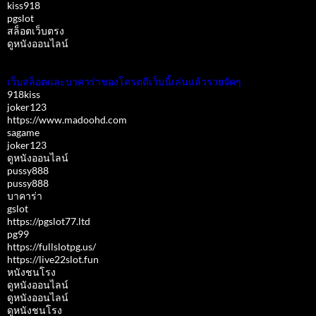
kiss918
pgslot
สล็อตเว็บตรง
ดูหนังออนไลน์
เว็บสล็อตและบาคาร่าของโครตดีเว็บนี้เล่นแล้วรวยจัดๆ
918kiss
joker123
https://www.madoohd.com
sagame
joker123
ดูหนังออนไลน์
pussy888
pussy888
บาคาร่า
gslot
https://pgslot77.ltd
pg99
https://fullslotpg.us/
https://live22slot.fun
หนังชนโรง
ดูหนังออนไลน์
ดูหนังออนไลน์
ดูหนังชนโรง