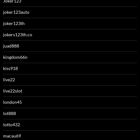
Joker123
joker123auto
joker123th
jokers123th.co
juad888
kingdom66n
kiss918
live22
live22slot
london45
lot888
lotto432
macau69