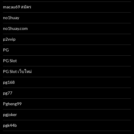
macau69 สมัคร
no1huay
no1huay.com
p2vvip
PG
PG Slot
PG Slot เว็บใหม่
pg168
pg77
Pgheng99
pgjoker
pgk44b