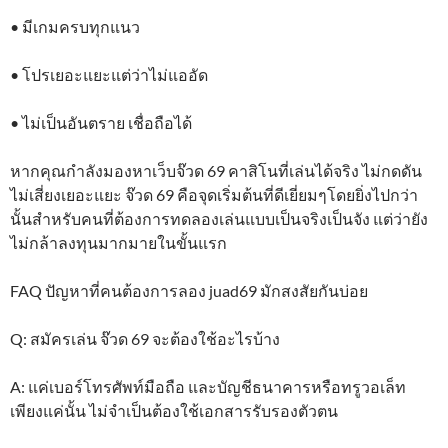
• มีเกมครบทุกแนว
• โปรเยอะแยะแต่ว่าไม่แออัด
• ไม่เป็นอันตราย เชื่อถือได้
หากคุณกำลังมองหาเว็บจ๊วด 69 คาสิโนที่เล่นได้จริง ไม่กดดัน
ไม่เสี่ยงเยอะแยะ จ๊วด 69 คือจุดเริ่มต้นที่ดีเยี่ยมๆโดยยิ่งไปกว่า
นั้นสำหรับคนที่ต้องการทดลองเล่นแบบเป็นจริงเป็นจัง แต่ว่ายัง
ไม่กล้าลงทุนมากมายในขั้นแรก
FAQ ปัญหาที่คนต้องการลอง juad69 มักสงสัยกันบ่อย
Q: สมัครเล่น จ๊วด 69 จะต้องใช้อะไรบ้าง
A: แค่เบอร์โทรศัพท์มือถือ และบัญชีธนาคารหรือทรูวอเล็ท
เพียงแค่นั้น ไม่จำเป็นต้องใช้เอกสารรับรองตัวตน