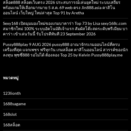
สล็อต888 สล็อตเว็บตรง 2026 ประสบการณ์เล่นยุคใหม่ ระบบเสถียร
พร้อมเกมให้เลือกมากมาย 5 ส.ค. 69 web ตรง Jin888.asia คาสิโน
ออนไลน์ เว็บใหญ่ ใหม่ล่าสุด Top 91 by Aretha
Sexy168 เปิดมุมมองใหม่ของเกมบาคาร่า Top 73 by Lisa sexy168c.com
สมาชิกใหม่ 100% ระบบอัตโนมัติเจ้าแรก สัมผัสโต๊ะสดระดับพรีเมียม บา
คาร่า เข้าเล่นวันนี้ รับโปรดีทันที 23 September 2026
Pussy888play 9 AUG 2026 pussy888 อาณาจักรเกมออนไลน์ที่ครบ
เครื่องที่สุด แจกเพชร ฟรีทุกวัน เกมสล็อต คาสิโนออนไลน์ สวรรค์ของนัก
ลงทุน พุซซี่888 รอไม่ได้ ต้องลอง Top 25 by Kelvin Pussy888play.me
หมวดหมู่
123lionth
1688sagame
168slot
168สล็อต