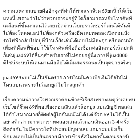
ความสะดวกสบายคืออีกจุดที่ทำให้พวกเราจ๊วด 69ยกนิ้วให้เว็บ
แห่งนี้ เพราะว่าไม่ว่าพวกเราจะอยู่ที่ใดก็สามารถหยิบโทรศัพท์
เคลื่อนที่ขึ้นมาเล่นได้เลย เปิดผ่านเว็บเบราว์เซอร์ก็เล่นได้ทันที
ไม่ต้องโหลดแอป ไม่ต้องกลัวเครื่องอืด เคยทดลองเปิดตอนนั่ง
รถไฟฟ้ากลับไปอยู่ที่บ้าน ก็ยังเล่นได้แบบไม่มีสะดุด หรือตอนพัก
เที่ยงที่ค๊อฟฟี่ช็อป ก็ใช้โทรศัพท์มือถือเชื่อมต่ออินเทอร์เน็ตปกติ
ก็เล่นjuad69ได้ลื่นๆสำหรับเราที่ไม่ค่อยอยู่นิ่ง การที่ juad888
ดีไซน์ระบบให้เล่นผ่านมือถือได้เต็มสมรรถนะเป็นจุดขายจริงๆ
juad69 ระบบไม่เป็นอันตราย การเงินมั่นคง เบิกเงินได้จริงไม่
โดนแบน เพราะไม่ล็อกยูส ไม่โกงลูกค้า
เรื่องความน่าวางใจพวกเราค่อนข้างซีเรียส เพราะเหตุว่าเคยพบ
เว็บไซต์จ๊วด 69ที่พอเพียงถอนเงินแล้วล็อกยูส แบนบัญชี พอเล่น
ได้กำไรมากมายก็ติดต่อผู้ใดกันแน่ไม่ได้ แต่ จ๊วด 69 ไม่ได้เป็น
อย่างที่กล่าวมา พวกเราทดลองเล่นแล้วถอนเงินออก 3-4 ครั้ง
ติดต่อกัน ไม่มีคราวใดที่ประสบปัญหาเลย แถมระบบยังเก็บ
ข้อมูลแบบไม่เป็นอันตราย มีการเข้ารหัสในทุกขั้นตอน รองรับ