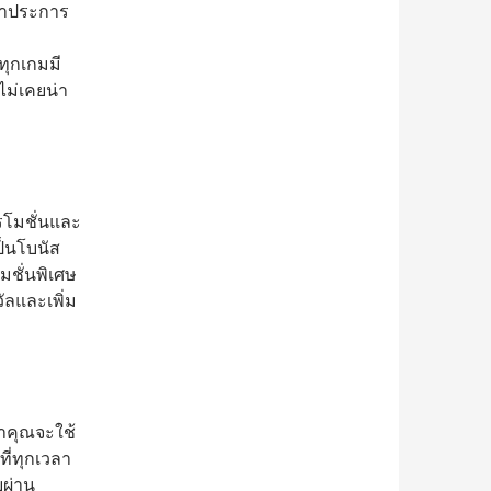
านาประการ
ุกเกมมี
ไม่เคยน่า
ปรโมชั่นและ
ป็นโบนัส
มชั่นพิเศษ
ลและเพิ่ม
่าคุณจะใช้
ี่ทุกเวลา
บผ่าน