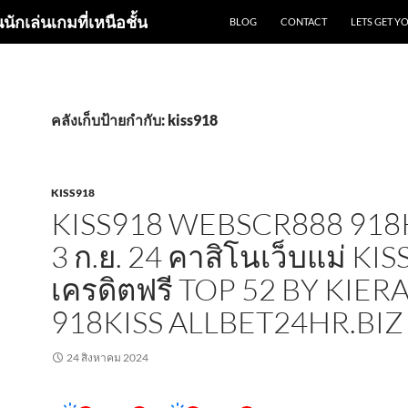
ข้ามไปยังเนื้อหา
ักเล่นเกมที่เหนือชั้น
BLOG
CONTACT
LETS GET Y
คลังเก็บป้ายกำกับ: kiss918
KISS918
KISS918 WEBSCR888 918
3 ก.ย. 24 คาสิโนเว็บแม่ KI
เครดิตฟรี TOP 52 BY KIER
918KISS ALLBET24HR.BIZ
24 สิงหาคม 2024