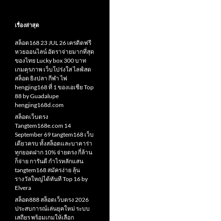
เรื่องล่าสุด
สล็อต168 23 JUL 26 เครดิตฟรี
หวยออนไลน์ อัตราจ่ายมากที่สุด
ของไทย Lucky box 300 บาท
เกมคุรภาพ เว็บโปร่งใส ไลฟ์สด
สล็อต ยิงปลา กีฬา ไพ่
hengjing168 ที่ 1 ของเอเชีย Top
88 by Guadalupe
hengjing168d.com
สล็อตเว็บตรง
Tangtem168e.com 14
September 69 tangtem168 เว็บ
เดียวครบ ทั้งสล็อตและบาคาร่า
ทุกยอดฝาก 10% จ่ายตรง กี่ล้าน
ก็จ่าย การันตี กำไรหลักแสน
tangtem168 สมัครง่าย ลุ้น
รางวัลใหญ่ได้ทันที Top 16 by
Elvera
สล็อต888 สล็อตเว็บตรง 2026
ประสบการณ์เล่นยุคใหม่ ระบบ
เสถียร พร้อมเกมให้เลือก