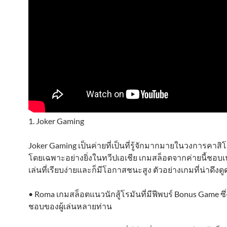
1. Joker Gaming
Joker Gaming เป็นค่ายที่เป็นที่รู้จักมากมายในวงการคาส
โดยเฉพาะอย่างยิ่งในทวีปเอเชีย เกมสล็อตจากค่ายนี้ชอบเ
เล่นที่เรียบง่ายและก็มีโอกาสชนะสูง ตัวอย่างเกมที่น่าดึงดู
• Roma เกมสล็อตแนวนักสู้โรมันที่มีฟีพบร์ Bonus Game ซึ่งเ
ชอบของผู้เล่นหลายท่าน