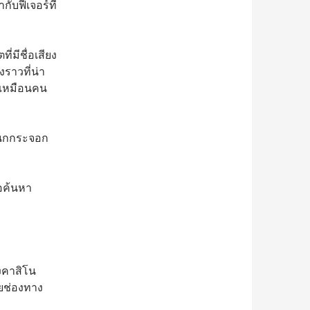
กับฟีเจอร์ที่
่มีชื่อเสียง
ราวที่น่า
ม่เหมือนคน
่นกกระจอก
่อค้นหา
วงคาสิโน
ยช่องทาง