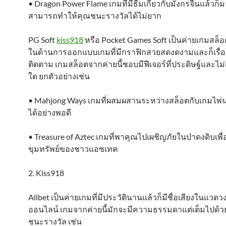
• Dragon Power Flame เกมที่มีธีมเกี่ยวกับมังกรจีนแล้วก็มา
สามารถทำให้คุณชนะรางวัลได้ไม่ยาก
PG Soft
kiss918
หรือ Pocket Games Soft เป็นค่ายเกมสล็อตที
ในด้านการออกแบบเกมที่มีกราฟิกสวยสดงดงามและก็เรื่อง
ติดตาม เกมสล็อตจากค่ายนี้ชอบมีฟีเจอร์ที่ประดิษฐ์และไ
ใด ยกตัวอย่างเช่น
• Mahjong Ways เกมที่ผสมผสานระหว่างสล็อตกับเกมไพ
ได้อย่างพอดี
• Treasure of Aztec เกมที่พาคุณไปเผชิญภัยในป่าดงดิบเพื
ขุมทรัพย์ของชาวแอซเทค
2. Kiss918
Allbet เป็นค่ายเกมที่มีประวัตินานแล้วก็มีชื่อเสียงในแวด
ออนไลน์ เกมจากค่ายนี้มักจะมีความธรรมดาแต่เต็มไปด้ว
ชนะรางวัล เช่น