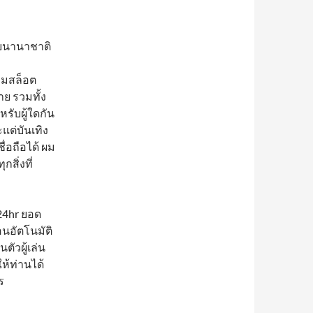
บนานาชาติ
กมสล็อต
าย รวมทั้ง
รับผู้ใดกัน
แต่บันเทิง
ื่อถือได้ ผม
สิ่งที่
t24hr ยอด
อนอัตโนมัติ
ัวผู้เล่น
ห้ท่านได้
ร