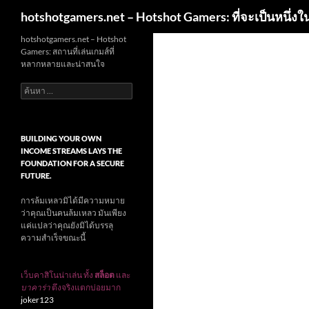
ค้นหา
hotshotgamers.net – Hotshot Gamers: ที่จะเป็นหนึ่งในน
hotshotgamers.net – Hotshot
Gamers: สถานที่เล่นเกมส์ที่
หลากหลายและน่าสนใจ
ค้นหา
สำหรับ:
BUILDING YOUR OWN
INCOME STREAMS LAYS THE
FOUNDATION FOR A SECURE
FUTURE.
การล้มเหลวมิได้มีความหมาย
ว่าคุณเป็นคนล้มเหลว มันเพียง
แค่แปลว่าคุณยังมิได้บรรลุ
ความสำเร็จขณะนี้
เว็บคาสิโนน่าเล่น ทั้ง
สล็อต
และ
บาคาร่า
ตึงจริงแตกบ่อยมาก
joker123