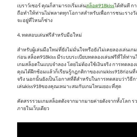
เบราว์เซอร์ คุณก็สามารถเริ่มเล่น
สล็อต918kiss
ได้ทันที ก
ถือทำให้ท่านไม่พลาดทุกโอกาสสำหรับเพื่อการชนะรางวัล
จะอยู่ที่ไหนก็ช่าง
4. ทดสอบเล่นฟรีสำหรับมือใหม่
สำหรับผู้เล่นมือใหม่ที่ยังไม่มั่นใจหรือยังไม่เคยลองเล่นเ
ก่อน สล็อต918kiss มีระบบระเบียบทดลองเล่นฟรีที่ให้ท่าน
เกมสล็อตในแบบจำลอง โดยไม่ต้องใช้เงินจริง การทดลองเล่
คุณได้ฝึกซ้อมแล้วก็เรียนรู้กฎกติกาของเกมkiss918ก่อนที่
จริง นอกนั้นยังเป็นโอกาสที่ดีสำหรับในการทดสอบว่าวิธีก
เล่นkiss918ของคุณเหมาะสมกับเกมไหนเยอะที่สุด
คัดสรรรวมเกมสล็อตดังจากมากมายค่ายดังจากทั้งโลก รว
ภายในเว็บเดียว