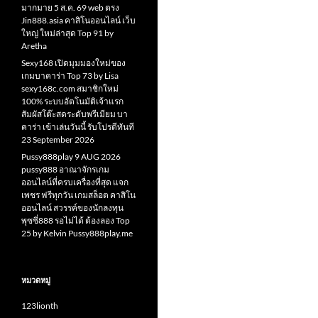
มากมาย 5 ส.ค. 69 web ตรง
Jin888.asia คาสิโนออนไลน์ เว็บ
ใหญ่ ใหม่ล่าสุด Top 91 by
Aretha
Sexy168 เปิดมุมมองใหม่ของ
เกมบาคาร่า Top 73 by Lisa
sexy168c.com สมาชิกใหม่
100% ระบบอัตโนมัติเจ้าแรก
สัมผัสโต๊ะสดระดับพรีเมียม บา
คาร่า เข้าเล่นวันนี้ รับโปรดีทันที
23 September 2026
Pussy888play 9 AUG 2026
pussy888 อาณาจักรเกม
ออนไลน์ที่ครบเครื่องที่สุด แจก
เพชร ฟรีทุกวัน เกมสล็อต คาสิโน
ออนไลน์ สวรรค์ของนักลงทุน
พุซซี่888 รอไม่ได้ ต้องลอง Top
25 by Kelvin Pussy888play.me
หมวดหมู่
123lionth