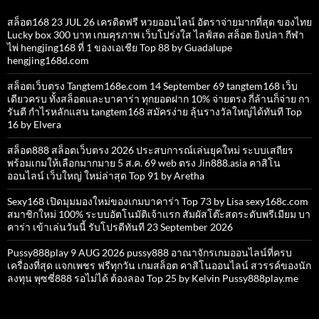
สล็อต168 23 JUL 26 เครดิตฟรี หวยออนไลน์ อัตราจ่ายมากที่สุด ของไทย
Lucky box 300 บาท เกมคุรภาพ เว็บโปร่งใส ไลฟ์สด สล็อต ยิงปลา กีฬา
ไพ่ hengjing168 ที่ 1 ของเอเชีย Top 88 by Guadalupe
hengjing168d.com
สล็อตเว็บตรง Tangtem168e.com 14 September 69 tangtem168 เว็บ
เดียวครบ ทั้งสล็อตและบาคาร่า ทุกยอดฝาก 10% จ่ายตรง กี่ล้านก็จ่าย กา
รันตี กำไรหลักแสน tangtem168 สมัครง่าย ลุ้นรางวัลใหญ่ได้ทันที Top
16 by Elvera
สล็อต888 สล็อตเว็บตรง 2026 ประสบการณ์เล่นยุคใหม่ ระบบเสถียร
พร้อมเกมให้เลือกมากมาย 5 ส.ค. 69 web ตรง Jin888.asia คาสิโน
ออนไลน์ เว็บใหญ่ ใหม่ล่าสุด Top 91 by Aretha
Sexy168 เปิดมุมมองใหม่ของเกมบาคาร่า Top 73 by Lisa sexy168c.com
สมาชิกใหม่ 100% ระบบอัตโนมัติเจ้าแรก สัมผัสโต๊ะสดระดับพรีเมียม บา
คาร่า เข้าเล่นวันนี้ รับโปรดีทันที 23 September 2026
Pussy888play 9 AUG 2026 pussy888 อาณาจักรเกมออนไลน์ที่ครบ
เครื่องที่สุด แจกเพชร ฟรีทุกวัน เกมสล็อต คาสิโนออนไลน์ สวรรค์ของนัก
ลงทุน พุซซี่888 รอไม่ได้ ต้องลอง Top 25 by Kelvin Pussy888play.me