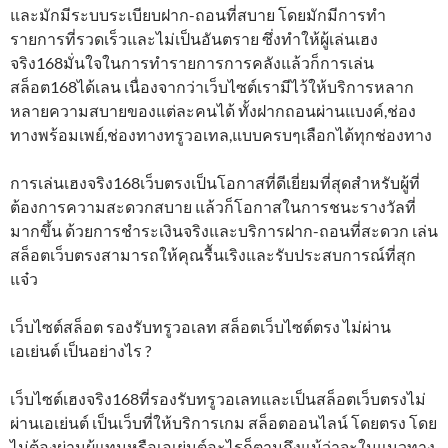
และมักมีระบบระเบียบฝาก-ถอนที่สบาย โดยมักมีการทำ
รายการที่รวดเร็วและไม่เป็นอันตราย ซึ่งทำให้ผู้เล่นเฮง
จริง168มั่นใจในการทำรายการการคลังแล้วก็การเล่น
สล็อต168ได้เลน เนื่องจากว่าเว็บไซต์เรามีไว้ให้บริการหลาก
หลายความสบายของแต่ละคนได้ ทั้งฝากถอนผ่านแบงค์,ช่อง
ทางพร้อมเพย์,ช่องทางทรูวอเทล,แบบครบๆเลือกได้ทุกช่องทาง
การเล่นเฮงจริง168เว็บตรงเป็นโอกาสที่ดีเยี่ยมที่สุดสำหรับผู้ที่
ต้องการความสะดวกสบาย แล้วก็โอกาสในการชนะรางวัลที่
มากขึ้น ด้วยการชำระเงินจริงและบริการฝาก-ถอนที่สะดวก เล่น
สล็อตเว็บตรงสามารถให้คุณรื้นเริงและรับประสบการณ์ที่สุก
แจ๋ว
เว็บไซต์สล็อต รองรับทรูวอเลท สล็อตเว็บไซต์ตรง ไม่ผ่าน
เอเย่นต์ เป็นอย่างไร ?
เว็บไซต์เฮงจริง168ที่รองรับทรูวอเลทและเป็นสล็อตเว็บตรงไม่
ผ่านเอเย่นต์ เป็นเว็บที่ให้บริการเกม สล็อตออนไลน์ โดยตรง โดย
ไม่ต้องผ่านผู้แทนหรือเอเย่นต์อะไรก็ตามถึงแม้ว่าจะในแนวทาง