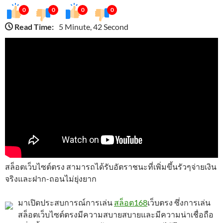
0
0
0
0
Read Time:
5 Minute, 42 Second
สล็อตเว็บไซต์ตรง สามารถได้รับอัตราชนะที่เพิ่มขึ้นรัวๆจ่ายเงิน
จริงและฝาก-ถอนไม่ยุ่งยาก
มาเปิดประสบการณ์การเล่น
สล็อต168
เว็บตรง ซึ่งการเล่น
สล็อตเว็บไซต์ตรงมีความสบายสบายและมีความน่าเชื่อถือ