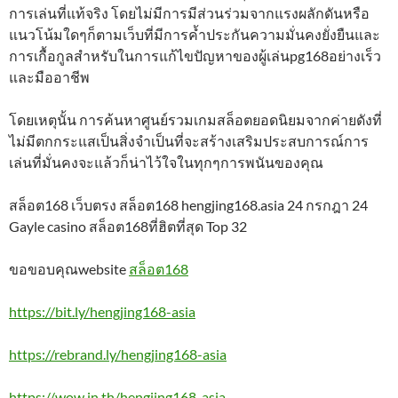
การเล่นที่แท้จริง โดยไม่มีการมีส่วนร่วมจากแรงผลักดันหรือ
แนวโน้มใดๆก็ตามเว็บที่มีการค้ำประกันความมั่นคงยั่งยืนและ
การเกื้อกูลสำหรับในการแก้ไขปัญหาของผู้เล่นpg168อย่างเร็ว
และมืออาชีพ
โดยเหตุนั้น การค้นหาศูนย์รวมเกมสล็อตยอดนิยมจากค่ายดังที่
ไม่มีตกกระแสเป็นสิ่งจำเป็นที่จะสร้างเสริมประสบการณ์การ
เล่นที่มั่นคงจะแล้วก็น่าไว้ใจในทุกๆการพนันของคุณ
สล็อต168 เว็บตรง สล็อต168 hengjing168.asia 24 กรกฎา 24
Gayle casino สล็อต168ที่ฮิตที่สุด Top 32
ขอขอบคุณwebsite
สล็อต168
https://bit.ly/hengjing168-asia
https://rebrand.ly/hengjing168-asia
https://wow.in.th/hengjing168-asia