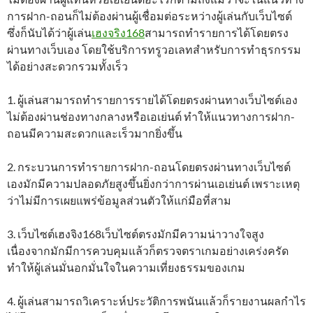
การฝาก-ถอนก็ไม่ต้องผ่านผู้เชื่อมต่อระหว่างผู้เล่นกับเว็บไซต์
ซึ่งก็นับได้ว่าผู้เล่น
เฮงจริง168
สามารถทำรายการได้โดยตรง
ผ่านทางเว็บเอง โดยใช้บริการทรูวอเลทสำหรับการทำธุรกรรม
ได้อย่างสะดวกรวมทั้งเร็ว
1. ผู้เล่นสามารถทำรายการรายได้โดยตรงผ่านทางเว็บไซต์เอง
ไม่ต้องผ่านช่องทางกลางหรือเอเย่นต์ ทำให้แนวทางการฝาก-
ถอนมีความสะดวกและเร็วมากยิ่งขึ้น
2. กระบวนการทำรายการฝาก-ถอนโดยตรงผ่านทางเว็บไซต์
เองมักมีความปลอดภัยสูงขึ้นยิ่งกว่าการผ่านเอเย่นต์ เพราะเหตุ
ว่าไม่มีการเผยแพร่ข้อมูลส่วนตัวให้แก่มือที่สาม
3. เว็บไซต์เฮงจิง168เว็บไซต์ตรงมักมีความน่าวางใจสูง
เนื่องจากมักมีการควบคุมแล้วก็ตรวจตราเกมอย่างเคร่งครัด
ทำให้ผู้เล่นมั่นอกมั่นใจในความเที่ยงธรรมของเกม
4. ผู้เล่นสามารถวิเคราะห์ประวัติการพนันแล้วก็รายงานผลกำไร