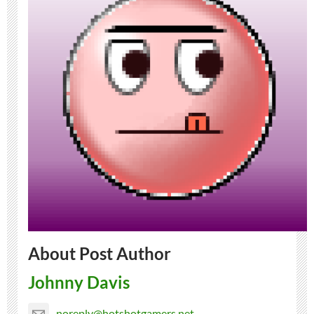
About Post Author
Johnny Davis
noreply@hotshotgamers.net