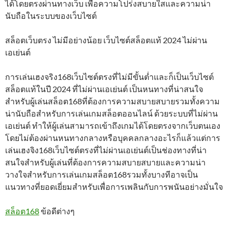
ได้โดยตรงผ่านทางเว็บ เพื่อความโปร่งสบายใสและความน่า
นับถือในระบบของเว็บไซต์
สล็อตเว็บตรง ไม่มีอย่างน้อย เว็บไซต์สล็อตแท้ 2024 ไม่ผ่าน
เอเย่นต์
การเล่นเฮงจริง168เว็บไซต์ตรงที่ไม่มีขั้นต่ำและก็เป็นเว็บไซต์
สล็อตแท้ในปี 2024 ที่ไม่ผ่านเอเย่นต์ เป็นหนทางที่น่าสนใจ
สำหรับผู้เล่นสล็อต168ที่ต้องการความสบายสบายรวมทั้งความ
น่านับถือสำหรับการเล่นเกมสล็อตออนไลน์ ด้วยระบบที่ไม่ผ่าน
เอเย่นต์ ทำให้ผู้เล่นสามารถเข้าถึงเกมได้โดยตรงจากเว็บตนเอง
โดยไม่ต้องผ่านหนทางกลางหรือบุคคลกลางอะไรก็แล้วแต่การ
เล่นเฮงจิง168เว็บไซต์ตรงที่ไม่ผ่านเอเย่นต์เป็นช่องทางที่น่า
สนใจสำหรับผู้เล่นที่ต้องการความสบายสบายและความน่า
วางใจสำหรับการเล่นเกมสล็อต168รวมทั้งบางทีอาจเป็น
แนวทางที่ยอดเยี่ยมสำหรับเพื่อการเพลินกับการพนันอย่างมั่นใจ
สล็อต168
ข้อดีต่างๆ