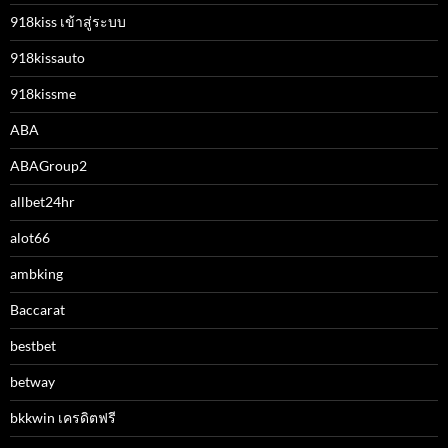
918kiss เข้าสู่ระบบ
918kissauto
918kissme
ABA
ABAGroup2
allbet24hr
alot66
ambking
Baccarat
bestbet
betway
bkkwin เครดิตฟรี