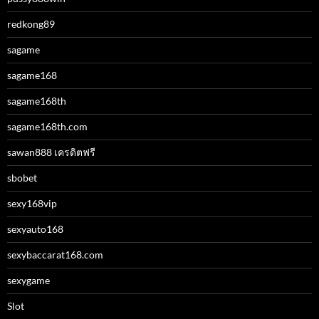
redkong89
sagame
sagame168
sagame168th
sagame168th.com
sawan888 เครดิตฟรี
sbobet
sexy168vip
sexyauto168
sexybaccarat168.com
sexygame
Slot