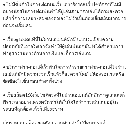
• ไม่มีขั้นต่ำในการเดิมพัน เว็บ เฮงจริง168 เว็บไซต์ตรงที่ไม่มี
อย่างน้อยในการเดิมพันทำให้ผู้เล่นสามารถเล่นได้ตามสะดวก
แล้วก็ความเหมาะสมของตัวเอง ไม่จำเป็นต้องเสี่ยงเงินมากมาย
ก่อนจะเริ่มเล่น
• เว็บpg168ตแท้ที่ไม่ผ่านเอเย่นต์มักมีระบบระเบียบความ
ปลอดภัยที่เอาจริงเอาจัง ทำให้ผู้เล่นมั่นอกมั่นใจได้สำหรับการ
ทำธุรกรรมทางด้านการเงินและก็การเล่นเกม
• บริการฝาก-ถอนที่เร็วทันใจการทำรายการฝาก-ถอนที่ไม่ผ่าน
เอเย่นต์มักมีความรวดเร็วแล้วก็สะดวก โดยไม่ต้องรอนานหรือ
ขัดข้องในขั้นตอนต่างๆทั้งปวง
• เว็บสล็อต168เว็บไซต์ตรงที่ไม่ผ่านเอเย่นต์มักมีการดูแลและก็
พิจารณาอย่างเคร่งครัด ทำให้มั่นใจได้ว่าการเล่นเกมอยู่ใน
ระบบที่ถูกต้องแล้วก็เที่ยงธรรม
เว็บรวมเกมสล็อตยอดนิยมจากค่ายดัง ไม่มีตกเทรนด์