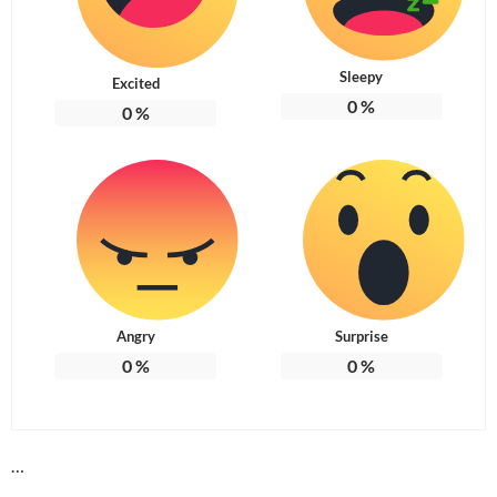
Sleepy
Excited
0
%
0
%
Angry
Surprise
0
%
0
%
…