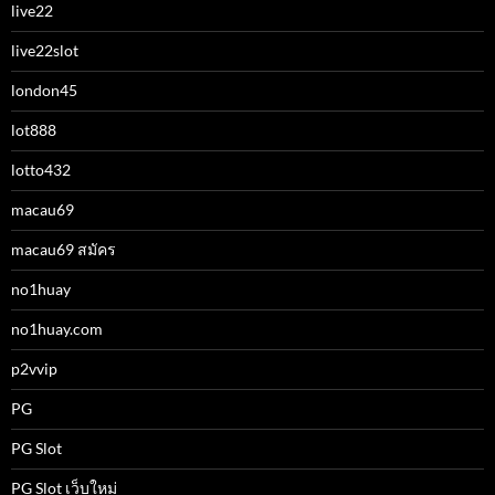
live22
live22slot
london45
lot888
lotto432
macau69
macau69 สมัคร
no1huay
no1huay.com
p2vvip
PG
PG Slot
PG Slot เว็บใหม่