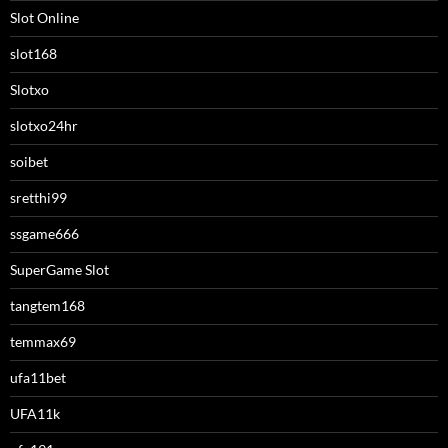
Slot Online
slot168
Slotxo
slotxo24hr
soibet
sretthi99
ssgame666
SuperGame Slot
tangtem168
temmax69
ufa11bet
UFA11k