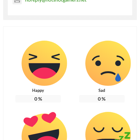
Happy
Sad
0
%
0
%