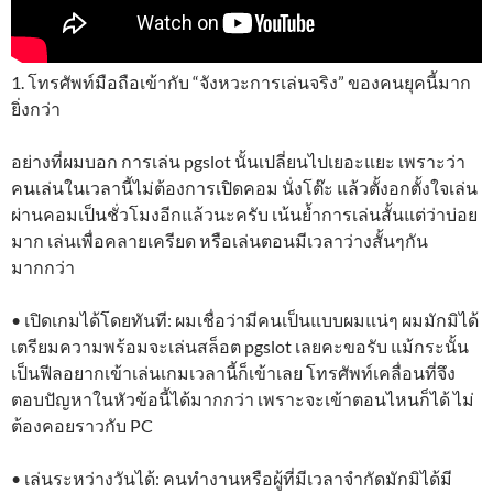
1. โทรศัพท์มือถือเข้ากับ “จังหวะการเล่นจริง” ของคนยุคนี้มาก
ยิ่งกว่า
อย่างที่ผมบอก การเล่น pgslot นั้นเปลี่ยนไปเยอะแยะ เพราะว่า
คนเล่นในเวลานี้ไม่ต้องการเปิดคอม นั่งโต๊ะ แล้วตั้งอกตั้งใจเล่น
ผ่านคอมเป็นชั่วโมงอีกแล้วนะครับ เน้นย้ำการเล่นสั้นแต่ว่าบ่อย
มาก เล่นเพื่อคลายเครียด หรือเล่นตอนมีเวลาว่างสั้นๆกัน
มากกว่า
• เปิดเกมได้โดยทันที: ผมเชื่อว่ามีคนเป็นแบบผมแน่ๆ ผมมักมิได้
เตรียมความพร้อมจะเล่นสล็อต pgslot เลยคะขอรับ แม้กระนั้น
เป็นฟีลอยากเข้าเล่นเกมเวลานี้ก็เข้าเลย โทรศัพท์เคลื่อนที่จึง
ตอบปัญหาในหัวข้อนี้ได้มากกว่า เพราะจะเข้าตอนไหนก็ได้ ไม่
ต้องคอยราวกับ PC
• เล่นระหว่างวันได้: คนทำงานหรือผู้ที่มีเวลาจำกัดมักมิได้มี