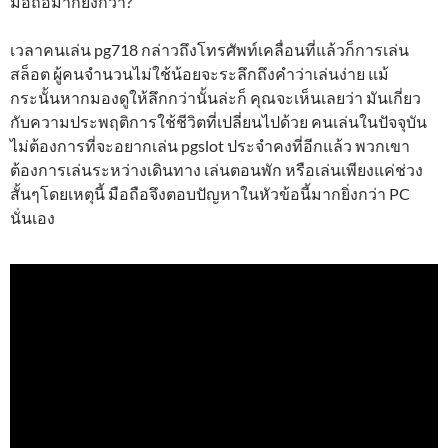
มือถือมากยิ่งกว่า?
เวลาคนเล่น pg718 กล่าวถึงโทรศัพท์เคลื่อนที่แล้วก็การเล่น
สล็อต ผู้คนจำนวนไม่ใช้น้อยจะระลึกถึงคำว่าเล่นง่าย แม้
กระนั้นหากมองดูให้ลึกกว่านั้นล่ะก็ คุณจะเห็นเลยว่า มันเกี่ยว
กับความประพฤติการใช้ชีวิตที่เปลี่ยนไปด้วย คนเล่นในปัจจุบัน
ไม่ต้องการที่จะอยากเล่น pgslot ประจำคงที่อีกแล้ว พวกเขา
ต้องการเล่นระหว่างเดินทาง เล่นตอนพัก หรือเล่นเพียงแค่ช่วง
สั้นๆโดยเหตุนี้ มือถือจึงตอบปัญหาในหัวข้อนี้มากยิ่งกว่า PC
นั่นเอง