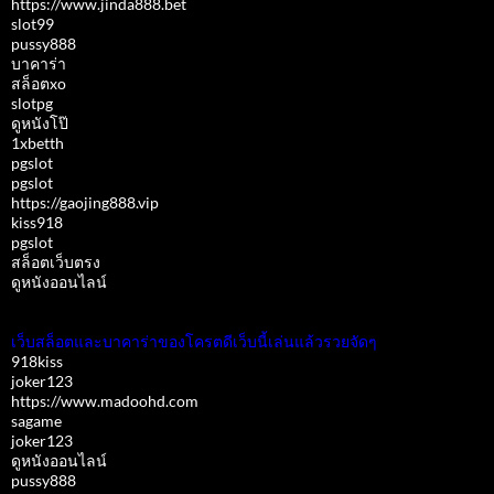
https://www.jinda888.bet
slot99
pussy888
บาคาร่า
สล็อตxo
slotpg
ดูหนังโป๊
1xbetth
pgslot
pgslot
https://gaojing888.vip
kiss918
pgslot
สล็อตเว็บตรง
ดูหนังออนไลน์
เว็บสล็อตและบาคาร่าของโครตดีเว็บนี้เล่นแล้วรวยจัดๆ
918kiss
joker123
https://www.madoohd.com
sagame
joker123
ดูหนังออนไลน์
pussy888