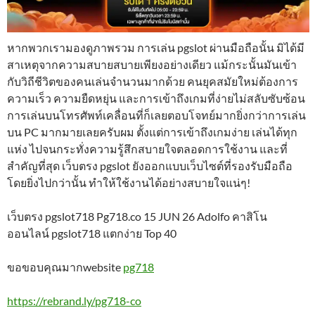
หากพวกเรามองดูภาพรวม การเล่น pgslot ผ่านมือถือนั้น มิได้มี
สาเหตุจากความสบายสบายเพียงอย่างเดียว แม้กระนั้นมันเข้า
กับวิถีชีวิตของคนเล่นจำนวนมากด้วย คนยุคสมัยใหม่ต้องการ
ความเร็ว ความยืดหยุ่น และการเข้าถึงเกมที่ง่ายไม่สลับซับซ้อน
การเล่นบนโทรศัพท์เคลื่อนที่ก็เลยตอบโจทย์มากยิ่งกว่าการเล่น
บน PC มากมายเลยครับผม ตั้งแต่การเข้าถึงเกมง่าย เล่นได้ทุก
แห่ง ไปจนกระทั่งความรู้สึกสบายใจตลอดการใช้งาน และที่
สำคัญที่สุด เว็บตรง pgslot ยังออกแบบเว็บไซต์ที่รองรับมือถือ
โดยยิ่งไปกว่านั้น ทำให้ใช้งานได้อย่างสบายใจแน่ๆ!
เว็บตรง pgslot718 Pg718.co 15 JUN 26 Adolfo คาสิโน
ออนไลน์ pgslot718 แตกง่าย Top 40
ขอขอบคุณมากwebsite
pg718
https://rebrand.ly/pg718-co