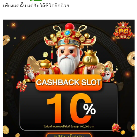
เพียงแค่นั้น แต่กับวิถีชีวิตอีกด้วย!