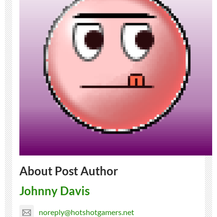
About Post Author
Johnny Davis
noreply@hotshotgamers.net