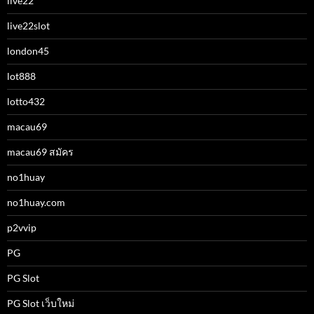
live22
live22slot
london45
lot888
lotto432
macau69
macau69 สมัคร
no1huay
no1huay.com
p2vvip
PG
PG Slot
PG Slot เว็บใหม่