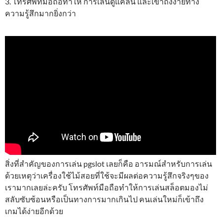
3. โทรศัพท์มือถือทำให้ การเล่นดูแคลน และเข้าถึงง่ายทาง
ความรู้สึกมากยิ่งกว่า
สิ่งที่สำคัญของการเล่น pgslot เลยก็คือ อารมณ์สำหรับการเล่น
ด้วยเหตุว่าเครื่องใช้ไม้สอยที่ใช้จะมีผลต่อความรู้สึกจริงๆของ
เรามากเลยล่ะครับ โทรศัพท์มือถือทำให้การเล่นสล็อตมองไม่
สลับซับซ้อนหรือเป็นทางการมากเกินไป คนเล่นใหม่ก็เข้าถึง
เกมได้ง่ายอีกด้วย