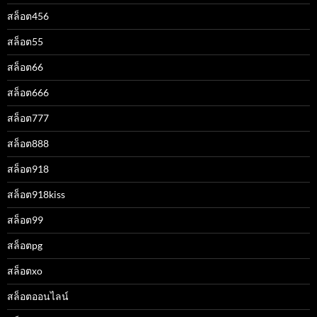
สล็อต456
สล็อต55
สล็อต66
สล็อต666
สล็อต777
สล็อต888
สล็อต918
สล็อต918kiss
สล็อต99
สล็อตpg
สล็อตxo
สล็อตออนไลน์