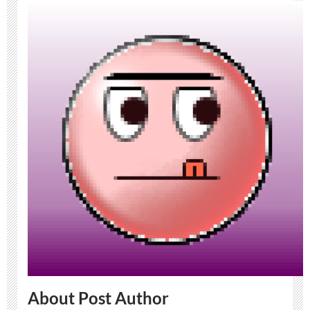
About Post Author