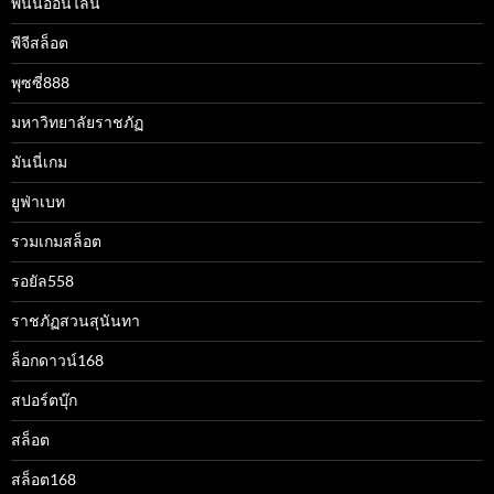
พนันออนไลน์
พีจีสล็อต
พุซซี่888
มหาวิทยาลัยราชภัฏ
มันนี่เกม
ยูฟ่าเบท
รวมเกมสล็อต
รอยัล558
ราชภัฏสวนสุนันทา
ล็อกดาวน์168
สปอร์ตบุ๊ก
สล็อต
สล็อต168