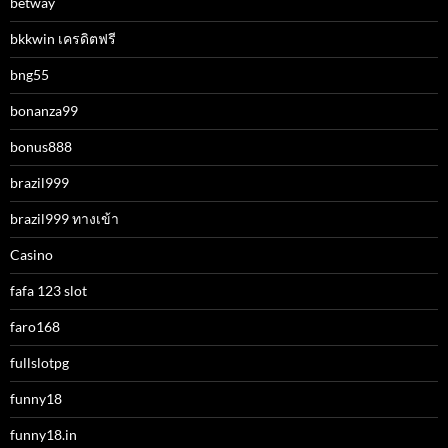
betway
bkkwin เครดิตฟรี
bng55
bonanza99
bonus888
brazil999
brazil999 ทางเข้า
Casino
fafa 123 slot
faro168
fullslotpg
funny18
funny18.in