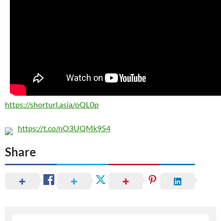
https://shorturl.asia/oQL0p
https://t.co/nO3UQMk954
Share