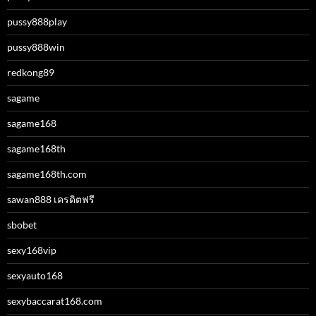
pussy888play
pussy888win
redkong89
sagame
sagame168
sagame168th
sagame168th.com
sawan888 เครดิตฟรี
sbobet
sexy168vip
sexyauto168
sexybaccarat168.com