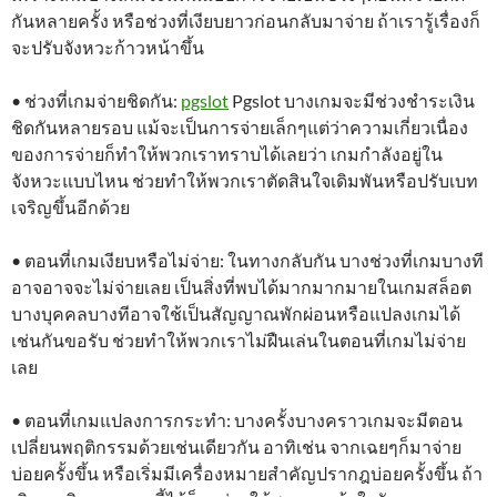
กันหลายครั้ง หรือช่วงที่เงียบยาวก่อนกลับมาจ่าย ถ้าเรารู้เรื่องก็
จะปรับจังหวะก้าวหน้าขึ้น
• ช่วงที่เกมจ่ายชิดกัน:
pgslot
Pgslot บางเกมจะมีช่วงชำระเงิน
ชิดกันหลายรอบ แม้จะเป็นการจ่ายเล็กๆแต่ว่าความเกี่ยวเนื่อง
ของการจ่ายก็ทำให้พวกเราทราบได้เลยว่า เกมกำลังอยู่ใน
จังหวะแบบไหน ช่วยทำให้พวกเราตัดสินใจเดิมพันหรือปรับเบท
เจริญขึ้นอีกด้วย
• ตอนที่เกมเงียบหรือไม่จ่าย: ในทางกลับกัน บางช่วงที่เกมบางที
อาจอาจจะไม่จ่ายเลย เป็นสิ่งที่พบได้มากมากมายในเกมสล็อต
บางบุคคลบางทีอาจใช้เป็นสัญญาณพักผ่อนหรือแปลงเกมได้
เช่นกันขอรับ ช่วยทำให้พวกเราไม่ฝืนเล่นในตอนที่เกมไม่จ่าย
เลย
• ตอนที่เกมแปลงการกระทำ: บางครั้งบางคราวเกมจะมีตอน
เปลี่ยนพฤติกรรมด้วยเช่นเดียวกัน อาทิเช่น จากเฉยๆก็มาจ่าย
บ่อยครั้งขึ้น หรือเริ่มมีเครื่องหมายสำคัญปรากฎบ่อยครั้งขึ้น ถ้า