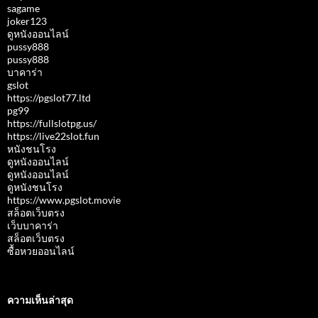
sagame
joker123
ดูหนังออนไลน์
pussy888
pussy888
บาคาร่า
gslot
https://pgslot77.ltd
pg99
https://fullslotpg.us/
https://live22slot.fun
หนังชนโรง
ดูหนังออนไลน์
ดูหนังออนไลน์
ดูหนังชนโรง
https://www.pgslot.movie
สล็อตเว็บตรง
เว็บบาคาร่า
สล็อตเว็บตรง
ซื้อหวยออนไลน์
ความเห็นล่าสุด