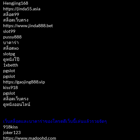
Hengjing168
https://jinda55.asia
สล็อต99
สล็อตเว็บตรง
https://www.jinda888.bet
slot99
pussy888
บาคาร่า
สล็อตxo
slotpg
ดูหนังโป๊
1xbetth
pgslot
pgslot
https://gaojing888.vip
kiss918
pgslot
สล็อตเว็บตรง
ดูหนังออนไลน์
เว็บสล็อตและบาคาร่าของโครตดีเว็บนี้เล่นแล้วรวยจัดๆ
918kiss
joker123
https://www.madoohd.com