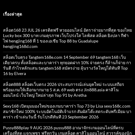
เรื่องล่าสุด
สล็อต168 23 JUL 26 เครดิตฟรี หวยออนไลน์ อัตราจ่ายมากที่สุด ของไทย
Lucky box 300 บาท เกมคุรภาพ เว็บโปร่งใส ไลฟ์สด สล็อต ยิงปลา กีฬา
ไพ่ hengjing168 ที่ 1 ของเอเชีย Top 88 by Guadalupe
hengjing168d.com
สล็อตเว็บตรง Tangtem168e.com 14 September 69 tangtem168 เว็บ
เดียวครบ ทั้งสล็อตและบาคาร่า ทุกยอดฝาก 10% จ่ายตรง กี่ล้านก็จ่าย กา
รันตี กำไรหลักแสน tangtem168 สมัครง่าย ลุ้นรางวัลใหญ่ได้ทันที Top
16 by Elvera
สล็อต888 สล็อตเว็บตรง 2026 ประสบการณ์เล่นยุคใหม่ ระบบเสถียร
พร้อมเกมให้เลือกมากมาย 5 ส.ค. 69 web ตรง Jin888.asia คาสิโน
ออนไลน์ เว็บใหญ่ ใหม่ล่าสุด Top 91 by Aretha
Sexy168 เปิดมุมมองใหม่ของเกมบาคาร่า Top 73 by Lisa sexy168c.com
สมาชิกใหม่ 100% ระบบอัตโนมัติเจ้าแรก สัมผัสโต๊ะสดระดับพรีเมียม บา
คาร่า เข้าเล่นวันนี้ รับโปรดีทันที 23 September 2026
Pussy888play 9 AUG 2026 pussy888 อาณาจักรเกมออนไลน์ที่ครบ
เครื่องที่สุด แจกเพชร ฟรีทุกวัน เกมสล็อต คาสิโนออนไลน์ สวรรค์ของนัก