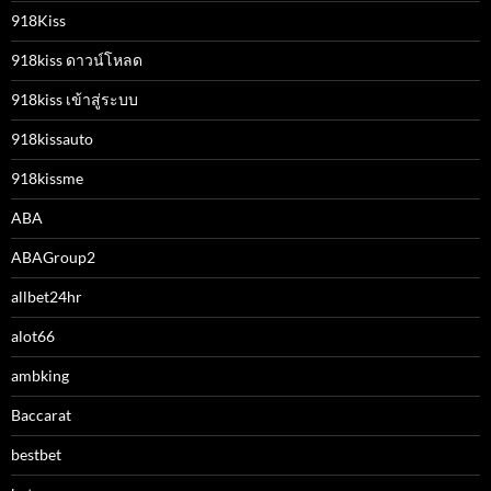
918Kiss
918kiss ดาวน์โหลด
918kiss เข้าสู่ระบบ
918kissauto
918kissme
ABA
ABAGroup2
allbet24hr
alot66
ambking
Baccarat
bestbet