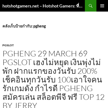
ค้นหา
hotshotgamers.net – Hotshot Gamers: ที่จะเป็นหนึ่งในนักเล่นเกมที่เหนือชั้น
ข้าม
เมนูหลัก
ไป
ยัง
เนื้อหา
คลังเก็บป้ายกำกับ: pgheng
PGSLOT
PGHENG 29 MARCH 69
PGSLOT เฮงไม่หยุด เงินพุ่งไม่
พัก ฝากแรกของวันรับ 200%
เช็คอินทุกวันรับ 100เอาใจคน
รักเกมดัง กำไรดี PGHENG
สมัครเล่น สล็อตพีจี ฟรี TOP 12
BY JERRY