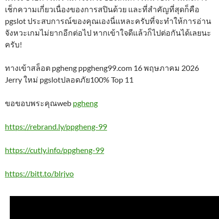
เช็กความเกี่ยวเนื่องของการสปินด้วย และที่สำคัญที่สุดก็คือ
pgslot ประสบการณ์ของคุณเองนี่แหละครับที่จะทำให้การอ่าน
จังหวะเกมไม่ยากอีกต่อไป หากเข้าใจดีแล้วก็ไปต่อกันได้เลยนะ
ครับ!
ทางเข้าสล็อต pgheng ppgheng99.com 16 พฤษภาคม 2026
Jerry ใหม่ pgslotปลอดภัย100% Top 11
ขอขอบพระคุณweb
pgheng
https://rebrand.ly/ppgheng-99
https://cutly.info/ppgheng-99
https://bitt.to/blrjvo