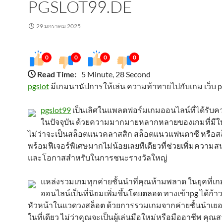
PGSLOT99.DE
29 มกราคม 2025
0
0
0
0
Read Time:
5 Minute, 28 Second
pgslot
มีเกมนานัปการให้เล่น ความท้าทายไปกับเกม เว็บ p
pgslot99
เป็นเลิศในแพลตฟอร์มเกมออนไลน์ที่ได้รับค
ในปัจจุบัน ด้วยความมากมายหลากหลายของเกมที่มีให้
ไม่ว่าจะเป็นสล็อตแนวคลาสสิก สล็อตแนวแฟนตาซี หรือสล
พร้อมฟีเจอร์พิเศษมากไม่น้อยเลยทีเดียวที่ช่วยเพิ่มความ
และโอกาสสำหรับในการชนะรางวัลใหญ่
แหล่งรวมเกมทุกค่ายชั้นนำที่คุณห้ามพลาด ในยุคที่เ
ออนไลน์เป็นที่นิยมเพิ่มขึ้นโดยตลอด ทางเข้าpg ได้ก้าว
หัวหน้าในแวดวงสล็อต ด้วยการรวมเกมจากค่ายชั้นนำเย
ในที่เดียว ไม่ว่าคุณจะเป็นผู้เล่นมือใหม่หรือมืออาชีพ คุ