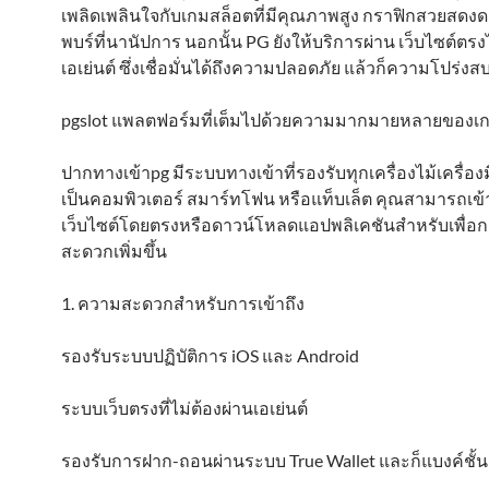
เพลิดเพลินใจกับเกมสล็อตที่มีคุณภาพสูง กราฟิกสวยสดงดง
พบร์ที่นานัปการ นอกนั้น PG ยังให้บริการผ่าน เว็บไซต์ตรง
เอเย่นต์ ซึ่งเชื่อมั่นได้ถึงความปลอดภัย แล้วก็ความโปร่
pgslot แพลตฟอร์มที่เต็มไปด้วยความมากมายหลายของเ
ปากทางเข้าpg มีระบบทางเข้าที่รองรับทุกเครื่องไม้เครื่องม
เป็นคอมพิวเตอร์ สมาร์ทโฟน หรือแท็บเล็ต คุณสามารถเข้า
เว็บไซต์โดยตรงหรือดาวน์โหลดแอปพลิเคชันสำหรับเพื่อกา
สะดวกเพิ่มขึ้น
1. ความสะดวกสำหรับการเข้าถึง
รองรับระบบปฏิบัติการ iOS และ Android
ระบบเว็บตรงที่ไม่ต้องผ่านเอเย่นต์
รองรับการฝาก-ถอนผ่านระบบ True Wallet และก็แบงค์ชั้