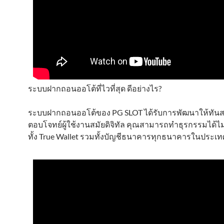
ระบบฝากถอนออโต้ที่ไวที่สุด ดีอย่างไร?
ระบบฝากถอนออโต้ของ PG SLOT ได้รับการพัฒนาให้ทันส
ตอบโจทย์ผู้ใช้งานสมัยดิจิทัล คุณสามารถทำธุรกรรมได้ไม
ทั้ง True Wallet รวมทั้งบัญชีธนาคารทุกธนาคารในประเ