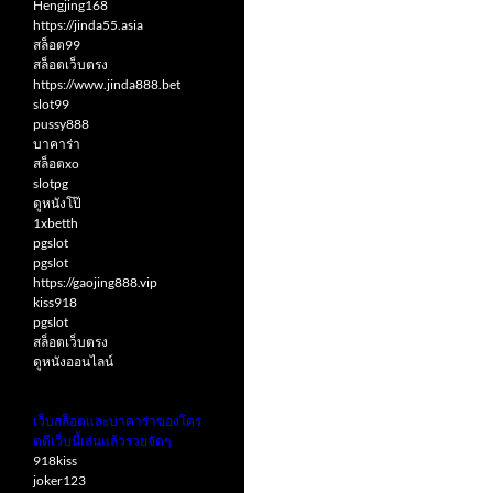
Hengjing168
https://jinda55.asia
สล็อต99
สล็อตเว็บตรง
https://www.jinda888.bet
slot99
pussy888
บาคาร่า
สล็อตxo
slotpg
ดูหนังโป๊
1xbetth
pgslot
pgslot
https://gaojing888.vip
kiss918
pgslot
สล็อตเว็บตรง
ดูหนังออนไลน์
เว็บสล็อตและบาคาร่าของโคร
ตดีเว็บนี้เล่นแล้วรวยจัดๆ
918kiss
joker123