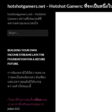
ค้นหา
hotshotgamers.net – Hotshot Gamers: ที่จะเป็นหนึ่งในน
hotshotgamers.net – Hotshot
Gamers: สถานที่เล่นเกมส์ที่
หลากหลายและน่าสนใจ
ค้นหา
สำหรับ:
BUILDING YOUR OWN
INCOME STREAMS LAYS THE
FOUNDATION FOR A SECURE
FUTURE.
การล้มเหลวมิได้มีความหมาย
ว่าคุณเป็นคนล้มเหลว มันเพียง
แค่แปลว่าคุณยังมิได้บรรลุ
ความสำเร็จขณะนี้
เว็บคาสิโนน่าเล่น ทั้ง
สล็อต
และ
บาคาร่า
ตึงจริงแตกบ่อยมาก
joker123