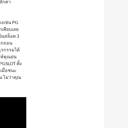
หักค่า
างเช่น PG
ีกเพียบเลย
็นสล็อต 3
 ฝากถอน
ธุรกรรมได้
ห้คุณย่น
PGSLOT ตั้ง
าเมื่อชนะ
น ไม่ว่าคุณ