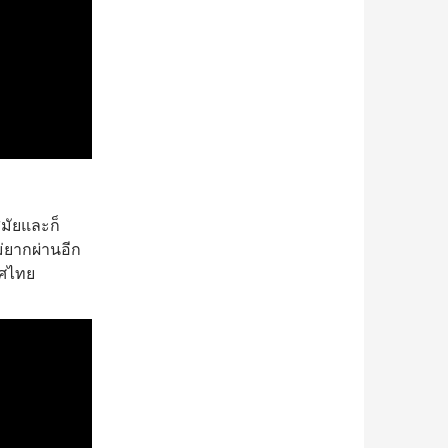
มัยและก็
่ยากผ่านอีก
ทศไทย