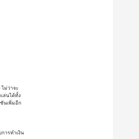
ไม่ว่าจะ
ล่นได้ทั้ง
ันเพิ่มอีก
ับการทำเงิน