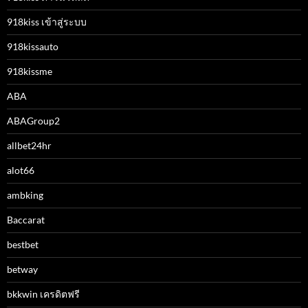
918kiss เข้าสู่ระบบ
918kissauto
918kissme
ABA
ABAGroup2
allbet24hr
alot66
ambking
Baccarat
bestbet
betway
bkkwin เครดิตฟรี