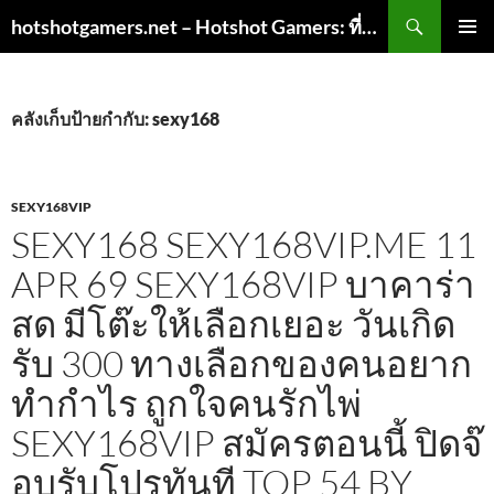
ค้นหา
hotshotgamers.net – Hotshot Gamers: ที่จะเป็นหนึ่งในนักเล่นเกมที่เหนือชั้น
ข้าม
เมนูหลัก
ไป
ยัง
เนื้อหา
คลังเก็บป้ายกำกับ: sexy168
SEXY168VIP
SEXY168 SEXY168VIP.ME 11
APR 69 SEXY168VIP บาคาร่า
สด มีโต๊ะให้เลือกเยอะ วันเกิด
รับ 300 ทางเลือกของคนอยาก
ทำกำไร ถูกใจคนรักไพ่
SEXY168VIP สมัครตอนนี้ ปิดจ๊
อบรับโปรทันที TOP 54 BY