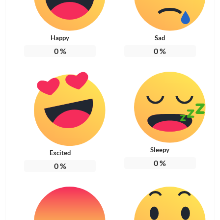
Happy
Sad
0
%
0
%
Sleepy
Excited
0
%
0
%