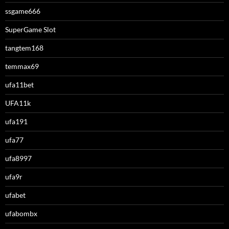
ssgame666
SuperGame Slot
tangtem168
temmax69
ufa11bet
UFA11k
ufa191
ufa77
ufa8997
ufa9r
ufabet
ufabombx