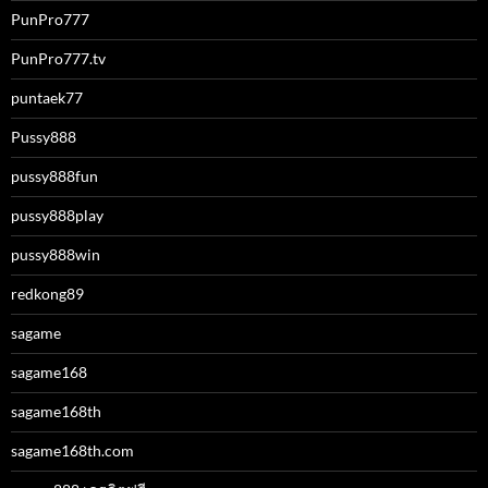
PunPro777
PunPro777.tv
puntaek77
Pussy888
pussy888fun
pussy888play
pussy888win
redkong89
sagame
sagame168
sagame168th
sagame168th.com