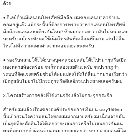
ด้วย
• ดีเลย์ต่ำแม้เล่นบนโทรศัพท์มือถือ: ผมชอบเล่นบาคาร่าบน
คอมอยู่แล้ว แม้กระนั้นก็ต้องการทราบว่าหากเล่นบนโทรศัพท์
มือถือจะเล่นแบบเดียวกันไหม? ซึ่งผมบอกเลยว่า มันไม่หน่วงเลย
นะครับ แม้กระทั่งผมใช้เน็ตโทรศัพท์เคลื่อนที่ก็ตาม เล่นได้ลื่น
ไหลไม่มีความแตกต่างจากคอมเลยล่ะนะครับ
• รองรับหลายโต๊ะได้: บางบุคคลชอบสลับโต๊ะไปๆมาๆหรือเปิด
มองหลายห้องพร้อม ผมก็ทดลองเลยสินะครับ ผลปรากฎว่า
ระบบที่จัดแจงสตรีมช่วยให้ผมแปลงโต๊ะได้ลื่นมากมาย เรียกว่า
เปิดดูสลับไปมาไม่มีกระตุกหรือดีเลย์กวนประสาทเลยครับผม
2. โครงสร้างการคลังที่ใช้งานจริงแล้วไม่กระจุกกระจิก
สำหรับผมแล้ว เรื่องขององค์ประกอบการเงินบน sexy168vip
นั้นเย้ายวนใจความสนใจของผมมากมายครับผม เนื่องจากมัน
เป็นจุดที่จะตัดสินใจได้เลยว่าจะเล่นยาวหรือไม่เล่นยาวกันแน่
คนที่เล่นประจำผู้คนจำนวนมากบอกเลยว่า ระบบฝากถอนดี ไม่