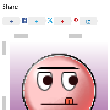
Share