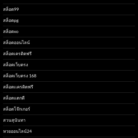
สล็อต99
สล็อตpg
สล็อตxo
สล็อตออนไลน์
สล็อตเครดิตฟรี
สล็อตเว็บตรง
สล็อตเว็บตรง 168
สล็อตเเครดิตฟรี
สล็อตแตกดี
สล็อตโจ๊กเกอร์
สวนสุนันทา
หวยออนไลน์24