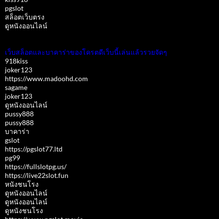
pgslot
สล็อตเว็บตรง
ดูหนังออนไลน์
เว็บสล็อตและบาคาร่าของโครตดีเว็บนี้เล่นแล้วรวยจัดๆ
918kiss
joker123
https://www.madoohd.com
sagame
joker123
ดูหนังออนไลน์
pussy888
pussy888
บาคาร่า
gslot
https://pgslot77.ltd
pg99
https://fullslotpg.us/
https://live22slot.fun
หนังชนโรง
ดูหนังออนไลน์
ดูหนังออนไลน์
ดูหนังชนโรง