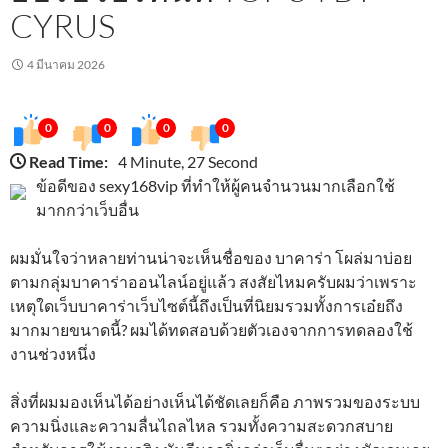
CYRUS
4 มีนาคม 2026
0
0
0
0
Read Time:
4 Minute, 27 Second
ข้อดีของ sexy168vip ที่ทำให้ผู้คนจำนวนมากเลือกใช้
มากกว่าเว็บอื่น
ผมมั่นใจว่าหลายท่านน่าจะเห็นชื่อของ บาคาร่า โผล่มาบ่อย
ตามกลุ่มบาคาร่าออนไลน์อยู่แล้ว สงสัยไหมครับผมว่าเพราะ
เหตุใดเว็บบาคาร่าเว็บไซต์นี้ถึงเป็นที่นิยมรวมทั้งการเอ๋ยถึง
มากมายขนาดนี้? ผมได้ทดสอบด้วยตัวเองจากการทดลองใช้
งานช่วงหนึ่ง
สิ่งที่ผมมองเห็นได้อย่างเห็นได้ชัดเลยก็คือ ภาพรวมของระบบ
ความนิ่งและความลื่นไถลไหล รวมทั้งความสะดวกสบาย