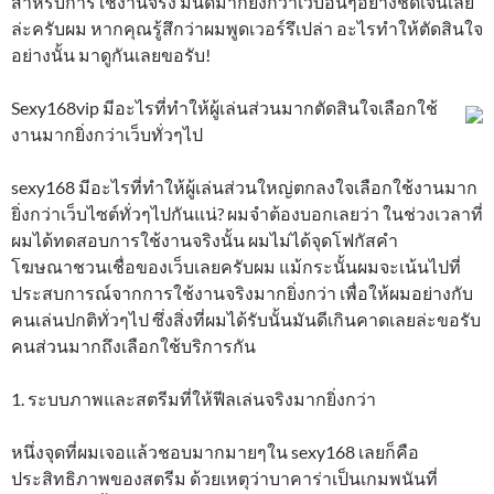
สำหรับการใช้งานจริง มันดีมากยิ่งกว่าเว็บอื่นๆอย่างชัดเจนเลย
ล่ะครับผม หากคุณรู้สึกว่าผมพูดเวอร์รึเปล่า อะไรทำให้ตัดสินใจ
อย่างนั้น มาดูกันเลยขอรับ!
Sexy168vip มีอะไรที่ทำให้ผู้เล่นส่วนมากตัดสินใจเลือกใช้
งานมากยิ่งกว่าเว็บทั่วๆไป
sexy168 มีอะไรที่ทำให้ผู้เล่นส่วนใหญ่ตกลงใจเลือกใช้งานมาก
ยิ่งกว่าเว็บไซต์ทั่วๆไปกันแน่? ผมจำต้องบอกเลยว่า ในช่วงเวลาที่
ผมได้ทดสอบการใช้งานจริงนั้น ผมไม่ได้จุดโฟกัสคำ
โฆษณาชวนเชื่อของเว็บเลยครับผม แม้กระนั้นผมจะเน้นไปที่
ประสบการณ์จากการใช้งานจริงมากยิ่งกว่า เพื่อให้ผมอย่างกับ
คนเล่นปกติทั่วๆไป ซึ่งสิ่งที่ผมได้รับนั้นมันดีเกินคาดเลยล่ะขอรับ
คนส่วนมากถึงเลือกใช้บริการกัน
1. ระบบภาพและสตรีมที่ให้ฟีลเล่นจริงมากยิ่งกว่า
หนึ่งจุดที่ผมเจอแล้วชอบมากมายๆใน sexy168 เลยก็คือ
ประสิทธิภาพของสตรีม ด้วยเหตุว่าบาคาร่าเป็นเกมพนันที่