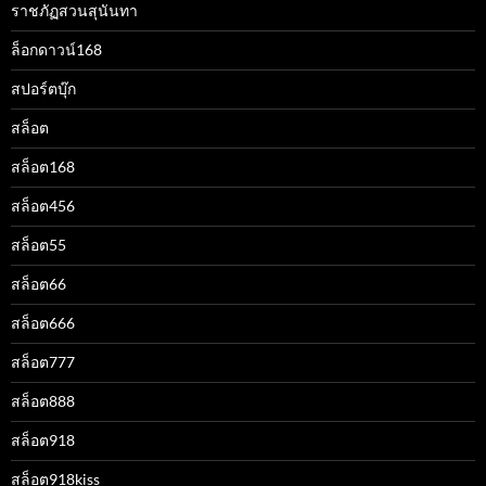
ราชภัฏสวนสุนันทา
ล็อกดาวน์168
สปอร์ตบุ๊ก
สล็อต
สล็อต168
สล็อต456
สล็อต55
สล็อต66
สล็อต666
สล็อต777
สล็อต888
สล็อต918
สล็อต918kiss