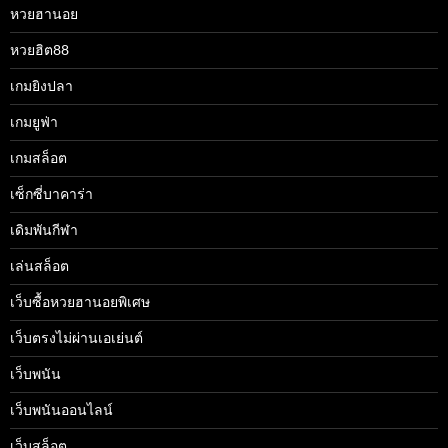
หวยฮานอย
หวยฮิต88
เกมยิงปลา
เกมยูฟ่า
เกมสล็อต
เซ็กซี่บาคาร่า
เดิมพันกีฬา
เล่นสล็อต
เว็บซื้อหวยฮานอยพิเศษ
เว็บตรงไม่ผ่านเอเย่นต์
เว็บพนัน
เว็บพนันออนไลน์
เว็บสล็อต