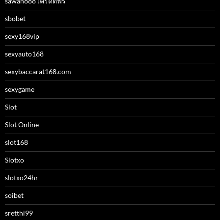
sawan888 เครดิตฟรี
sbobet
sexy168vip
sexyauto168
sexybaccarat168.com
sexygame
Slot
Slot Online
slot168
Slotxo
slotxo24hr
soibet
sretthi99