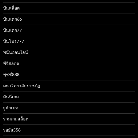
ปั่นสล็อต
ปั่นแตก66
ปั่นแตก77
ปั่นโปร777
พนันออนไลน์
พีจีสล็อต
พุซซี่888
มหาวิทยาลัยราชภัฏ
มันนี่เกม
ยูฟ่าเบท
รวมเกมสล็อต
รอยัล558