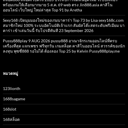
พร้อมเกมให้เลือกมากมาย 5 ส.ค. 69 web ตรง Jin888.asia คาสิโน
ออนไลน์ เว็บใหญ่ ใหม่ล่าสุด Top 91 by Aretha
Sexy168 เปิดมุมมองใหม่ของเกมบาคาร่า Top 73 by Lisa sexy168c.com
สมาชิกใหม่ 100% ระบบอัตโนมัติเจ้าแรก สัมผัสโต๊ะสดระดับพรีเมียม บา
คาร่า เข้าเล่นวันนี้ รับโปรดีทันที 23 September 2026
Pussy888play 9 AUG 2026 pussy888 อาณาจักรเกมออนไลน์ที่ครบ
เครื่องที่สุด แจกเพชร ฟรีทุกวัน เกมสล็อต คาสิโนออนไลน์ สวรรค์ของนัก
ลงทุน พุซซี่888 รอไม่ได้ ต้องลอง Top 25 by Kelvin Pussy888play.me
หมวดหมู่
123lionth
1688sagame
168slot
168สล็อต