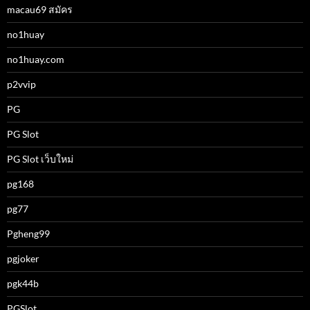
macau69 สมัคร
no1huay
no1huay.com
p2vvip
PG
PG Slot
PG Slot เว็บใหม่
pg168
pg77
Pgheng99
pgjoker
pgk44b
PGSlot