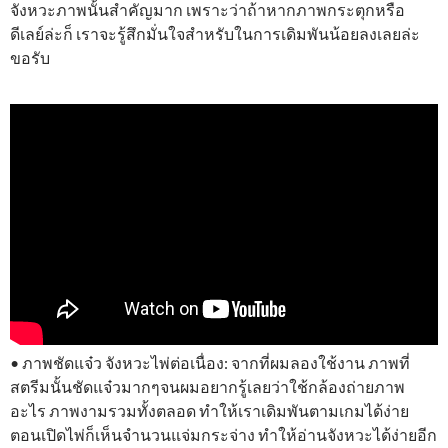
จังหวะภาพนั้นสำคัญมาก เพราะว่าถ้าหากภาพกระตุกหรือ
ดีเลย์ล่ะก็ เราจะรู้สึกมั่นใจสำหรับในการเดิมพันน้อยลงเลยล่ะ
ขอรับ
• ภาพชัดแจ๋ว จังหวะไพ่ต่อเนื่อง: จากที่ผมลองใช้งาน ภาพที่
สตรีมนั้นชัดแจ๋วมากๆจนผมอยากรู้เลยว่าใช้กล้องถ่ายภาพ
อะไร ภาพงามรวมทั้งตลอด ทำให้เราเดิมพันตามเกมได้ง่าย
ตอนเปิดไพ่ก็เห็นจำนวนแจ่มกระจ่าง ทำให้อ่านจังหวะได้ง่ายอีก