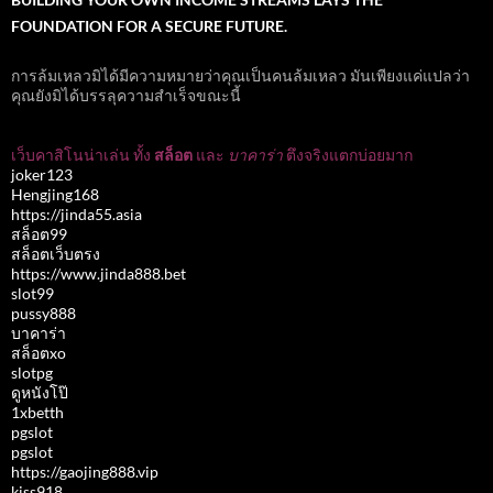
FOUNDATION FOR A SECURE FUTURE.
การล้มเหลวมิได้มีความหมายว่าคุณเป็นคนล้มเหลว มันเพียงแค่แปลว่า
คุณยังมิได้บรรลุความสำเร็จขณะนี้
เว็บคาสิโนน่าเล่น ทั้ง
สล็อต
และ
บาคาร่า
ตึงจริงแตกบ่อยมาก
joker123
Hengjing168
https://jinda55.asia
สล็อต99
สล็อตเว็บตรง
https://www.jinda888.bet
slot99
pussy888
บาคาร่า
สล็อตxo
slotpg
ดูหนังโป๊
1xbetth
pgslot
pgslot
https://gaojing888.vip
kiss918