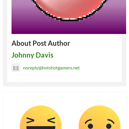
About Post Author
Johnny Davis
noreply@hotshotgamers.net