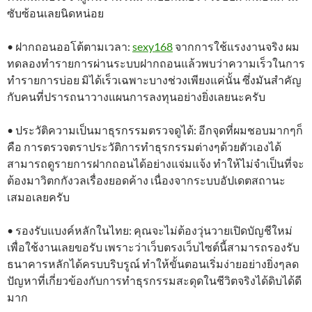
ซับซ้อนเลยนิดหน่อย
• ฝากถอนออโต้ตามเวลา:
sexy168
จากการใช้แรงงานจริง ผม
ทดลองทำรายการผ่านระบบฝากถอนแล้วพบว่าความเร็วในการ
ทำรายการบ่อย มิได้เร็วเฉพาะบางช่วงเพียงแค่นั้น ซึ่งมันสำคัญ
กับคนที่ปรารถนาวางแผนการลงทุนอย่างยิ่งเลยนะครับ
• ประวัติความเป็นมาธุรกรรมตรวจดูได้: อีกจุดที่ผมชอบมากๆก็
คือ การตรวจตราประวัติการทำธุรกรรมต่างๆด้วยตัวเองได้
สามารถดูรายการฝากถอนได้อย่างแจ่มแจ้ง ทำให้ไม่จำเป็นที่จะ
ต้องมาวิตกกังวลเรื่องยอดค้าง เนื่องจากระบบอัปเดตสถานะ
เสมอเลยครับ
• รองรับแบงค์หลักในไทย: คุณจะไม่ต้องวุ่นวายเปิดบัญชีใหม่
เพื่อใช้งานเลยขอรับ เพราะว่าเว็บตรงเว็บไซต์นี้สามารถรองรับ
ธนาคารหลักได้ครบบริบรูณ์ ทำให้ขั้นตอนเริ่มง่ายอย่างยิ่งๆลด
ปัญหาที่เกี่ยวข้องกับการทำธุรกรรมสะดุดในชีวิตจริงได้ดิบได้ดี
มาก