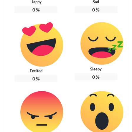
Happy
Sad
0
%
0
%
Sleepy
Excited
0
%
0
%