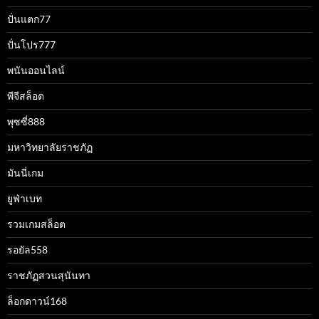
ปั่นแตก77
ปั่นโปร777
พนันออนไลน์
พีจีสล็อต
พุซซี่888
มหาวิทยาลัยราชภัฏ
มันนี่เกม
ยูฟ่าเบท
รวมเกมสล็อต
รอยัล558
ราชภัฏสวนสุนันทา
ล็อกดาวน์168