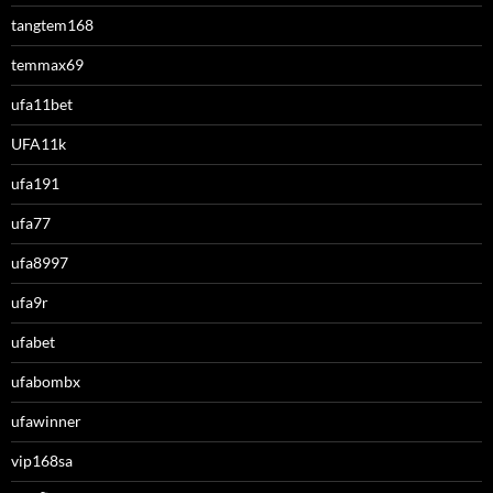
tangtem168
temmax69
ufa11bet
UFA11k
ufa191
ufa77
ufa8997
ufa9r
ufabet
ufabombx
ufawinner
vip168sa