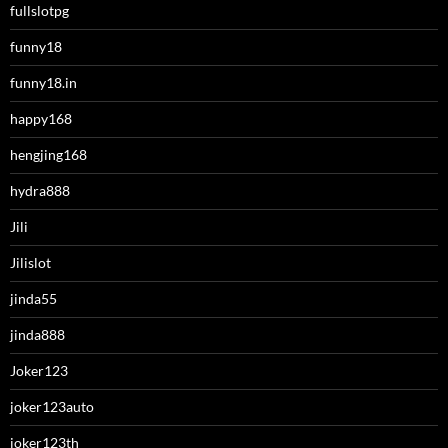
fullslotpg
funny18
funny18.in
happy168
hengjing168
hydra888
Jili
Jilislot
jinda55
jinda888
Joker123
joker123auto
joker123th