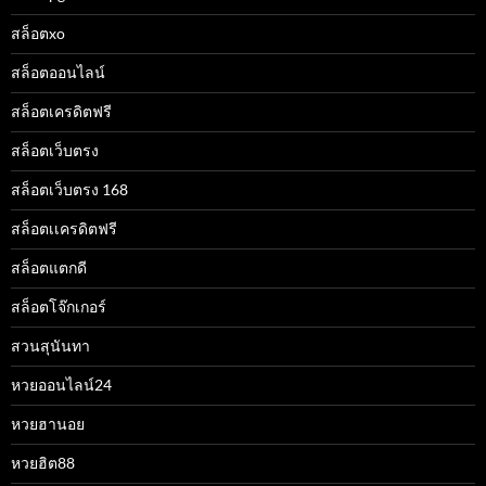
สล็อตxo
สล็อตออนไลน์
สล็อตเครดิตฟรี
สล็อตเว็บตรง
สล็อตเว็บตรง 168
สล็อตเเครดิตฟรี
สล็อตแตกดี
สล็อตโจ๊กเกอร์
สวนสุนันทา
หวยออนไลน์24
หวยฮานอย
หวยฮิต88