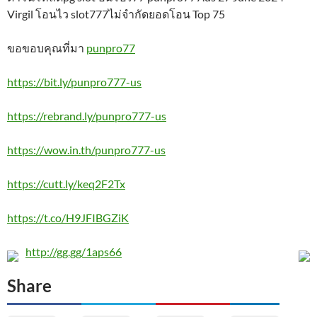
Virgil โอนไว slot777ไม่จำกัดยอดโอน Top 75
ขอขอบคุณที่มา
punpro77
https://bit.ly/punpro777-us
https://rebrand.ly/punpro777-us
https://wow.in.th/punpro777-us
https://cutt.ly/keq2F2Tx
https://t.co/H9JFIBGZiK
http://gg.gg/1aps66
Share