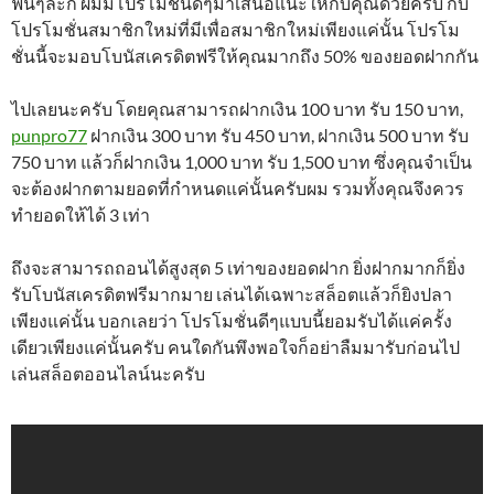
ฟินๆล่ะก็ ผมมีโปรโมชั่นดีๆมาเสนอแนะให้กับคุณด้วยครับ กับ
โปรโมชั่นสมาชิกใหม่ที่มีเพื่อสมาชิกใหม่เพียงแค่นั้น โปรโม
ชั่นนี้จะมอบโบนัสเครดิตฟรีให้คุณมากถึง 50% ของยอดฝากกัน
ไปเลยนะครับ โดยคุณสามารถฝากเงิน 100 บาท รับ 150 บาท,
punpro77
ฝากเงิน 300 บาท รับ 450 บาท, ฝากเงิน 500 บาท รับ
750 บาท แล้วก็ฝากเงิน 1,000 บาท รับ 1,500 บาท ซึ่งคุณจำเป็น
จะต้องฝากตามยอดที่กำหนดแค่นั้นครับผม รวมทั้งคุณจึงควร
ทำยอดให้ได้ 3 เท่า
ถึงจะสามารถถอนได้สูงสุด 5 เท่าของยอดฝาก ยิ่งฝากมากก็ยิ่ง
รับโบนัสเครดิตฟรีมากมาย เล่นได้เฉพาะสล็อตแล้วก็ยิงปลา
เพียงแค่นั้น บอกเลยว่า โปรโมชั่นดีๆแบบนี้ยอมรับได้แค่ครั้ง
เดียวเพียงแค่นั้นครับ คนใดกันพึงพอใจก็อย่าลืมมารับก่อนไป
เล่นสล็อตออนไลน์นะครับ