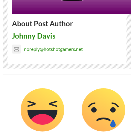
About Post Author
Johnny Davis
noreply@hotshotgamers.net