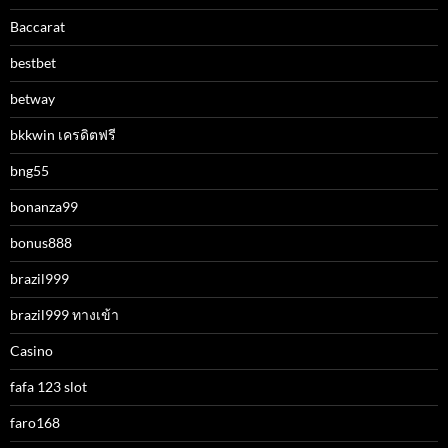
Baccarat
bestbet
betway
bkkwin เครดิตฟรี
bng55
bonanza99
bonus888
brazil999
brazil999 ทางเข้า
Casino
fafa 123 slot
faro168