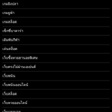
เกมยิงปลา
เกมยูฟ่า
เกมสล็อต
เซ็กซี่บาคาร่า
เดิมพันกีฬา
เล่นสล็อต
เว็บซื้อหวยฮานอยพิเศษ
เว็บตรงไม่ผ่านเอเย่นต์
เว็บพนัน
เว็บพนันออนไลน์
เว็บสล็อต
เว็บหวยออนไลน์
เว็บแทงบอล