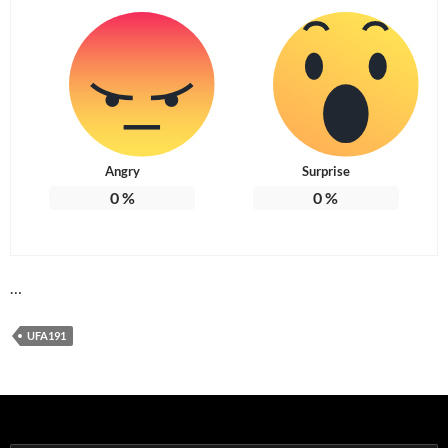
Angry
Surprise
0
%
0
%
…
UFA191