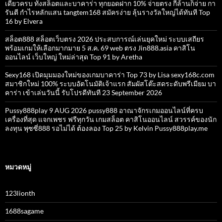
เดียวครบ ทั้งสล็อตและบาคาร่า ทุกยอดฝาก 10% จ่ายตรง กี่ล้านก็จ่าย กา
รันตี กำไรหลักแสน tangtem168 สมัครง่าย ลุ้นรางวัลใหญ่ได้ทันที Top
16 by Elvera
สล็อต888 สล็อตเว็บตรง 2026 ประสบการณ์เล่นยุคใหม่ ระบบเสถียร
พร้อมเกมให้เลือกมากมาย 5 ส.ค. 69 web ตรง Jin888.asia คาสิโน
ออนไลน์ เว็บใหญ่ ใหม่ล่าสุด Top 91 by Aretha
Sexy168 เปิดมุมมองใหม่ของเกมบาคาร่า Top 73 by Lisa sexy168c.com
สมาชิกใหม่ 100% ระบบอัตโนมัติเจ้าแรก สัมผัสโต๊ะสดระดับพรีเมียม บา
คาร่า เข้าเล่นวันนี้ รับโปรดีทันที 23 September 2026
Pussy888play 9 AUG 2026 pussy888 อาณาจักรเกมออนไลน์ที่ครบ
เครื่องที่สุด แจกเพชร ฟรีทุกวัน เกมสล็อต คาสิโนออนไลน์ สวรรค์ของนัก
ลงทุน พุซซี่888 รอไม่ได้ ต้องลอง Top 25 by Kelvin Pussy888play.me
หมวดหมู่
123lionth
1688sagame