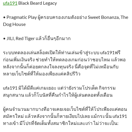
ufa191
Black Beard Legacy
• Pragmatic Play ผู้ครอบครองเกมดังอย่าง Sweet Bonanza, The
Dog House
• JILI, Red Tiger แล้วก็อื่นๆอีกมาก
ระบบทดลองเล่นสล็อตเปิดให้ท่านเล่นเข้าสู่ระบบ ufa191ฟรี
ก่อนเพิ่มเงินจริง ช่วยทำให้ทดลองเกมก่อนว่าชอบไหม แล้วพอ
หลังจากนั้นก็ค่อยตกลงใจลงทุนจริง นี่คือจุดที่ไม่เหมือนกับ
หลายเว็บไซต์ที่ให้มองเพียงแค่คลิปรีวิว
ufa191 มิได้มีดีแค่เกมเยอะ แต่ว่ายังรวมโปรเด็ด กิจกรรม
สนุกสนาน แล้วก็โบนัสที่คืนกำไรให้ผู้เล่นตลอดทั้งเดือน
ผู้คนจำนวนมากบางทีอาจเคยเจอเว็บไซต์ที่ให้โปรเพียงแค่ตอน
สมัครใหม่ แล้วหลังจากนั้นก็หายเงียบไปเลย แม้กระนั้น ufa191
ทางเข้า มีโปรที่จัดเต็มทั้งสมาชิกใหม่และเก่า ไม่ว่าจะเป็น: