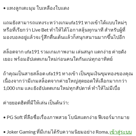
• แทงลูกเตะมุม ใบเหลืองใบแดง
แถมยังสามารถแทงระหว่างเกมufa191 ทางเข้าได้แบบใหม่ๆ
หรือที่เรียกว่า Live Bet ทำให้ได้โอกาสลุ้นทุกนาที สำหรับผู้ที่
มองบอลอยู่แล้วจะรู้สึกตื่นเต้นแล้วก็สนุกสนานมากขึ้นไปอีก
สล็อตจาก ufa191 รวมเกมภาพงาม เล่นสนุก แตกง่าย ค่ายดัง
เยอะ พร้อมอัปเดตเกมใหม่ก่อนคนใดกันแน่ทุกอาทิตย์
ถ้าคุณเป็นสายสล็อต ufa191 ทางเข้า เป็นขุมเงินขุมทองของคุณ
เนื่องจากว่ามีเกมสล็อตจากค่ายใหญ่สุดยอดให้เลือกมากกว่า
1,000 เกม และยังอัปเดตเกมใหม่ทุกสัปดาห์ ทำให้ไม่มีเบื่อ
ค่ายยอดฮิตที่มีให้เล่น เป็นต้นว่า:
• PG Soft ที่ลือชื่อเรื่องภาพสวย โบนัสแตกง่าย ฟีเจอร์มากมาย
• Joker Gaming ที่มีเกมได้รับความนิยมอย่าง Roma,
เข้าสู่ระบบ