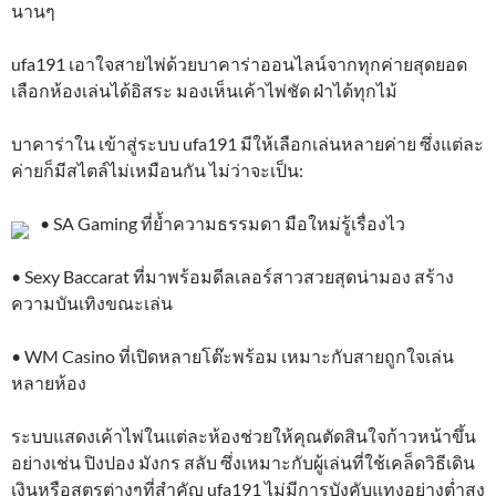
นานๆ
ufa191 เอาใจสายไพ่ด้วยบาคาร่าออนไลน์จากทุกค่ายสุดยอด
เลือกห้องเล่นได้อิสระ มองเห็นเค้าไพ่ชัด ฝ่าได้ทุกไม้
บาคาร่าใน เข้าสู่ระบบ ufa191 มีให้เลือกเล่นหลายค่าย ซึ่งแต่ละ
ค่ายก็มีสไตล์ไม่เหมือนกัน ไม่ว่าจะเป็น:
• SA Gaming ที่ย้ำความธรรมดา มือใหม่รู้เรื่องไว
• Sexy Baccarat ที่มาพร้อมดีลเลอร์สาวสวยสุดน่ามอง สร้าง
ความบันเทิงขณะเล่น
• WM Casino ที่เปิดหลายโต๊ะพร้อม เหมาะกับสายถูกใจเล่น
หลายห้อง
ระบบแสดงเค้าไพ่ในแต่ละห้องช่วยให้คุณตัดสินใจก้าวหน้าขึ้น
อย่างเช่น ปิงปอง มังกร สลับ ซึ่งเหมาะกับผู้เล่นที่ใช้เคล็ดวิธีเดิน
เงินหรือสูตรต่างๆที่สำคัญ ufa191 ไม่มีการบังคับแทงอย่างต่ำสูง