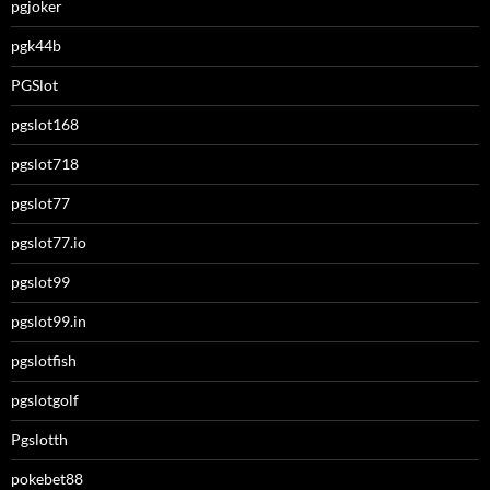
pgjoker
pgk44b
PGSlot
pgslot168
pgslot718
pgslot77
pgslot77.io
pgslot99
pgslot99.in
pgslotfish
pgslotgolf
Pgslotth
pokebet88