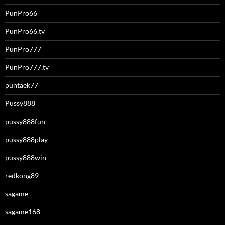
PunPro66
PunPro66.tv
PunPro777
PunPro777.tv
puntaek77
Pussy888
pussy888fun
pussy888play
pussy888win
redkong89
sagame
sagame168