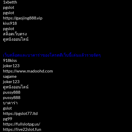
1xbetth
pgslot
pgslot
https://gaojing888.vip
kiss918
pgslot
สล็อตเว็บตรง
ดูหนังออนไลน์
เว็บสล็อตและบาคาร่าของโครตดีเว็บนี้เล่นแล้วรวยจัดๆ
918kiss
joker123
https://www.madoohd.com
sagame
joker123
ดูหนังออนไลน์
pussy888
pussy888
บาคาร่า
gslot
https://pgslot77.ltd
pg99
https://fullslotpg.us/
https://live22slot.fun