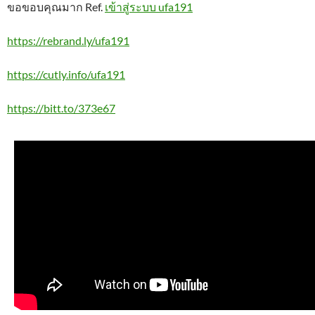
ขอขอบคุณมาก Ref.
เข้าสู่ระบบ ufa191
https://rebrand.ly/ufa191
https://cutly.info/ufa191
https://bitt.to/373e67