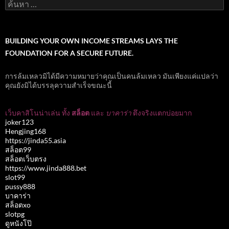
ค้นหา
สำหรับ:
BUILDING YOUR OWN INCOME STREAMS LAYS THE
FOUNDATION FOR A SECURE FUTURE.
การล้มเหลวมิได้มีความหมายว่าคุณเป็นคนล้มเหลว มันเพียงแค่แปลว่า
คุณยังมิได้บรรลุความสำเร็จขณะนี้
เว็บคาสิโนน่าเล่น ทั้ง
สล็อต
และ
บาคาร่า
ตึงจริงแตกบ่อยมาก
joker123
Hengjing168
https://jinda55.asia
สล็อต99
สล็อตเว็บตรง
https://www.jinda888.bet
slot99
pussy888
บาคาร่า
สล็อตxo
slotpg
ดูหนังโป๊