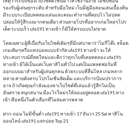
เหตุว่าระบบของเว็บไซต์ดีไซน์มาให้ใช้งานง่าย ไม่ซับซ้อน
รองรับผู้เล่นทุกระดับ สำหรับมือใหม่ เว็บมีคู่มือสอนเล่นเบื้องต้น
มีระบบระเบียบทดลองเล่นและคณะทำงานที่ตอบไว ไม่ปลด
ปล่อยให้รู้สึกงงมากคนเดียว ส่วนสายโปรที่อยากเกมใหม่ๆโปร
เด็ด ระบบเร็ว ufa191 ทางเข้า ก็มีให้ครบแบบไม่ขาด
โดยเฉพาะผู้ที่เบื่อกับเว็บไซต์เดิมๆที่มีแค่บาคาร่าไม่กี่โต๊ะ สล็อต
เกมเดิมๆหรือแทงบอลแบบจำกัด ufa191 ทางเข้า จะให้
ประสบการณ์ที่สดใหม่และดีกว่าทุกเว็บที่เคยทดลอง ufa191
ทางเข้า มิได้เป็นแค่เว็บคาสิโนทั่วไป แต่เป็นแพลตฟอร์มที่
ออกแบบมาสำหรับผู้เล่นทุกคน ด้วยระบบที่ลื่นไหล เกมหลาก
หลาย ค่ายดังครบ โปรโมชั่นจัดเต็ม และบริการป้อมปราการ
อาจ ถ้าเกิดคุณกำลังมองหาเว็บไซต์ที่เล่นแล้วรู้สึกไม่เป็น
อันตราย สนุกสนาน มีอะไรใหม่ๆให้ลองอยู่ตลอด ufa191 ทาง
เข้า คือหนึ่งในตัวเลือกที่ไม่สมควรพลาด
ฝาก-ถอน ไม่มีขั้นต่ำ ufa191 ทางเข้า 17 ธันวา 25 Sal คาสิโน
ออนไลน์ ufa191 แจกบ่อย Top 21