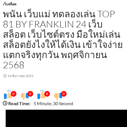
เว็บสล็อต
พนัน เว็บแม่ ทดลองเล่น TOP
81 BY FRANKLIN 24 เว็บ
สล็อต เว็บไซต์ตรง มือใหม่เล่น
สล็อตยังไงให้ได้เงิน เข้าใจง่าย
แตกจริงทุกวัน พฤศจิกายน
2568
14 ธันวาคม 2025
0
0
0
0
Read Time:
5 Minute, 30 Second