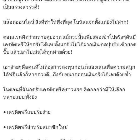
เป็นสรวงสวรรค์!
สล็อตออนไลน์ สิ่งที่ทำให้ทึ่งที่สุด โบนัสแจกตั้งแต่ยังไม่ฝาก!
ตอนแรกคิดว่าสหายคุยอวด แม้กระนั้นเพียงพอเข้าไปจริงๆดันมี
เครดิตฟรีให้กดรับได้เลยตั้งแต่ยังไม่ได้ฝากเงิน กดปุบปับเข้ายอด
ปั๊บ แล้วเอาไปเล่นได้ทุกค่ายด้วย!
เอาง่ายๆคือคนที่ไม่ต้องการลงทุนก่อน ก็ลองเล่นเพื่อความสนุก
ได้ฟรี แล้วก็หากดวงดี…ถึงกับขนาดถอนเงินจริงได้เลยด้วยซ้ำ
ในตอนที่ฉันกดรับเครดิตฟรีคราวแรก คิดออกว่ามีให้เลือก
หลายแบบ ทั้งยัง
• เครดิตฟรีแบบรับง่าย
• เครดิตฟรีสำหรับสมาชิกใหม่