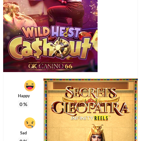
Happy
0
%
Sad